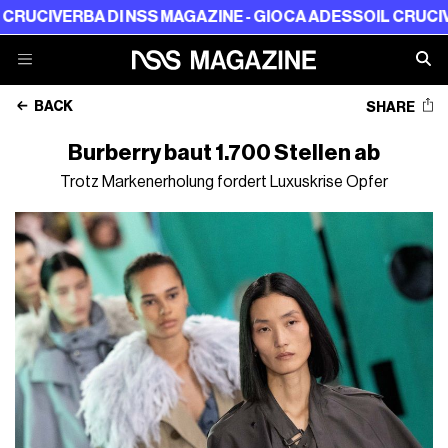
ERBA DI NSS MAGAZINE - GIOCA ADESSO
IL CRUCIVERBA DI
BACK
SHARE
Burberry baut 1.700 Stellen ab
Trotz Markenerholung fordert Luxuskrise Opfer