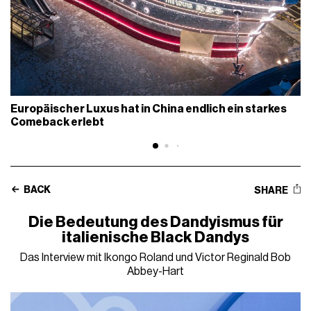
Europäischer Luxus hat in China endlich ein starkes
Comeback erlebt
BACK
SHARE
Die Bedeutung des Dandyismus für
italienische Black Dandys
Das Interview mit Ikongo Roland und Victor Reginald Bob
Abbey-Hart