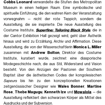
Cobbs Leonard
verwandelte die Stufen des Metropolitan
Museum in einen heiligen Raum. Eine symbolische und
spirituelle Einführung, die den wahren Kern der Veranstaltung
vorwegnahm — nicht der rote Teppich, sondern die
Ausstellung, die sie inspirierte. Die neue Ausstellung des
Costume Institute,
Superfine: Tailoring Black Style
, die in
der Cantor Exhibition Hall gezeigt wird, geht über Ästhetik
hinaus und wird zu Erzählung, Archiv und Affirmation. Diese
Ausstellung, die von der Wissenschaftlerin
Monica L. Miller
zusammen mit
Andrew Bolton
, Direktor des Costume
Institute, kuratiert wurde, zeichnet eine diasporische
Modegeschichte nach, die aus Stil, Widerstand und Vision
besteht. Von den Anzügen der Pastoren der Southern
Baptist über die ästhetischen Codes der kongolesischen
Sapeurs
bis hin zu den konzeptionellen Kreationen
zeitgenössischer Designer wie
Wales Bonner
,
Martine
Rose
,
Thebe Magugu
,
Kenneth Ize
und
Mowalola
— die
Ausstellung reflektiert den schwarzen Körper als Mittel des
Ausdrucks und der Subversion.