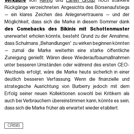
Verkäufe
von
Kering
und
Lanvin Group
noch stärkere
Rückgänge verzeichneten. Angesichts des Börsenaufstiegs
— ein klares Zeichen des Anlegervertrauens — und der
Möglichkeit, dass sich die Marke in diesem Sommer dank
des Comebacks des Bikinis mit Schottenmuster
unerwartet erholen könnte, besteht Grund zu der Annahme,
dass Schulmans „Behandlungen“ zu wirken beginnen könnten
— zumal die Marke weiterhin eine starke öffentliche
Zuneigung genießt. Wären diese Wiederaufbaumaßnahmen
unter besseren Umständen oder während des ersten CEO-
Wechsels erfolgt, wäre die Marke heute sicherlich in einer
deutlich besseren Verfassung. Wenn die finanzielle und
strategische Ausrichtung von Burberry jedoch mit dem
Erfolg seiner neuen Kollektionen sowohl bei Kritikern als
auch bei Verbrauchern übereinstimmen kann, könnte es sein,
dass sich die Marke früher als erwartet wieder etabliert.
CRISIS