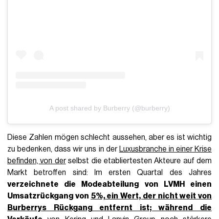
A post shared by Burberry (@burberry)
Diese Zahlen mögen schlecht aussehen, aber es ist wichtig
zu bedenken, dass wir uns in der
Luxusbranche in einer Krise
befinden, von der
selbst die etabliertesten Akteure auf dem
Markt betroffen sind: Im ersten Quartal des Jahres
verzeichnete
die Modeabteilung von LVMH einen
Umsatzrückgang von
5%, ein Wert, der nicht weit von
Burberrys Rückgang entfernt ist; während die