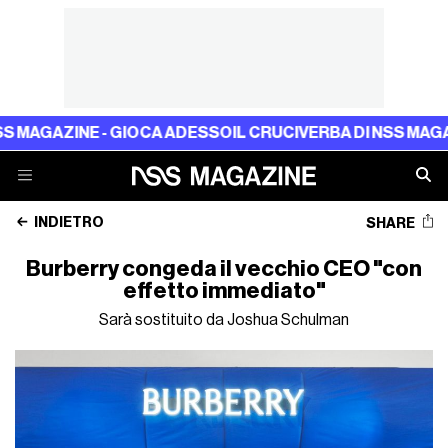
NE - GIOCA ADESSO
IL CRUCIVERBA DI NSS MAGAZINE - G
INDIETRO
SHARE
Burberry congeda il vecchio CEO "con
effetto immediato"
Sarà sostituito da Joshua Schulman