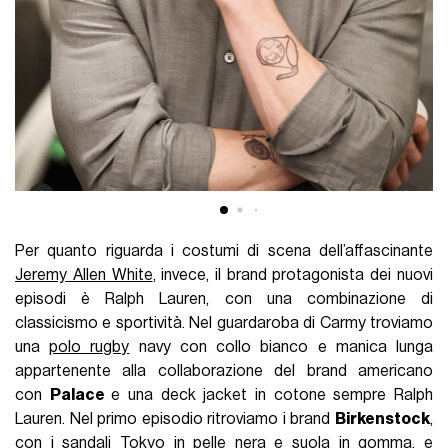
Per quanto riguarda i costumi di scena dell’affascinante
Jeremy Allen White
, invece, il brand protagonista dei nuovi
episodi è Ralph Lauren, con una combinazione di
classicismo e sportività. Nel guardaroba di Carmy troviamo
una
polo rugby
navy con collo bianco e manica lunga
appartenente alla collaborazione del brand americano
con
Palace
e una deck jacket in cotone sempre Ralph
Lauren. Nel primo episodio ritroviamo i brand
Birkenstock
,
con i sandali Tokyo in pelle nera e suola in gomma, e