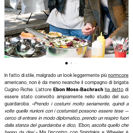
In fatto di stile, malgrado un look leggermente più
normcore
americano, non è da meno neanche il compagno di brigata
Cugino Richie. L’attore
Ebon Moss-Bachrach
ha detto
di
essere stato coinvolto ampiamente nello studio del suo
guardaroba.
«Prendo i costumi molto seriamente, quindi a
volte quelle riunioni con i costumisti possono essere tese —
cerco di entrare in modo diplomatico, prendo un respiro fuori
dalla stanza del guardaroba e dico, ‘Ebon, ascolta quello che
hanno da dire'.»
Ma l’incontro con Spiridakis e Wheeler è