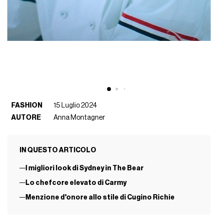
FASHION
15 Luglio 2024
AUTORE
Anna Montagner
IN QUESTO ARTICOLO
I migliori look di Sydney in The Bear
Lo chefcore elevato di Carmy
Menzione d'onore allo stile di Cugino Richie