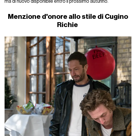
ma di nuovo disponibile entro il prossimo autunno.
Menzione d'onore allo stile di Cugino
Richie