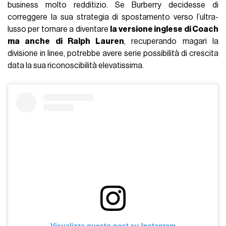
business molto redditizio. Se Burberry decidesse di
correggere la sua strategia di spostamento verso l’ultra-
lusso per tornare a diventare
la versione inglese di Coach
ma anche di Ralph Lauren
, recuperando magari la
divisione in linee, potrebbe avere serie possibilità di crescita
data la sua riconoscibilità elevatissima.
Visualizza questo post su Instagram