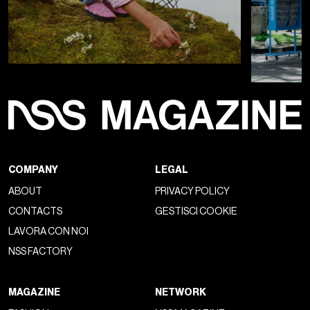
COMPANY
LEGAL
ABOUT
PRIVACY POLICY
CONTACTS
GESTISCI COOKIE
LAVORA CON NOI
NSS FACTORY
MAGAZINE
NETWORK