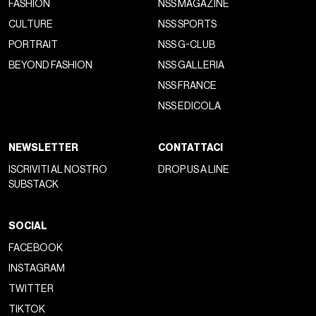
FASHION
NSS MAGAZINE
CULTURE
NSS SPORTS
PORTRAIT
NSS G-CLUB
BEYOND FASHION
NSS GALLERIA
NSS FRANCE
NSS EDICOLA
NEWSLETTER
CONTATTACI
ISCRIVITI AL NOSTRO
DROP US A LINE
SUBSTACK
SOCIAL
FACEBOOK
INSTAGRAM
TWITTER
TIKTOK