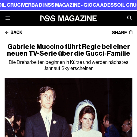
CRUCIVERBA DI NSS MAGAZINE - GIOCA ADESSO
IL CRUCIVE
BACK
SHARE
Gabriele Muccino führt Regie bei einer
neuen TV-Serie über die Gucci-Familie
Die Dreharbeiten beginnen in Kürze und werden nächstes
Jahr auf Sky erscheinen