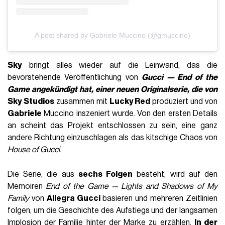
A post shared by Gabriele Muccino (@gmuccino)
Sky
bringt alles wieder auf die Leinwand, das die
bevorstehende Veröffentlichung von
Gucci — End of the
Game angekündigt hat, einer neuen Originalserie, die von
Sky Studios
zusammen mit
Lucky Red
produziert und von
Gabriele
Muccino inszeniert wurde. Von den ersten Details
an scheint das Projekt entschlossen zu sein, eine ganz
andere Richtung einzuschlagen als das kitschige Chaos von
House of Gucci
.
Die Serie, die aus
sechs Folgen
besteht, wird auf den
Memoiren
End of the Game — Lights and Shadows of My
Family
von
Allegra Gucci
basieren und mehreren Zeitlinien
folgen, um die Geschichte des Aufstiegs und der langsamen
Implosion der Familie hinter der Marke zu erzählen.
In der