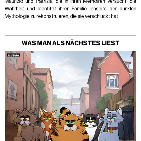
Maurizio und Patrizia, die in ihren Memoiren versucht, die
Wahrheit und Identität ihrer Familie jenseits der dunklen
Mythologie zu rekonstruieren, die sie verschluckt hat.
WAS MAN ALS NÄCHSTES LIEST