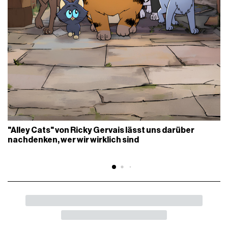
"Alley Cats" von Ricky Gervais lässt uns darüber
nachdenken, wer wir wirklich sind
BACK
SHARE
Die US-Regierung hat Trumps Zölle