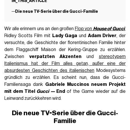
IN_THIS_ARTICLE
Die neue TV-Serie über die Gucci-Familie
Wir alle erinnern uns an den großen
Flop von
House of Gucci
,
Ridley Scotts Film mit
Lady Gaga
und
Adam Driver
, der
versuchte, die Geschichte der florentinischen Familie hinter
dem Flaggschiff Maison der Kering-Gruppe zu erzählen.
Zwischen
verpatzten Akzenten
und
stereotypem
Italienismus hat der Film alles getan, außer eine der
absurdesten Geschichten des italienischen
Modesystems
gründlich zu erzählen. Es scheint nun, dass die Gucci-
Familiensaga dank
Gabriele Muccinos neuem Projekt
mit dem Titel
Gucci —
End
of the Game wieder auf die
Leinwand zurückkehren wird.
Die neue TV-Serie über die Gucci-
Familie