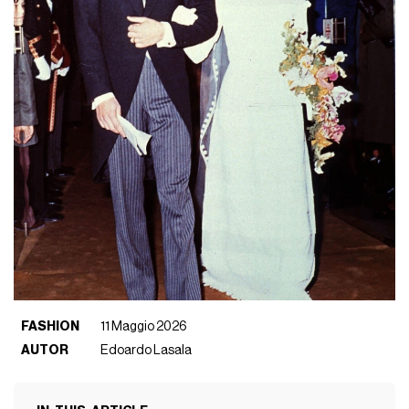
FASHION
11 Maggio 2026
AUTOR
Edoardo Lasala