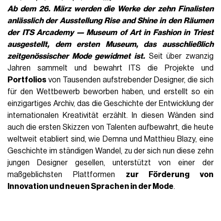
Ab dem 26. März werden die Werke der zehn Finalisten
anlässlich der Ausstellung Rise and Shine in den Räumen
der
ITS Arcademy — Museum of Art in Fashion in Triest
ausgestellt, dem ersten Museum, das ausschließlich
zeitgenössischer Mode gewidmet ist.
Seit über zwanzig
Jahren sammelt und bewahrt ITS die Projekte und
Portfolios
von Tausenden aufstrebender Designer, die sich
für den Wettbewerb beworben haben, und erstellt so ein
einzigartiges Archiv, das die Geschichte der Entwicklung der
internationalen Kreativität erzählt. In diesen Wänden sind
auch die ersten Skizzen von Talenten aufbewahrt, die heute
weltweit etabliert sind, wie Demna und Matthieu Blazy, eine
Geschichte im ständigen Wandel, zu der sich nun diese zehn
jungen Designer gesellen, unterstützt von einer der
maßgeblichsten Plattformen
zur Förderung von
Innovation und neuen Sprachen in der Mode
.