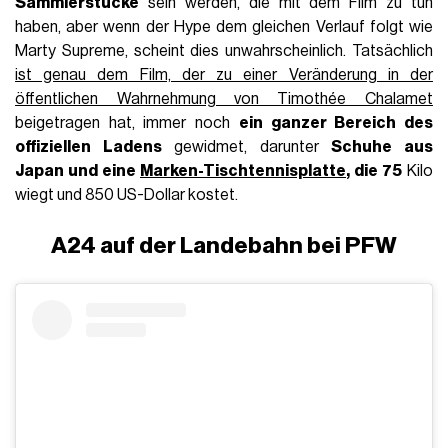
Sammlerstücke
sein werden, die mit dem Film zu tun
haben, aber wenn der Hype dem gleichen Verlauf folgt wie
Marty Supreme, scheint dies unwahrscheinlich. Tatsächlich
ist genau dem Film, der zu einer Veränderung in der
öffentlichen Wahrnehmung von Timothée Chalamet
beigetragen hat, immer noch
ein ganzer Bereich des
offiziellen Ladens
gewidmet, darunter
Schuhe aus
Japan und eine
Marken-Tischtennisplatte
, die 75
Kilo
wiegt und 850 US-Dollar kostet.
A24 auf der Landebahn bei PFW