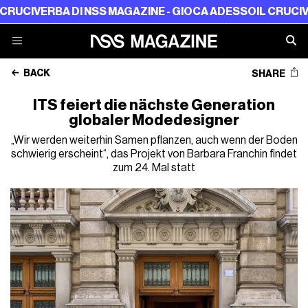
A DI NSS MAGAZINE - GIOCA ADESSO
IL CRUCIVERBA DI NS
BACK
SHARE
ITS feiert die nächste Generation
globaler Modedesigner
„Wir werden weiterhin Samen pflanzen, auch wenn der Boden
schwierig erscheint“, das Projekt von Barbara Franchin findet
zum 24. Mal statt