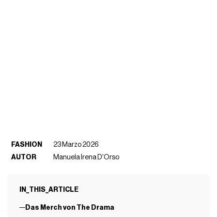
FASHION
23 Marzo 2026
AUTOR
Manuela Irena D'Orso
IN_THIS_ARTICLE
Das Merch von The Drama