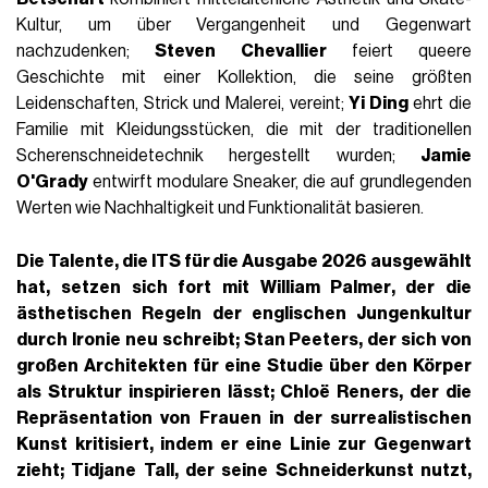
Kultur, um über Vergangenheit und Gegenwart
nachzudenken;
Steven Chevallier
feiert queere
Geschichte mit einer Kollektion, die seine größten
Leidenschaften, Strick und Malerei, vereint;
Yi Ding
ehrt die
Familie mit Kleidungsstücken, die mit der traditionellen
Scherenschneidetechnik hergestellt wurden;
Jamie
O'Grady
entwirft modulare Sneaker, die auf grundlegenden
Werten wie Nachhaltigkeit und Funktionalität basieren.
Die Talente, die ITS für die Ausgabe 2026 ausgewählt
hat, setzen sich fort mit
William Palmer
, der die
ästhetischen Regeln der englischen Jungenkultur
durch Ironie neu schreibt;
Stan Peeters
, der sich von
großen Architekten für eine Studie über den Körper
als Struktur inspirieren lässt;
Chloë Reners
, der die
Repräsentation von Frauen in der surrealistischen
Kunst kritisiert, indem er eine Linie zur Gegenwart
zieht;
Tidjane Tall, der seine Schneiderkunst nutzt,