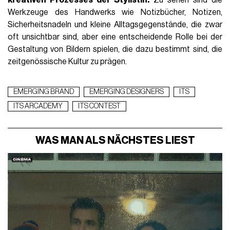
Werkzeuge des Handwerks wie Notizbücher, Notizen,
Sicherheitsnadeln und kleine Alltagsgegenstände, die zwar
oft unsichtbar sind, aber eine entscheidende Rolle bei der
Gestaltung von Bildern spielen, die dazu bestimmt sind, die
zeitgenössische Kultur zu prägen.
EMERGING BRAND
EMERGING DESIGNERS
ITS
ITS ARCADEMY
ITS CONTEST
WAS MAN ALS NÄCHSTES LIEST