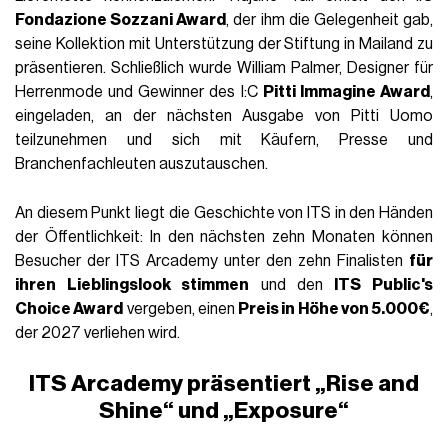
Fondazione Sozzani Award
, der ihm die Gelegenheit gab,
seine Kollektion mit Unterstützung der Stiftung in Mailand zu
präsentieren. Schließlich wurde William Palmer, Designer für
Herrenmode und Gewinner des I:C
Pitti Immagine Award
,
eingeladen, an der nächsten Ausgabe von Pitti Uomo
teilzunehmen und sich mit Käufern, Presse und
Branchenfachleuten auszutauschen.
An diesem Punkt liegt die Geschichte von ITS in den Händen
der Öffentlichkeit: In den nächsten zehn Monaten können
Besucher der ITS Arcademy unter den zehn Finalisten
für
ihren Lieblingslook stimmen
und den
ITS Public's
Choice Award
vergeben, einen
Preis in Höhe von 5.000€
,
der 2027 verliehen wird.
ITS Arcademy präsentiert „Rise and
Shine“ und „Exposure“