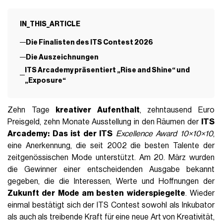
IN_THIS_ARTICLE
Die Finalisten des ITS Contest 2026
Die Auszeichnungen
ITS Arcademy präsentiert „Rise and Shine“ und
„Exposure“
Zehn Tage
kreativer Aufenthalt
, zehntausend Euro
Preisgeld, zehn Monate Ausstellung in den Räumen der
ITS
Arcademy: Das ist der ITS
Excellence Award 10×10×10
,
eine Anerkennung, die seit 2002 die besten Talente der
zeitgenössischen Mode unterstützt. Am 20. März wurden
die Gewinner einer entscheidenden Ausgabe bekannt
gegeben, die die Interessen, Werte und Hoffnungen der
Zukunft der Mode am besten widerspiegelte
. Wieder
einmal bestätigt sich der ITS Contest sowohl als Inkubator
als auch als treibende Kraft für eine neue Art von Kreativität,