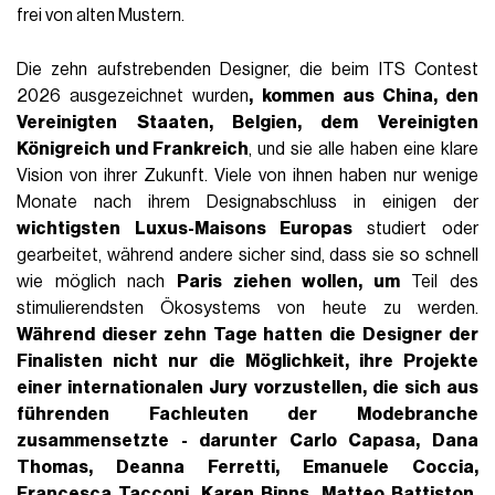
frei von alten Mustern.
Die zehn aufstrebenden Designer, die beim ITS Contest
2026 ausgezeichnet wurden
, kommen aus China, den
Vereinigten Staaten, Belgien, dem Vereinigten
Königreich und Frankreich
, und sie alle haben eine klare
Vision von ihrer Zukunft. Viele von ihnen haben nur wenige
Monate nach ihrem Designabschluss in einigen der
wichtigsten Luxus-Maisons Europas
studiert oder
gearbeitet, während andere sicher sind, dass sie so schnell
wie möglich nach
Paris ziehen wollen, um
Teil des
stimulierendsten Ökosystems von heute zu werden.
Während dieser zehn Tage hatten die Designer der
Finalisten nicht nur die Möglichkeit, ihre Projekte
einer
internationalen Jury
vorzustellen, die sich aus
führenden Fachleuten der Modebranche
zusammensetzte - darunter Carlo Capasa, Dana
Thomas, Deanna Ferretti, Emanuele Coccia,
Francesca Tacconi, Karen Binns, Matteo Battiston,