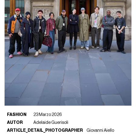
FASHION
23 Marzo 2026
AUTOR
Adelaide Guerisoli
ARTICLE_DETAIL_PHOTOGRAPHER
Giovanni Aiello