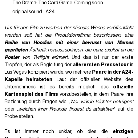
The Drama: The Card Game. Coming soon.
original sound - A24
Um für den Film zu werben, der nächste Woche veröffentlicht
werden soll, hat die Produktionsfirma beschlossen, eine
Reihe von Hoodies mit einer bewusst von
Memes
geprägten
Ästhetik herauszubringen, die ganz explizit an die
Poster
von Twilight erinnert.
Und das ist nur der erste
Tropfen, der als Begleitung der
allerersten Pressetour
in
Las Vegas konzipiert wurde, wo mehrere
Paare in der A24-
Kapelle heirateten
. Laut der offiziellen Website des
Unternehmens ist es bereits möglich, das
offizielle
Kartenspiel des Films
vorzubestellen, in dem Paare ihre
Beziehung durch Fragen wie
„Wer würde leichter betrügen“
oder
„welchen ihrer Freunde findest du attraktiver
“ auf die
Probe stellen.
Es ist immer noch unklar, ob dies die
einzigen