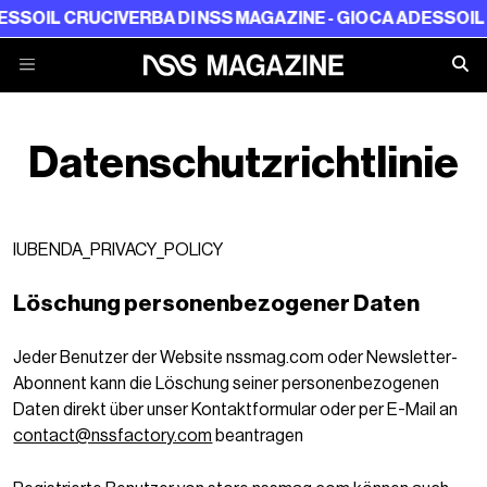
ESSO
IL CRUCIVERBA DI NSS MAGAZINE - GIOCA ADESSO
IL
Datenschutzrichtlinie
IUBENDA_PRIVACY_POLICY
Löschung personenbezogener Daten
Jeder Benutzer der Website nssmag.com oder Newsletter-
Abonnent kann die Löschung seiner personenbezogenen
Daten direkt über unser Kontaktformular oder per E-Mail an
contact@nssfactory.com
beantragen