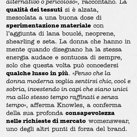
alternativo o pericoloso»
, raccontano. La
qualità dei tessuti
si è alzata,
mescolata a una buona dose di
sperimentazione materiale
con
l’aggiunta di lana bouclé, neoprene,
shearling e seta. La donna che hanno in
mente quando disegnano ha la stessa
energia audace e sontuosa di sempre,
solo che questa volta può concedersi
qualche lusso in più
.
«Penso che la
donna moderna voglia sentirsi chic, cool e
sobria, investendo in capi che siano unici
ma allo stesso tempo raffinati e senza
tempo»
, afferma Knowles, a conferma
consapevolezza
della sua profonda
nelle richieste di mercato
womenswear,
uno degli altri punti di forza del brand.