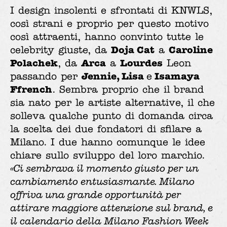
I design insolenti e sfrontati di KNWLS,
così strani e proprio per questo motivo
così attraenti, hanno convinto tutte le
Doja Cat
Caroline
celebrity giuste, da
a
Polachek
Arca
Lourdes
, da
a
Leon
Jennie, Lisa
Isamaya
passando per
e
Ffrench
. Sembra proprio che il brand
sia nato per le artiste alternative, il che
solleva qualche punto di domanda circa
la scelta dei due fondatori di sfilare a
Milano. I due hanno comunque le idee
chiare sullo sviluppo del loro marchio.
«Ci sembrava il momento giusto per un
cambiamento entusiasmante. Milano
offriva una grande opportunità per
attirare maggiore attenzione sul brand, e
il calendario della Milano Fashion Week