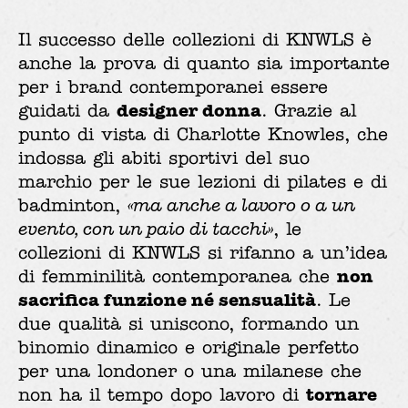
Il successo delle collezioni di KNWLS è
anche la prova di quanto sia importante
per i brand contemporanei essere
designer donna
guidati da
. Grazie al
punto di vista di Charlotte Knowles, che
indossa gli abiti sportivi del suo
marchio per le sue lezioni di pilates e di
badminton,
«ma anche a lavoro o a un
evento, con un paio di tacchi»
, le
collezioni di KNWLS si rifanno a un’idea
non
di femminilità contemporanea che
sacrifica funzione né sensualità
. Le
due qualità si uniscono, formando un
binomio dinamico e originale perfetto
per una londoner o una milanese che
tornare
non ha il tempo dopo lavoro di