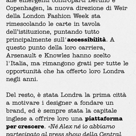
alle emergenti controparti Berlino e
Copenhagen, la nuova direzione di Weir
della London Fashion Week sta
rimescolando le carte in tavola
dell’istituzione, puntando tutto
accessibilità
principalmente sull'
. A
questo punto della loro carriera,
Arsenault e Knowles hanno scelto
l'Italia, ma rimangono grati per tutte le
opportunità che ha offerto loro Londra
negli anni.
Del resto, è stata Londra la prima città
a motivare i designer a fondare un
brand, ed è sempre stata la capitale
piattaforma
inglese a offrire loro una
per crescere
.
«Né Alex né io abbiamo
partecipato al press show della Central