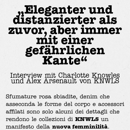
„Eleganter und
distanzierter als
zuvor, aber immer
mit einer
gefährlichen
Kante“
Interview mit Charlotte Knowles
und Alex Arsenault von KNWLS
Sfumature rosa sbiadite, denim che
asseconda le forme del corpo e accessori
affilati sono solo alcuni dei dettagli che
KNWLS
rendono le collezioni di
un
nuova femminilità
manifesto della
.