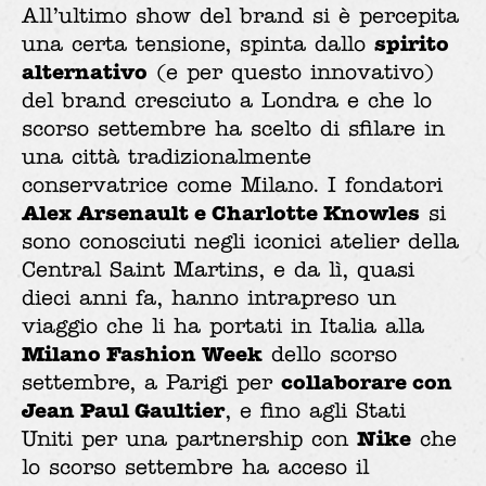
All’ultimo show del brand si è percepita
spirito
una certa tensione, spinta dallo
alternativo
(e per questo innovativo)
del brand cresciuto a Londra e che lo
scorso settembre ha scelto di sfilare in
una città tradizionalmente
conservatrice come Milano. I fondatori
Alex Arsenault e Charlotte Knowles
si
sono conosciuti negli iconici atelier della
Central Saint Martins, e da lì, quasi
dieci anni fa, hanno intrapreso un
viaggio che li ha portati in Italia alla
Milano Fashion Week
dello scorso
collaborare con
settembre, a Parigi per
Jean Paul Gaultier
, e fino agli Stati
Nike
Uniti per una partnership con
che
lo scorso settembre ha acceso il