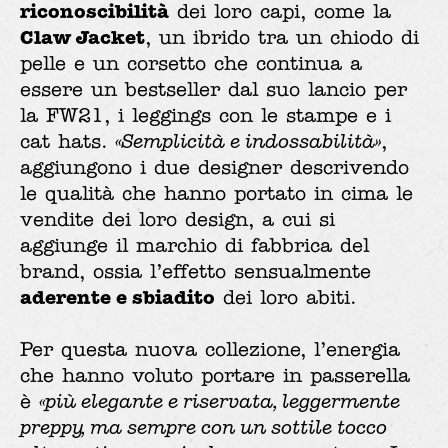
riconoscibilità
dei loro capi, come la
Claw Jacket
, un ibrido tra un chiodo di
pelle e un corsetto che continua a
essere un bestseller dal suo lancio per
la FW21, i leggings con le stampe e i
cat hats.
«Semplicità e indossabilità»
,
aggiungono i due designer descrivendo
le qualità che hanno portato in cima le
vendite dei loro design, a cui si
aggiunge il marchio di fabbrica del
brand, ossia l’effetto sensualmente
aderente e sbiadito
dei loro abiti.
Per questa nuova collezione, l’energia
che hanno voluto portare in passerella
è
«più elegante e riservata, leggermente
preppy, ma sempre con un sottile tocco