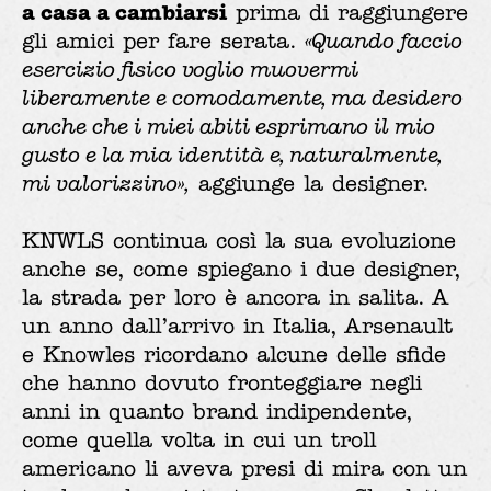
a casa a cambiarsi
prima di raggiungere
gli amici per fare serata.
«Quando faccio
esercizio fisico voglio muovermi
liberamente e comodamente, ma desidero
anche che i miei abiti esprimano il mio
gusto e la mia identità e, naturalmente,
mi valorizzino»,
aggiunge la designer.
KNWLS continua così la sua evoluzione
anche se, come spiegano i due designer,
la strada per loro è ancora in salita. A
un anno dall’arrivo in Italia, Arsenault
e Knowles ricordano alcune delle sfide
che hanno dovuto fronteggiare negli
anni in quanto brand indipendente,
come quella volta in cui un troll
americano li aveva presi di mira con un