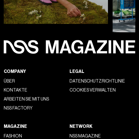
COMPANY
LEGAL
ÜBER
DATENSCHUTZRICHTLINIE
KONTAKTE
COOKIES VERWALTEN
ARBEITEN SIE MIT UNS
NSS FACTORY
MAGAZINE
NETWORK
FASHION
NSS MAGAZINE