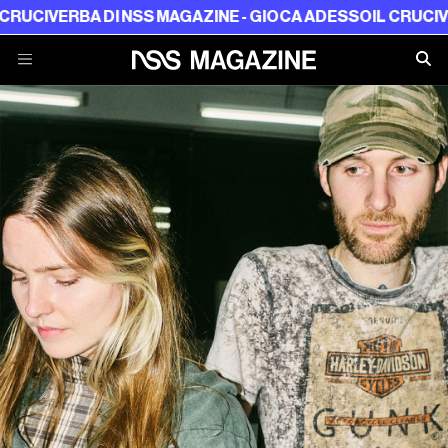
BA DI NSS MAGAZINE - GIOCA ADESSO
IL CRUCIVERBA DI 