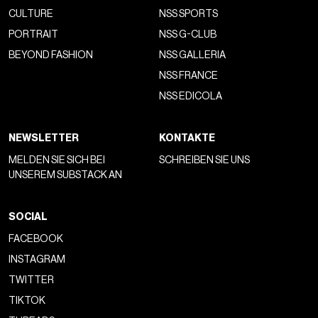
CULTURE
NSS SPORTS
PORTRAIT
NSS G-CLUB
BEYOND FASHION
NSS GALLERIA
NSS FRANCE
NSS EDICOLA
NEWSLETTER
KONTAKTE
MELDEN SIE SICH BEI
SCHREIBEN SIE UNS
UNSEREM SUBSTACK AN
SOCIAL
FACEBOOK
INSTAGRAM
TWITTER
TIKTOK