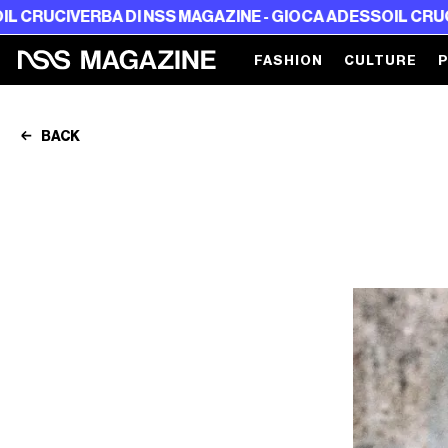
I NSS MAGAZINE - GIOCA ADESSO
IL CRUCIVERBA DI NSS M
FASHION
CULTURE
BACK