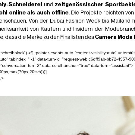
taly-Schneiderei
und
zeitgenössischer Sportbekl
hl online als auch offline
. Die Projekte reichten vo
nschauen. Von der Dubai Fashion Week bis Mailand ha
erksamkeit von Käufern und Insidern der Modebranche
te, dass die Marke zu den Finalisten des
Camera Moda 
schreibblock]) >*] :pointer-events-auto [content-visibility:auto] unterstüt
auto“ tabindex=“ -1" data-turn-id="request-web:c6dff9ab-bb72-4957-900
="conversation-turn-2" data-scroll-anchor="true“ data-turn="assistant"> 
00px,max(70px,20svh)))]
 „>