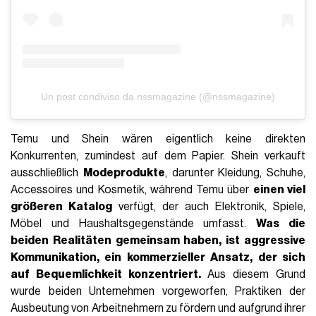
Un post condiviso da nssmagazine (@nssmagazine)
Temu und Shein wären eigentlich keine direkten
Konkurrenten, zumindest auf dem Papier. Shein verkauft
ausschließlich
Modeprodukte
, darunter Kleidung, Schuhe,
Accessoires und Kosmetik, während Temu über
einen viel
größeren Katalog
verfügt, der auch Elektronik, Spiele,
Möbel und Haushaltsgegenstände umfasst.
Was die
beiden Realitäten gemeinsam haben, ist aggressive
Kommunikation, ein kommerzieller Ansatz, der sich
auf Bequemlichkeit konzentriert.
Aus diesem Grund
wurde beiden Unternehmen vorgeworfen, Praktiken der
Ausbeutung von Arbeitnehmern zu fördern und aufgrund ihrer