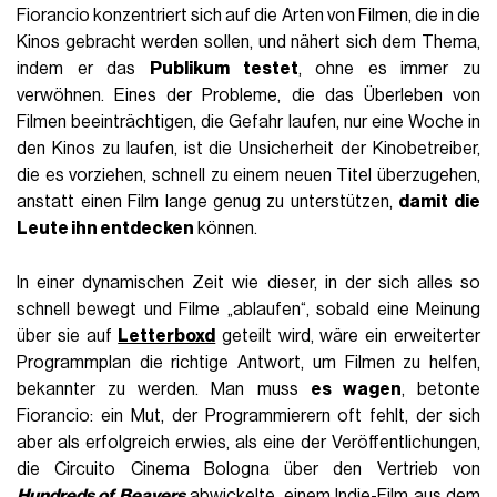
Fiorancio konzentriert sich auf die Arten von Filmen, die in die
Kinos gebracht werden sollen, und nähert sich dem Thema,
indem er das
Publikum testet
, ohne es immer zu
verwöhnen. Eines der Probleme, die das Überleben von
Filmen beeinträchtigen, die Gefahr laufen, nur eine Woche in
den Kinos zu laufen, ist die Unsicherheit der Kinobetreiber,
die es vorziehen, schnell zu einem neuen Titel überzugehen,
anstatt einen Film lange genug zu unterstützen,
damit die
Leute ihn entdecken
können.
In einer dynamischen Zeit wie dieser, in der sich alles so
schnell bewegt und Filme „ablaufen“, sobald eine Meinung
über sie auf
Letterboxd
geteilt wird, wäre ein erweiterter
Programmplan die richtige Antwort, um Filmen zu helfen,
bekannter zu werden. Man muss
es wagen
, betonte
Fiorancio: ein Mut, der Programmierern oft fehlt, der sich
aber als erfolgreich erwies, als eine der Veröffentlichungen,
die Circuito Cinema Bologna über den Vertrieb von
Hundreds of Beavers
abwickelte, einem Indie-Film aus dem