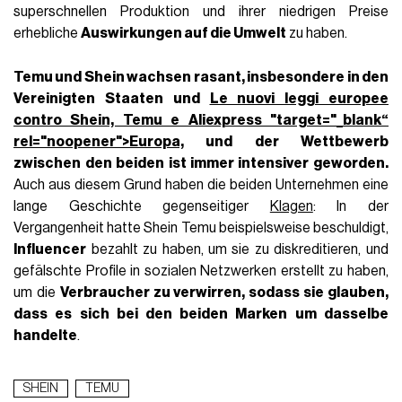
superschnellen Produktion und ihrer niedrigen Preise
erhebliche
Auswirkungen auf die Umwelt
zu haben.
Temu und Shein wachsen rasant, insbesondere in den
Vereinigten Staaten und
Le nuovi leggi europee
contro Shein, Temu e Aliexpress "target="_blank“
rel="noopener">Europa,
und der Wettbewerb
zwischen den beiden ist immer intensiver geworden.
Auch aus diesem Grund haben die beiden Unternehmen eine
lange Geschichte gegenseitiger
Klagen
: In der
Vergangenheit hatte Shein Temu beispielsweise beschuldigt,
Influencer
bezahlt zu haben, um sie zu diskreditieren, und
gefälschte Profile in sozialen Netzwerken erstellt zu haben,
um die
Verbraucher zu verwirren, sodass sie glauben,
dass es sich bei den beiden Marken um dasselbe
handelte
.
SHEIN
TEMU