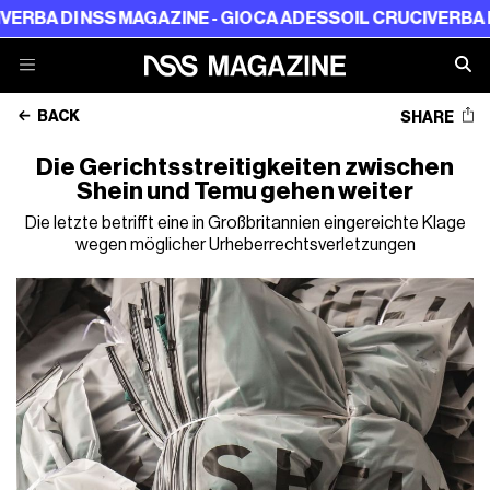
I NSS MAGAZINE - GIOCA ADESSO
IL CRUCIVERBA DI NSS M
BACK
SHARE
Die Gerichtsstreitigkeiten zwischen
Shein und Temu gehen weiter
Die letzte betrifft eine in Großbritannien eingereichte Klage
wegen möglicher Urheberrechtsverletzungen