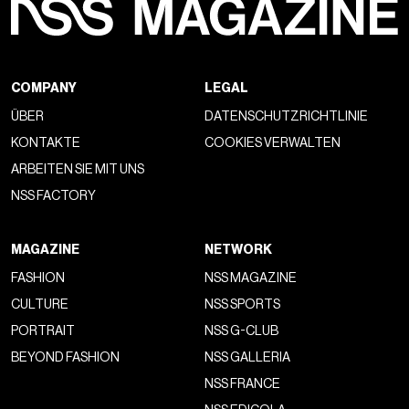
COMPANY
LEGAL
ÜBER
DATENSCHUTZRICHTLINIE
KONTAKTE
COOKIES VERWALTEN
ARBEITEN SIE MIT UNS
NSS FACTORY
MAGAZINE
NETWORK
FASHION
NSS MAGAZINE
CULTURE
NSS SPORTS
PORTRAIT
NSS G-CLUB
BEYOND FASHION
NSS GALLERIA
NSS FRANCE