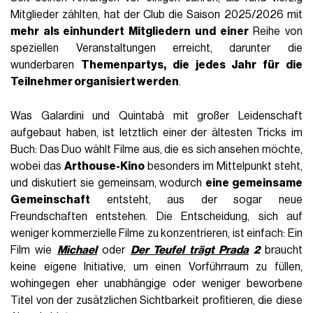
Mitglieder zählten, hat der Club die Saison 2025/2026 mit
mehr als einhundert Mitgliedern und einer
Reihe von
speziellen Veranstaltungen erreicht, darunter die
wunderbaren
Themenpartys, die jedes Jahr für die
Teilnehmer organisiert werden
.
Was Galardini und Quintabà mit großer Leidenschaft
aufgebaut haben, ist letztlich einer der ältesten Tricks im
Buch: Das Duo wählt Filme aus, die es sich ansehen möchte,
wobei das
Arthouse-Kino
besonders im Mittelpunkt steht,
und diskutiert sie gemeinsam, wodurch
eine gemeinsame
Gemeinschaft
entsteht, aus der sogar neue
Freundschaften entstehen. Die Entscheidung, sich auf
weniger kommerzielle Filme zu konzentrieren, ist einfach: Ein
Film wie
Michael
oder
Der Teufel trägt Prada
2
braucht
keine eigene Initiative, um einen Vorführraum zu füllen,
wohingegen eher unabhängige oder weniger beworbene
Titel von der zusätzlichen Sichtbarkeit profitieren, die diese