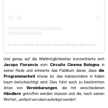
Un post condiviso da Circuito Cinema Bologna (@circuitocinemabo)
Und genau auf die Wahlmöglichkeiten konzentrierte sich
Jacopo Fiorancio
vom
Circuito Cinema Bologna
in
seiner Rede und erinnerte das Publikum daran, dass
die
Programmarbeit
etwas ist, das insbesondere in Italien
kaum berücksichtigt wird. Dies führt auch zu bestimmten
Arten von
Vereinbarungen
, die mit verschiedenen
Händlern
getroffen werden müssen und die, nach seinen
Worten, „
einfach von oben auferlegt werden
“.