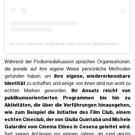
Un post condiviso da Bellaria Film Festival (@bellariafilmfestival)
Während der Podiumsdiskussion sprachen Organisationen,
die jeweils auf ihre eigene Weise persönliche Methoden
gefunden haben, um
ihre eigene, wiedererkennbare
Identität
zu schaffen, und einige von ihnen sind nun wohl zu
echten Marken geworden.
Ihr Ansatz reicht von
publikumsorientierten Programmen bis hin zu
Aktivitäten, die über die Vorführungen hinausgehen,
wie zum Beispiel die Initiative des
Film Club
, einem
echten Cineclub, der von
Giulia Quintabà und
Michele
Galardini vom Cinema Eliseo in Cesena geleitet wird.
Seit seinen Anfängen vor einigen Jahren, als rund vierzig