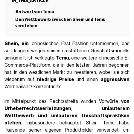
IN_THIS_ARTICLE
Antwort von Temu
Den Wettbewerb zwischen Shein und Temu
verstehen
Shein, ein
chinesisches Fast-Fashion-Unternehmen, das
seit langem wegen seines umstrittenen Geschäftsmodells
umkämpft ist, verklagte
Temu
, eine weitere chinesische E-
Commerce-Plattform, die in den letzten Jahren begonnen
hat, in den westlichen Markt zu investieren, wobei sie sich
wiederum auf
niedrige Preise
und einen
aggressiven
Werbeansatz konzentrierte.
Im Mittelpunkt des Rechtsstreits würden Vorwürfe
von
Urheberrechtsverletzungen
,
unlauterem
Wettbewerb und unlauteren Geschäftspraktiken
stehen
. Insbesondere behauptet Shein, Temu habe
Tausende seiner eigenen Produktbilder verwendet, um