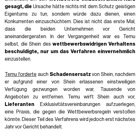
gesagt, die
Ursache hätte nichts mit dem Schutz geistigen
Eigentums zu tun, sondern würde dazu dienen, einen
Konkurrenten einzuschüchtern. Dies ist nicht das erste Mal,
dass die beiden Unternehmen vor Gericht
aneinandergeraten: In der Vergangenheit war es Temu
selbst, die Shein des
wettbewerbswidrigen Verhaltens
beschuldigte, nur um das Verfahren einvernehmlich
einzustellen.
Temu forderte
auch
Schadensersatz
von Shein, nachdem
er aufgrund einer von Shein erlassenen einstweiligen
Verfügung gezwungen worden war, Tausende von
Angeboten zu entfernen. Temu wirft Shein auch vor,
Lieferanten
Exklusivitätsvereinbarungen aufzuerlegen,
eine Praxis, die gegen die Wettbewerbsregeln verstoßen
könnte. Dieser Teil des Verfahrens wird jedoch erst nächstes
Jahr vor Gericht behandelt.