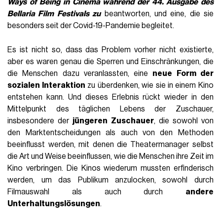
Ways of Being in Cinema während der 44. Ausgabe des
Bellaria Film Festivals
zu
beantworten, und eine, die sie
besonders seit der Covid-19-Pandemie begleitet.
Es ist nicht so, dass das Problem vorher nicht existierte,
aber es waren genau die Sperren und Einschränkungen, die
die Menschen dazu veranlassten, eine
neue Form der
sozialen Interaktion
zu überdenken, wie sie in einem Kino
entstehen kann. Und dieses Erlebnis rückt wieder in den
Mittelpunkt des täglichen Lebens der Zuschauer,
insbesondere der
jüngeren Zuschauer
, die sowohl von
den Marktentscheidungen als auch von den Methoden
beeinflusst werden, mit denen die Theatermanager selbst
die Art und Weise beeinflussen, wie die Menschen ihre Zeit im
Kino verbringen. Die Kinos wiederum mussten erfinderisch
werden, um das Publikum anzulocken, sowohl durch
Filmauswahl als auch durch
andere
Unterhaltungslösungen
.