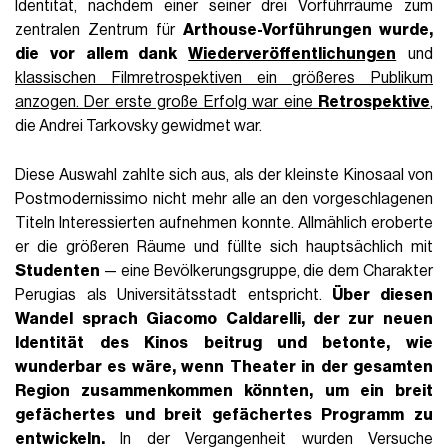
Identität, nachdem einer seiner drei Vorführräume zum
zentralen Zentrum für
Arthouse-Vorführungen wurde,
die vor allem dank
Wiederveröffentlichungen
und
klassischen Filmretrospektiven ein größeres Publikum
anzogen. Der erste große Erfolg war eine
Retrospektive
,
die Andrei Tarkovsky gewidmet war.
Diese Auswahl zahlte sich aus, als der kleinste Kinosaal von
Postmodernissimo nicht mehr alle an den vorgeschlagenen
Titeln Interessierten aufnehmen konnte. Allmählich eroberte
er die größeren Räume und füllte sich hauptsächlich mit
Studenten
— eine Bevölkerungsgruppe, die dem Charakter
Perugias als Universitätsstadt entspricht.
Über diesen
Wandel sprach
Giacomo Caldarelli
, der zur neuen
Identität des Kinos beitrug und betonte, wie
wunderbar es wäre, wenn Theater in der gesamten
Region zusammenkommen könnten, um ein breit
gefächertes und breit gefächertes Programm zu
entwickeln.
In der Vergangenheit wurden Versuche