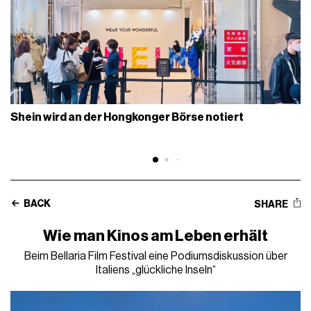
Shein wird an der Hongkonger Börse notiert
BACK
SHARE
Wie man Kinos am Leben erhält
Beim Bellaria Film Festival eine Podiumsdiskussion über
Italiens „glückliche Inseln“