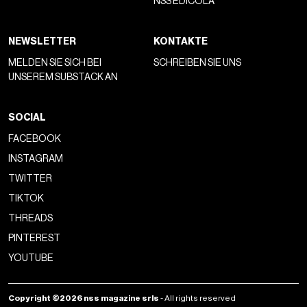
NSS EDICOLA
NEWSLETTER
KONTAKTE
MELDEN SIE SICH BEI
SCHREIBEN SIE UNS
UNSEREM SUBSTACK AN
SOCIAL
FACEBOOK
INSTAGRAM
TWITTER
TIKTOK
THREADS
PINTEREST
YOUTUBE
Copyright ©2026 nss magazine srls
- All rights reserved