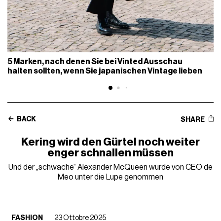
5 Marken, nach denen Sie bei Vinted Ausschau
halten sollten, wenn Sie japanischen Vintage lieben
BACK
SHARE
Kering wird den Gürtel noch weiter
enger schnallen müssen
Und der „schwache“ Alexander McQueen wurde von CEO de
Meo unter die Lupe genommen