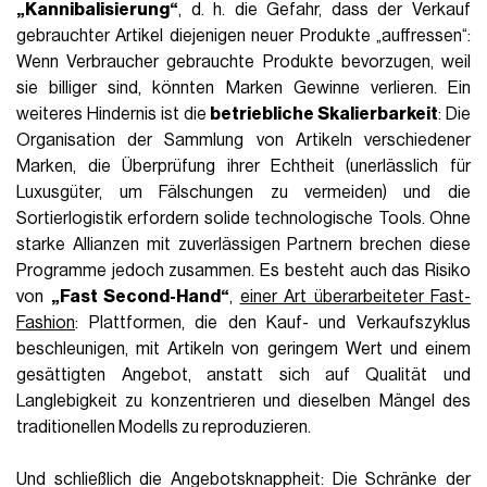
„Kannibalisierung“
, d. h. die Gefahr, dass der Verkauf
gebrauchter Artikel diejenigen neuer Produkte „auffressen“:
Wenn Verbraucher gebrauchte Produkte bevorzugen, weil
sie billiger sind, könnten Marken Gewinne verlieren. Ein
weiteres Hindernis ist die
betriebliche Skalierbarkeit
: Die
Organisation der Sammlung von Artikeln verschiedener
Marken, die Überprüfung ihrer Echtheit (unerlässlich für
Luxusgüter, um Fälschungen zu vermeiden) und die
Sortierlogistik erfordern solide technologische Tools. Ohne
starke Allianzen mit zuverlässigen Partnern brechen diese
Programme jedoch zusammen. Es besteht auch das Risiko
von
„Fast Second-Hand“
,
einer Art überarbeiteter Fast-
Fashion
: Plattformen, die den Kauf- und Verkaufszyklus
beschleunigen, mit Artikeln von geringem Wert und einem
gesättigten Angebot, anstatt sich auf Qualität und
Langlebigkeit zu konzentrieren und dieselben Mängel des
traditionellen Modells zu reproduzieren.
Und schließlich die Angebotsknappheit: Die Schränke der