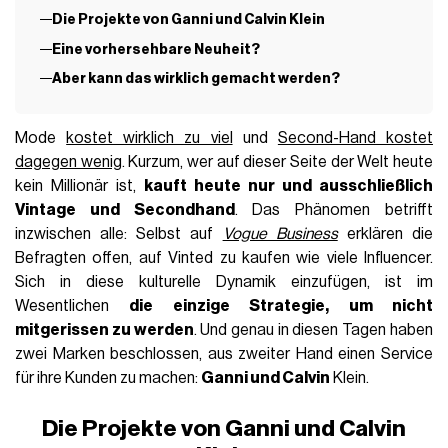
Die Projekte von Ganni und Calvin Klein
Eine vorhersehbare Neuheit?
Aber kann das wirklich gemacht werden?
Mode
kostet wirklich zu viel
und
Second-Hand kostet
dagegen wenig
. Kurzum, wer auf dieser Seite der Welt heute
kein Millionär ist,
kauft heute nur und ausschließlich
Vintage und Secondhand
. Das Phänomen betrifft
inzwischen alle: Selbst auf
Vogue Business
erklären die
Befragten offen, auf Vinted zu kaufen wie viele Influencer.
Sich in diese kulturelle Dynamik einzufügen, ist im
Wesentlichen
die einzige Strategie, um nicht
mitgerissen zu werden
. Und genau in diesen Tagen haben
zwei Marken beschlossen, aus zweiter Hand einen Service
für ihre Kunden zu machen:
Ganni und Calvin
Klein.
Die Projekte von Ganni und Calvin