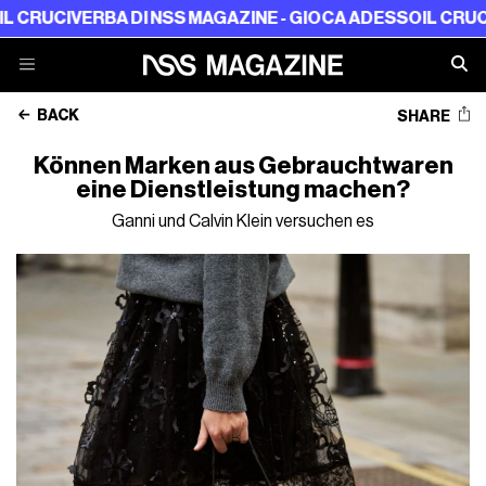
IVERBA DI NSS MAGAZINE - GIOCA ADESSO
IL CRUCIVERBA 
BACK
SHARE
Können Marken aus Gebrauchtwaren
eine Dienstleistung machen?
Ganni und Calvin Klein versuchen es