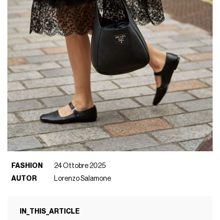
FASHION
24 Ottobre 2025
AUTOR
Lorenzo Salamone
IN_THIS_ARTICLE