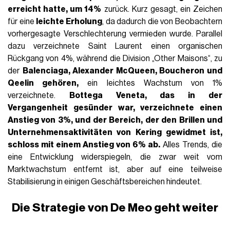
Visualizza questo post su Instagram
Un post condiviso da GUCCI (@gucci)
Die Flaggschiffmarke
Gucci
stellte
den Kern dieser