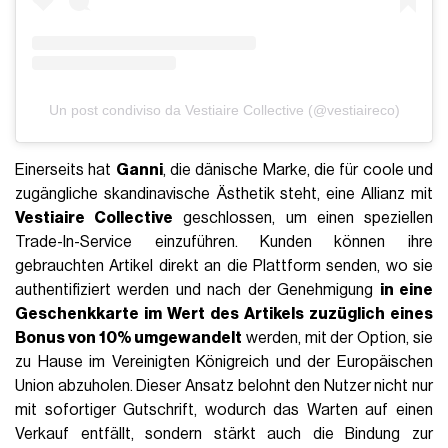
Un post condiviso da Vestiaire Collective (@vestiaireco)
Einerseits hat
Ganni
, die dänische Marke, die für coole und
zugängliche skandinavische Ästhetik steht, eine Allianz mit
Vestiaire Collective
geschlossen, um einen speziellen
Trade-In-Service einzuführen. Kunden können ihre
gebrauchten Artikel direkt an die Plattform senden, wo sie
authentifiziert werden und nach der Genehmigung
in eine
Geschenkkarte im Wert des Artikels zuzüglich eines
Bonus von 10% umgewandelt
werden, mit der Option, sie
zu Hause im Vereinigten Königreich und der Europäischen
Union abzuholen. Dieser Ansatz belohnt den Nutzer nicht nur
mit sofortiger Gutschrift, wodurch das Warten auf einen
Verkauf entfällt, sondern stärkt auch die Bindung zur