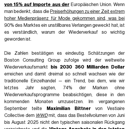
von 15% auf Importe aus der
Europäischen Union. Wenn
man bedenkt, dass die
Preiserhöhungen zu einer Zeit extrem
hoher Medienpräsenz für Mode gekommen sind, was bei
90% des Marktes ein unstillbares Verlangen geweckt hat, ist
es verständlich, warum der Wiederverkauf so wichtig
geworden ist.
Die Zahlen bestätigen es eindeutig. Schätzungen der
Boston Consulting Group zufolge wird der weltweite
Wiederverkaufsmarkt
bis 2030 360 Milliarden Dollar
erreichen und damit dreimal so schnell wachsen wie der
traditionelle Einzelhandel — ein Trend, bei dem, wie wir
letztes Jahr sagten, 74% der Marken ohne
Wiederverkaufsprogramme beabsichtigen, diese in den
kommenden Monaten umzusetzen. Im vergangenen
September teilte
Maximilian Bittner
von Vestiaire
Collective dem
WWD
mit, dass das Bestellvolumen von Juni
bis August 2025 nicht den typischen saisonalen Rückgang