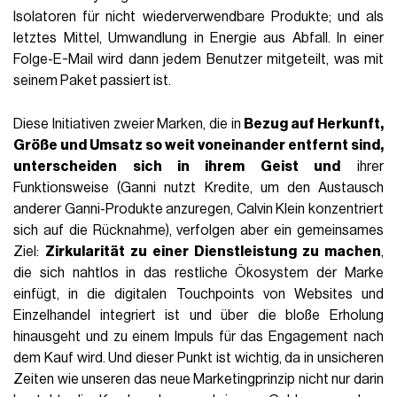
Isolatoren für nicht wiederverwendbare Produkte; und als
letztes Mittel, Umwandlung in Energie aus Abfall. In einer
Folge-E-Mail wird dann jedem Benutzer mitgeteilt, was mit
seinem Paket passiert ist.
Diese Initiativen zweier Marken, die in
Bezug auf Herkunft,
Größe und Umsatz so weit voneinander entfernt sind,
unterscheiden sich in ihrem Geist und
ihrer
Funktionsweise (Ganni nutzt Kredite, um den Austausch
anderer Ganni-Produkte anzuregen, Calvin Klein konzentriert
sich auf die Rücknahme), verfolgen aber ein gemeinsames
Ziel:
Zirkularität zu einer Dienstleistung zu machen
,
die sich nahtlos in das restliche Ökosystem der Marke
einfügt, in die digitalen Touchpoints von Websites und
Einzelhandel integriert ist und über die bloße Erholung
hinausgeht und zu einem Impuls für das Engagement nach
dem Kauf wird. Und dieser Punkt ist wichtig, da in unsicheren
Zeiten wie unseren das neue Marketingprinzip nicht nur darin