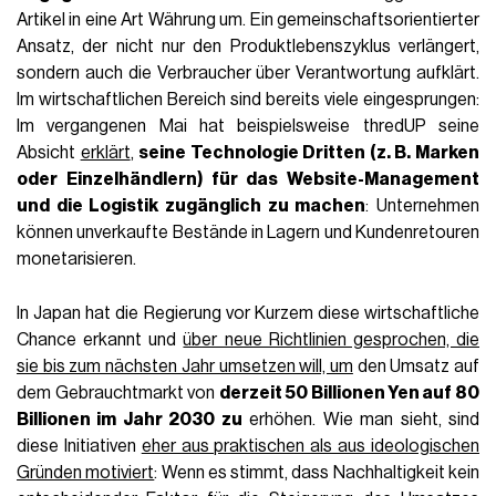
Artikel in eine Art Währung um. Ein gemeinschaftsorientierter
Ansatz, der nicht nur den Produktlebenszyklus verlängert,
sondern auch die Verbraucher über Verantwortung aufklärt.
Im wirtschaftlichen Bereich sind bereits viele eingesprungen:
Im vergangenen Mai hat beispielsweise thredUP seine
Absicht
erklärt
,
seine Technologie Dritten (z. B. Marken
oder Einzelhändlern) für das Website-Management
und die Logistik zugänglich zu machen
: Unternehmen
können unverkaufte Bestände in Lagern und Kundenretouren
monetarisieren.
In Japan hat die Regierung vor Kurzem diese wirtschaftliche
Chance erkannt und
über neue Richtlinien gesprochen, die
sie bis zum nächsten Jahr umsetzen will, um
den Umsatz auf
dem Gebrauchtmarkt von
derzeit 50 Billionen Yen auf 80
Billionen im Jahr 2030 zu
erhöhen. Wie man sieht, sind
diese Initiativen
eher aus praktischen als aus ideologischen
Gründen motiviert
: Wenn es stimmt, dass Nachhaltigkeit kein