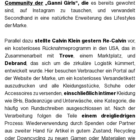
Community der
„Ganni Girls“, die
es bereits gewohnt
sind, auf Instagram zu tauschen, und verwandelt
Secondhand in eine natürliche Erweiterung des Lifestyles
der Marke.
Parallel dazu
stellte Calvin Klein gestern Re-Calvin
vor,
ein kostenloses Rücknahmeprogramm in den USA, das in
Zusammenarbeit mit
Trove
, einem Marktplatz, und
Debrand
, das sich um die zirkuläre Logistik kümmert,
entwickelt wurde. Hier besuchen Verbraucher ein Portal auf
der Website der Marke, um ein kostenloses Versandetikett
auszudrucken und alle Kleidungsstücke, Schuhe oder
Accessoires zu versenden,
einschließlich intimer
Kleidung
wie BHs, Badeanzüge und Unterwäsche, eine Kategorie, die
häufig von Rundschreiben ausgeschlossen ist. Nach der
Verarbeitung folgen die Teile
einem dreigliedrigen
Prozess: Wiederverwendung durch Spenden oder Partner
aus zweiter Hand für Artikel in gutem Zustand; Recycling
oder Downcycling zu neuen Garnen oder Materialien wie