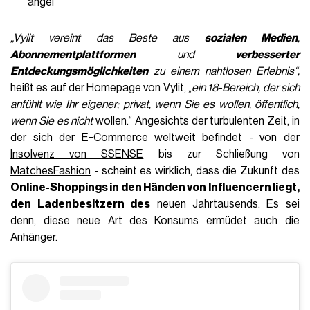
angel
„Vylit vereint das Beste aus
sozialen Medien
,
Abonnementplattformen
und
verbesserter
Entdeckungsmöglichkeiten
zu einem nahtlosen Erlebnis“,
heißt es auf der Homepage von Vylit, „
ein 18-Bereich, der sich
anfühlt wie Ihr eigener; privat, wenn Sie es wollen, öffentlich,
wenn Sie es nicht
wollen.“ Angesichts der turbulenten Zeit, in
der sich der E-Commerce weltweit befindet - von der
Insolvenz von SSENSE
bis zur Schließung von
MatchesFashion
- scheint es wirklich, dass die Zukunft des
Online-Shoppings in den Händen von Influencern liegt,
den Ladenbesitzern des
neuen Jahrtausends. Es sei
denn, diese neue Art des Konsums ermüdet auch die
Anhänger.