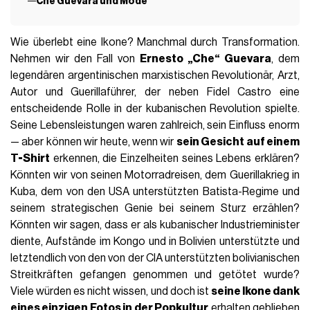
FASHION
22 Ottobre 2025
AUTOR
Lorenzo Salamone