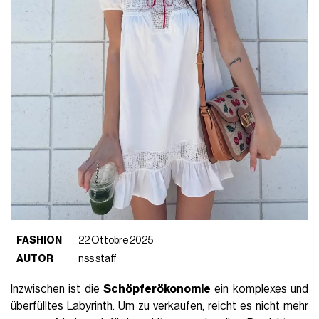
FASHION
22 Ottobre 2025
AUTOR
nss staff
Inzwischen ist die
Schöpferökonomie
ein komplexes und
überfülltes Labyrinth. Um zu verkaufen, reicht es nicht mehr