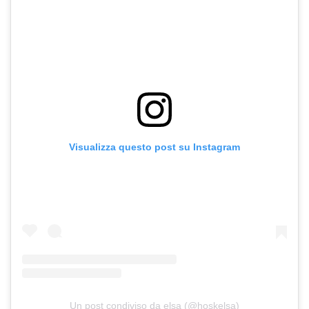
Visualizza questo post su Instagram
Un post condiviso da elsa (@hoskelsa)