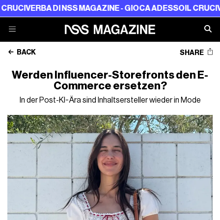
ERBA DI NSS MAGAZINE - GIOCA ADESSO
IL CRUCIVERBA DI
BACK
SHARE
Werden Influencer-Storefronts den E-
Commerce ersetzen?
In der Post-KI-Ära sind Inhaltsersteller wieder in Mode