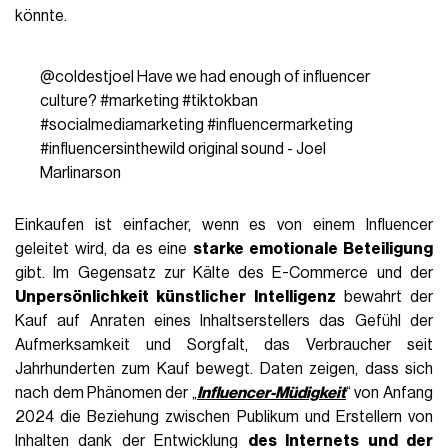
könnte.
@coldestjoel
Have we had enough of influencer
culture?
#marketing
#tiktokban
#socialmediamarketing
#influencermarketing
#influencersinthewild
original sound - Joel
Marlinarson
Einkaufen ist einfacher, wenn es von einem Influencer
geleitet wird, da es eine
starke
emotionale Beteiligung
gibt. Im Gegensatz zur Kälte des E-Commerce und der
Unpersönlichkeit künstlicher Intelligenz
bewahrt der
Kauf auf Anraten eines Inhaltserstellers das Gefühl der
Aufmerksamkeit und Sorgfalt, das Verbraucher seit
Jahrhunderten zum Kauf bewegt. Daten zeigen, dass sich
nach dem Phänomen der „
Influencer-Müdigkeit
“ von Anfang
2024 die Beziehung zwischen Publikum und Erstellern von
Inhalten dank der Entwicklung
des Internets und der