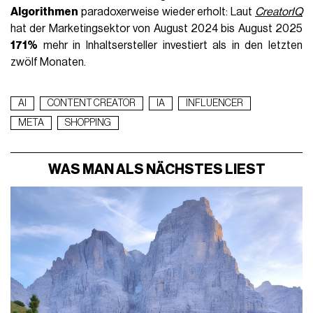
Algorithmen
paradoxerweise wieder erholt: Laut
CreatorIQ
hat der Marketingsektor von August 2024 bis August 2025
171%
mehr in Inhaltsersteller investiert als in den letzten
zwölf Monaten.
AI
CONTENT CREATOR
IA
INFLUENCER
META
SHOPPING
WAS MAN ALS NÄCHSTES LIEST