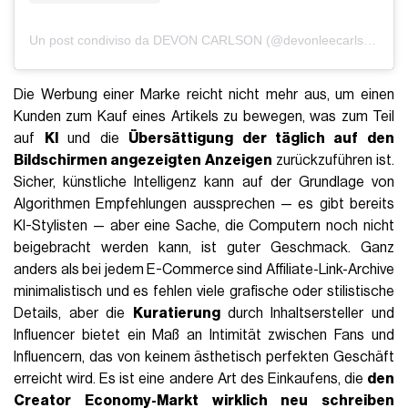
Un post condiviso da DEVON CARLSON (@devonleecarlson)
Die Werbung einer Marke reicht nicht mehr aus, um einen
Kunden zum Kauf eines Artikels zu bewegen, was zum Teil
auf
KI
und die
Übersättigung der täglich auf den
Bildschirmen angezeigten Anzeigen
zurückzuführen ist.
Sicher, künstliche Intelligenz kann auf der Grundlage von
Algorithmen Empfehlungen aussprechen — es gibt bereits
KI-Stylisten — aber eine Sache, die Computern noch nicht
beigebracht werden kann, ist guter Geschmack. Ganz
anders als bei jedem E-Commerce sind Affiliate-Link-Archive
minimalistisch und es fehlen viele grafische oder stilistische
Details, aber die
Kuratierung
durch Inhaltsersteller und
Influencer bietet ein Maß an Intimität zwischen Fans und
Influencern, das von keinem ästhetisch perfekten Geschäft
erreicht wird. Es ist eine andere Art des Einkaufens, die
den
Creator Economy-Markt wirklich neu schreiben