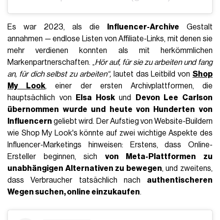
Es war 2023, als die
Influencer-Archive
Gestalt
annahmen — endlose Listen von Affiliate-Links, mit denen sie
mehr verdienen konnten als mit herkömmlichen
Markenpartnerschaften. „
Hör auf, für sie zu arbeiten und fang
an, für dich selbst zu arbeiten“,
lautet das Leitbild von
Shop
My Look
, einer der ersten Archivplattformen, die
hauptsächlich von
Elsa Hosk
und
Devon Lee Carlson
übernommen wurde und heute von Hunderten von
Influencern
geliebt wird. Der Aufstieg von Website-Buildern
wie Shop My Look's könnte auf zwei wichtige Aspekte des
Influencer-Marketings hinweisen: Erstens, dass Online-
Ersteller beginnen, sich
von Meta-Plattformen zu
unabhängigen Alternativen zu bewegen
, und zweitens,
dass Verbraucher tatsächlich nach
authentischeren
Wegen suchen,
online
einzukaufen
.