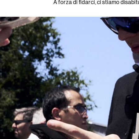
A forza di fidarci, ci stiamo disab