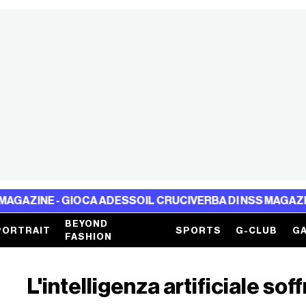
 - GIOCA ADESSO
IL CRUCIVERBA DI NSS MAGAZINE - GIO
BEYOND
PORTRAIT
SPORTS
G-CLUB
GA
FASHION
L'intelligenza artificiale sof