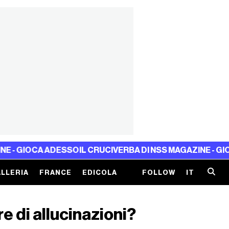
CA ADESSO
IL CRUCIVERBA DI NSS MAGAZINE - GIOCA ADES
LLERIA
FRANCE
EDICOLA
FOLLOW
IT
fre di allucinazioni?