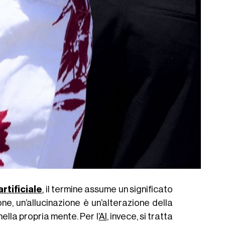
artificiale
, il termine assume un significato
e, un’allucinazione è un’alterazione della
lla propria mente. Per l’
AI
, invece, si tratta