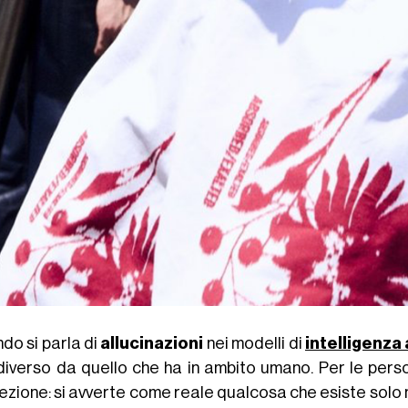
do si parla di
allucinazioni
nei modelli di
intelligenza 
diverso da quello che ha in ambito umano. Per le person
zione: si avverte come reale qualcosa che esiste solo ne