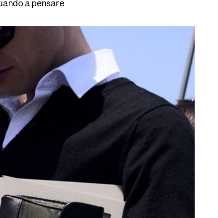
ituando a pensare