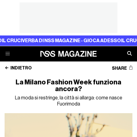
CIVERBA DI NSS MAGAZINE - GIOCA ADESSO
IL CRUCIVERBA
INDIETRO
SHARE
La Milano Fashion Week funziona
ancora?
La moda si restringe, la città si allarga: come nasce
Fuorimoda