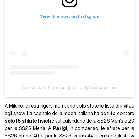
View this post on Instagram
A post shared by nssmagazine (@nssmagazine)
A Milano, a restringersi non sono solo state le liste di invitati
agli show. La capitale della moda italiana ha potuto contare
solo 15 sfilate fisiche
sul calendario della SS26 Men’s e 20
per la SS25 Men’s. A
Parigi
, in compenso, le sfilate per la
SS26 erano 40 e per la SS25 erano 44. Il calo degli show