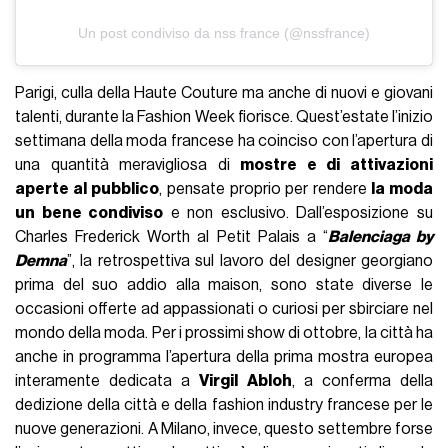
Un post condiviso da nss france (@nssfrance)
Parigi, culla della Haute Couture ma anche di nuovi e giovani
talenti, durante la Fashion Week fiorisce. Quest’estate l’inizio
settimana della moda francese ha coinciso con l’apertura di
una quantità meravigliosa di
mostre e di attivazioni
aperte al pubblico
, pensate proprio per rendere
la moda
un bene condiviso
e non esclusivo. Dall’esposizione su
Charles Frederick Worth al Petit Palais a “
Balenciaga by
Demna
”, la retrospettiva sul lavoro del designer georgiano
prima del suo addio alla maison, sono state diverse le
occasioni offerte ad appassionati o curiosi per sbirciare nel
mondo della moda. Per i prossimi show di ottobre, la città ha
anche in programma l’apertura della prima mostra europea
interamente dedicata a
Virgil Abloh
, a conferma della
dedizione della città e della fashion industry francese per le
nuove generazioni. A Milano, invece, questo settembre forse