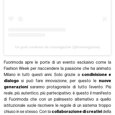
Un post condiviso da nssmagazine (@nssmagazine)
Fuorimoda apre le porte di un evento esclusivo come la
Fashion Week per riaccendere la passione che ha animato
Milano in tutti questi anni. Solo grazie a
condivisione e
dialogo
si può fare innovazione, per questo le
nuove
generazioni
saranno protagoniste di tutto l’evento. Più
reale, più autentico, più partecipativo: è questo il manifesto
di Fuorimoda che con un palinsesto alternativo a quello
istituzionale vuole riscrivere le regole di un sistema troppo
chiuso in se stesso. Con la
collaborazione di creativi
della