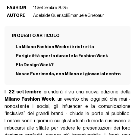
FASHION
11 Settembre 2025
AUTORE
Adelaide Guerisoli
Emanuele Ghebaur
IN QUESTO ARTICOLO
La Milano Fashion Week si è ristretta
Parigi città aperta durante la Fashion Week
E la Design Week?
Nasce Fuorimoda, con Milano e i giovani al centro
Il
22 settembre
prenderà il via una nuova edizione della
Milano Fashion Week
, un evento che oggi più che mai -
nonostante i social, gli influencer e la comunicazione
“inclusiva” dei grandi brand - chiude le porte al pubblico.
Lontani sono i giorni in cui gli studenti di moda riuscivano a
imbucarsi alle sfilate per vedere le presentazioni dei loro