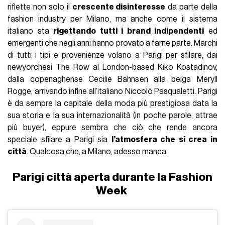
riflette non solo il
crescente disinteresse
da parte della
fashion industry per Milano, ma anche come il sistema
italiano sta
rigettando tutti i brand indipendenti
ed
emergenti che negli anni hanno provato a farne parte. Marchi
di tutti i tipi e provenienze volano a Parigi per sfilare, dai
newyorchesi The Row al London-based Kiko Kostadinov,
dalla copenaghense Cecilie Bahnsen alla belga Meryll
Rogge, arrivando infine all’italiano Niccolò Pasqualetti. Parigi
è da sempre la capitale della moda più prestigiosa data la
sua storia e la sua internazionalità (in poche parole, attrae
più buyer), eppure sembra che ciò che rende ancora
speciale sfilare a Parigi sia
l’atmosfera che si crea in
città
. Qualcosa che, a Milano, adesso manca.
Parigi città aperta durante la Fashion
Week