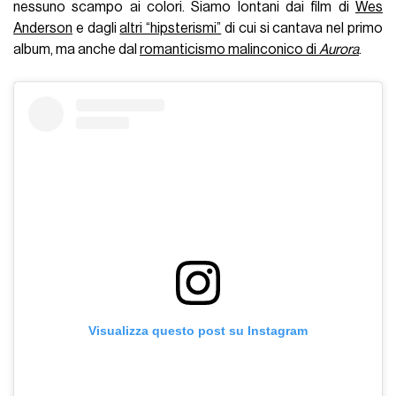
nessuno scampo ai colori. Siamo lontani dai film di
Wes
Anderson
e dagli
altri “hipsterismi”
di cui si cantava nel primo
album, ma anche dal
romanticismo malinconico di
Aurora
.
Visualizza questo post su Instagram