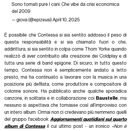
Sono tornati pure I cani. Che vibe da crisi economica
del 2009
— giova (@epizeusi)
April 10, 2025
È possibile che Contessa si sia sentito addosso il peso di
questa responsabilità e si sia chiamato fuori o che,
addirittura, si sia sentito in colpa come Thom Yorke quando
realizzò di aver contribuito alla creazione dei Coldplay e di
tutta una serie di band epigone. Di sicuro, in tutto questo
tempo, Contessa non è semplicemente andato a letto
presto, ma ha continuato a lavorare con la musica in una
posizione più defilata, come produttore e compositore di
colonne sonore. Ha pubblicato anche qualche sporadica
canzone, in solitaria e in collaborazione coi
Baustelle
, ma
nessuno si aspettava che tornasse così all’improvviso con
un intero album. Ormai non ci credevano più nemmeno quelli
del gruppo facebook
Aggiornamenti quotidiani sul quarto
album di Contessa
il cui ultimo post - un ironico
«Non è