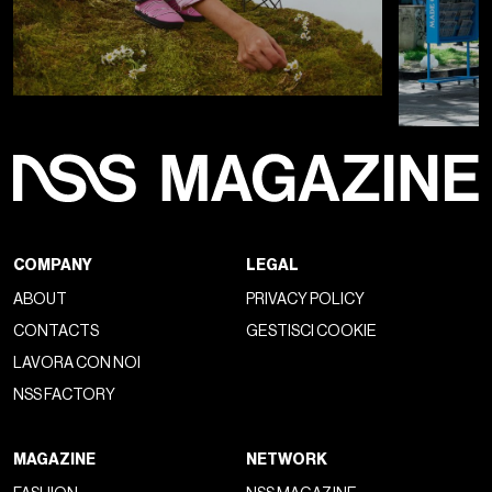
COMPANY
LEGAL
ABOUT
PRIVACY POLICY
CONTACTS
GESTISCI COOKIE
LAVORA CON NOI
NSS FACTORY
MAGAZINE
NETWORK