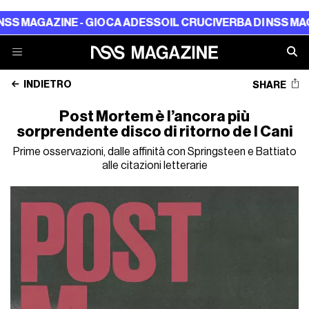
GAZINE - GIOCA ADESSO
IL CRUCIVERBA DI NSS MAGAZINE 
INDIETRO
SHARE
Post Mortem è l’ancora più
sorprendente disco di ritorno de I Cani
Prime osservazioni, dalle affinità con Springsteen e Battiato
alle citazioni letterarie