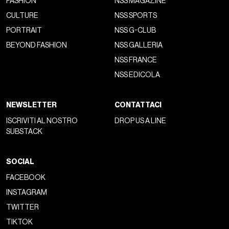
FASHION
NSS MAGAZINE
CULTURE
NSS SPORTS
PORTRAIT
NSS G-CLUB
BEYOND FASHION
NSS GALLERIA
NSS FRANCE
NSS EDICOLA
NEWSLETTER
CONTATTACI
ISCRIVITI AL NOSTRO
DROP US A LINE
SUBSTACK
SOCIAL
FACEBOOK
INSTAGRAM
TWITTER
TIKTOK