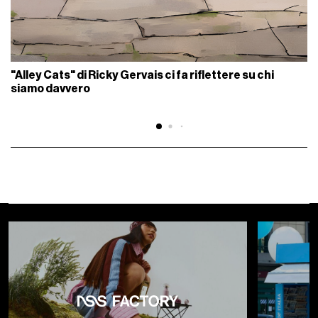
"Alley Cats" di Ricky Gervais ci fa riflettere su chi
siamo davvero