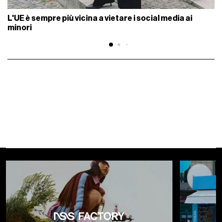
L'UE è sempre più vicina a vietare i social media ai
minori