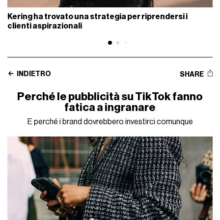
Kering ha trovato una strategia per riprendersi i
clienti aspirazionali
INDIETRO
SHARE
Perché le pubblicità su TikTok fanno
fatica a ingranare
E perché i brand dovrebbero investirci comunque