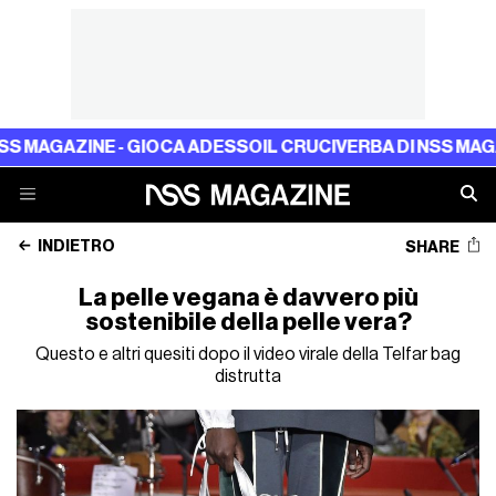
GAZINE - GIOCA ADESSO
IL CRUCIVERBA DI NSS MAGAZINE 
INDIETRO
SHARE
La pelle vegana è davvero più
sostenibile della pelle vera?
Questo e altri quesiti dopo il video virale della Telfar bag
distrutta