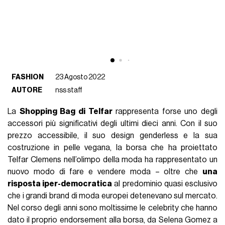
FASHION
23 Agosto 2022
AUTORE
nss staff
La
Shopping Bag di Telfar
rappresenta forse uno degli
accessori più significativi degli ultimi dieci anni. Con il suo
prezzo accessibile, il suo design genderless e la sua
costruzione in pelle vegana, la borsa che ha proiettato
Telfar Clemens nell’olimpo della moda ha rappresentato un
nuovo modo di fare e vendere moda – oltre che
una
risposta iper-democratica
al predominio quasi esclusivo
che i grandi brand di moda europei detenevano sul mercato.
Nel corso degli anni sono moltissime le celebrity che hanno
dato il proprio endorsement alla borsa, da Selena Gomez a