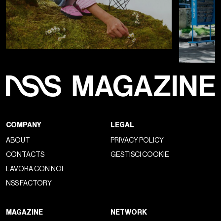
COMPANY
LEGAL
ABOUT
PRIVACY POLICY
CONTACTS
GESTISCI COOKIE
LAVORA CON NOI
NSS FACTORY
MAGAZINE
NETWORK