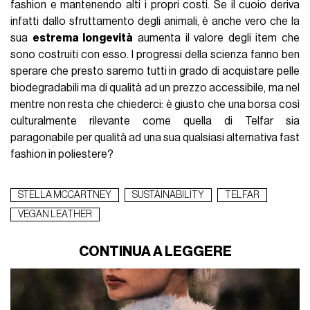
fashion e mantenendo alti i propri costi. Se il cuoio deriva
infatti dallo sfruttamento degli animali, è anche vero che la
sua
estrema longevità
aumenta il valore degli item che
sono costruiti con esso. I progressi della scienza fanno ben
sperare che presto saremo tutti in grado di acquistare pelle
biodegradabili ma di qualità ad un prezzo accessibile, ma nel
mentre non resta che chiederci: è giusto che una borsa così
culturalmente rilevante come quella di Telfar sia
paragonabile per qualità ad una sua qualsiasi alternativa fast
fashion in poliestere?
STELLA MCCARTNEY
SUSTAINABILITY
TELFAR
VEGAN LEATHER
CONTINUA A LEGGERE