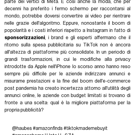
parte dei vertici di Meta. E così anche la moda, che per
decenni ha preferito i fermo schermo per raccontarsi al
mondo, potrebbe doversi convertire ai video per rientrare
nelle grazie dell'algoritmo. Eppure, nonostante il boom di
popolarità e i costi inferiori rispetto a Instagram in fatto di
sponsorizzazioni
, i brand e gli esperti affermano che il
ritorno sulla spesa pubblicitaria su TikTok non è ancora
all'altezza di piattaforme più consolidate. In un periodo di
grandi trasformazioni, in cui le modifiche alla privacy
introdotte da Apple nell'iPhone lo scorso anno hanno reso
sempre più difficile per le aziende indirizzare annunci e
misurarne prestazioni e la fine del boom dell'e-commerce
post pandemia ha creato incertezza attorno all'utilità degli
annunci online, le aziende con budget limitati si trovano di
fronte a una scelta: qual è la migliore piattaforma per la
propria pubblicità?
@haubes
#amazonfinds
#tiktokmademebuyit