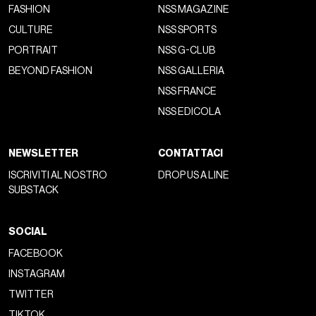
FASHION
NSS MAGAZINE
CULTURE
NSS SPORTS
PORTRAIT
NSS G-CLUB
BEYOND FASHION
NSS GALLERIA
NSS FRANCE
NSS EDICOLA
NEWSLETTER
CONTATTACI
ISCRIVITI AL NOSTRO
DROP US A LINE
SUBSTACK
SOCIAL
FACEBOOK
INSTAGRAM
TWITTER
TIKTOK