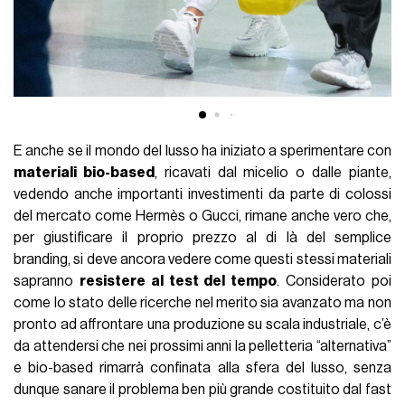
E anche se il mondo del lusso ha iniziato a sperimentare con
materiali bio-based
, ricavati dal micelio o dalle piante,
vedendo anche importanti investimenti da parte di colossi
del mercato come Hermès o Gucci, rimane anche vero che,
per giustificare il proprio prezzo al di là del semplice
branding, si deve ancora vedere come questi stessi materiali
sapranno
resistere al test del tempo
. Considerato poi
come lo stato delle ricerche nel merito sia avanzato ma non
pronto ad affrontare una produzione su scala industriale, c’è
da attendersi che nei prossimi anni la pelletteria “alternativa”
e bio-based rimarrà confinata alla sfera del lusso, senza
dunque sanare il problema ben più grande costituito dal fast