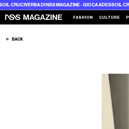
IVERBA DI NSS MAGAZINE - GIOCA ADESSO
IL CRUCIVERBA 
FASHION
CULTURE
BACK