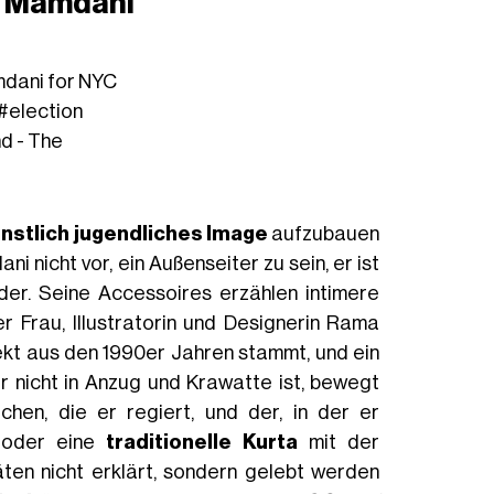
n Mamdani
dani for NYC
#election
nd - The
nstlich jugendliches Image
aufzubauen
i nicht vor, ein Außenseiter zu sein, er ist
ider. Seine Accessoires erzählen intimere
er Frau, Illustratorin und Designerin Rama
rekt aus den 1990er Jahren stammt, und ein
 nicht in Anzug und Krawatte ist, bewegt
hen, die er regiert, und der, in der er
t oder eine
traditionelle Kurta
mit der
äten nicht erklärt, sondern gelebt werden