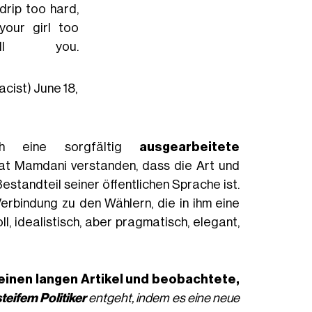
drip too hard,
your girl too
ill you.
acist)
June 18,
ich eine sorgfältig
ausgearbeitete
at Mamdani verstanden, dass die Art und
Bestandteil seiner öffentlichen Sprache ist.
 Verbindung zu den Wählern, die in ihm eine
l, idealistisch, aber pragmatisch, elegant,
einen langen Artikel und beobachtete,
teifem Politiker
entgeht, indem es eine neue