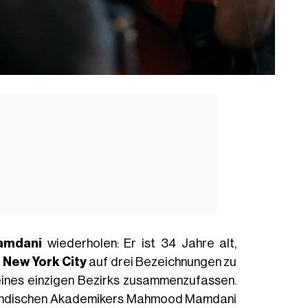
amdani
wiederholen: Er ist 34 Jahre alt,
 New York City
auf drei Bezeichnungen zu
 eines einzigen Bezirks zusammenzufassen.
ugandischen Akademikers Mahmood Mamdani