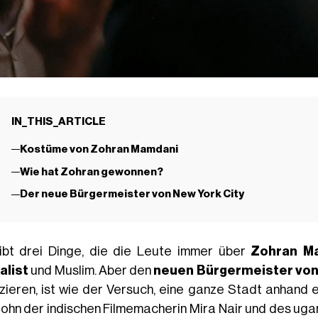
IN_THIS_ARTICLE
Kostüme von Zohran Mamdani
Wie hat Zohran gewonnen?
Der neue Bürgermeister von New York City
ibt drei Dinge, die die Leute immer über
Zohran M
alist
und Muslim. Aber den
neuen Bürgermeister von
zieren, ist wie der Versuch, eine ganze Stadt anhand
Sohn der indischen Filmemacherin Mira Nair und des 