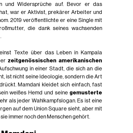
en und Widersprüche auf. Bevor er das
hat, war er Aktivist, prekärer Arbeiter und
. 2019 veröffentlichte er eine Single mit
roßmutter, die dank seines wachsenden
.
 einst Texte über das Leben in Kampala
der
zeitgenössischen amerikanischen
fschwung in einer Stadt, die sich an die
ist nicht seine Ideologie, sondern die Art
rückt. Mamdani kleidet sich einfach, fast
 sein weißes Hemd und seine
gemusterte
ehr als jeder Wahlkampfslogan. Es ist eine
orgen auf dem Union Square sieht, aber mit
hl sie immer noch den Menschen gehört.