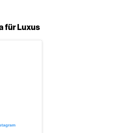
a für Luxus
nstagram