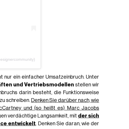
designercommunity)
ht nur ein einfacher Umsatzeinbruch. Unter
ften und Vertriebsmodellen
stellen wir
ruchs darin besteht, die Funktionsweise
zu schreiben.
Denken Sie darüber nach, wie
cCartney und (so heißt es) Marc Jacobs
gen verdächtige Langsamkeit, mit
der sich
ace entwickelt
. Denken Sie daran, wie der