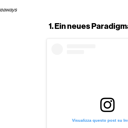
akeaways
1. Ein neues Paradigm
Visualizza questo post su I