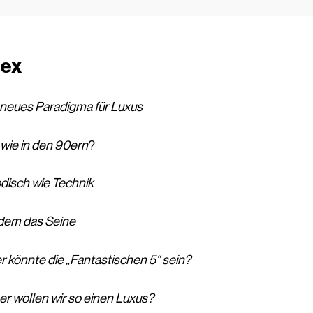
dex
n neues Paradigma für Luxus
 wie in den 90ern
?
disch wie Technik
edem das Seine
r könnte die „Fantastischen 5“ sein?
er wollen wir so einen Luxus?