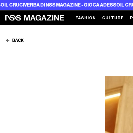
UCIVERBA DI NSS MAGAZINE - GIOCA ADESSO
IL CRUCIVERB
FASHION
CULTURE
BACK