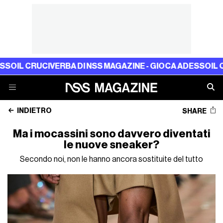
UCIVERBA DI NSS MAGAZINE - GIOCA ADESSO
IL CRUCIVERB
INDIETRO
SHARE
Ma i mocassini sono davvero diventati
le nuove sneaker?
Secondo noi, non le hanno ancora sostituite del tutto