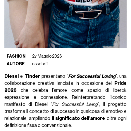
FASHION
27 Maggio 2026
AUTORE
nss staff
Diesel
e
Tinder
presentano “
For Successful Loving
”, una
collaborazione creativa lanciata in occasione del
Pride
2026
che celebra l’amore come spazio di libertà,
espressione e connessione. Reinterpretando l’iconico
manifesto di Diesel “
For Successful Living
”, il progetto
trasforma il concetto di successo in qualcosa di emotivo e
relazionale, ampliando
il significato dell’amore
oltre ogni
definizione fissa o convenzionale.