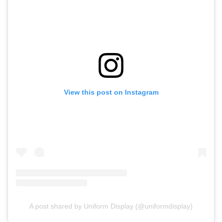
View this post on Instagram
A post shared by Uniform Display (@uniformdisplay)