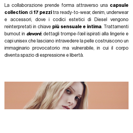
La collaborazione prende forma attraverso una
capsule
collection
di
17 pezzi
tra ready-to-wear, denim, underwear
e accessori, dove i codici estetici di Diesel vengono
reinterpretati in chiave
più sensuale e intima
. Trattamenti
burnout in
devoré
, dettagli trompe-l’œil ispirati alla lingerie e
capi unisex che lasciano intravedere la pelle costruiscono un
immaginario provocatorio ma vulnerabile, in cui il corpo
diventa spazio di espressione e libertà.