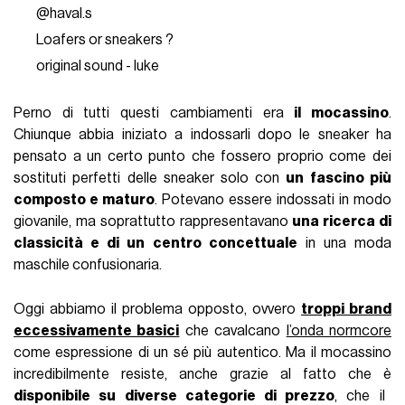
@haval.s
Loafers or sneakers ?
original sound - luke
Perno di tutti questi cambiamenti era
il mocassino
.
Chiunque abbia iniziato a indossarli dopo le sneaker ha
pensato a un certo punto che fossero proprio come dei
sostituti perfetti delle sneaker solo con
un fascino più
composto e maturo
. Potevano essere indossati in modo
giovanile, ma soprattutto rappresentavano
una ricerca di
classicità e di un centro concettuale
in una moda
maschile confusionaria.
Oggi abbiamo il problema opposto, ovvero
troppi brand
eccessivamente basici
che cavalcano
l’onda normcore
come espressione di un sé più autentico. Ma il mocassino
incredibilmente resiste, anche grazie al fatto che è
disponibile su diverse categorie di prezzo
, che il