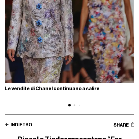
Le vendite di Chanel continuano a salire
INDIETRO
SHARE