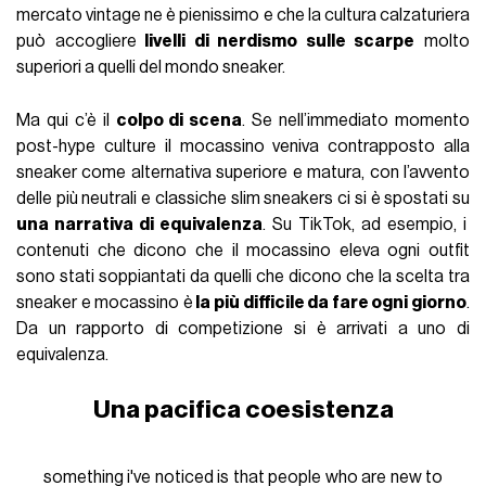
mercato vintage ne è pienissimo e che la cultura calzaturiera
può accogliere
livelli di nerdismo sulle scarpe
molto
superiori a quelli del mondo sneaker.
Ma qui c’è il
colpo di scena
. Se nell’immediato momento
post-hype culture il mocassino veniva contrapposto alla
sneaker come alternativa superiore e matura, con l’avvento
delle più neutrali e classiche slim sneakers ci si è spostati su
una narrativa di equivalenza
. Su TikTok, ad esempio, i
contenuti che dicono che il mocassino eleva ogni outfit
sono stati soppiantati da quelli che dicono che la scelta tra
sneaker e mocassino è
la più difficile da fare ogni giorno
.
Da un rapporto di competizione si è arrivati a uno di
equivalenza.
Una pacifica coesistenza
something i've noticed is that people who are new to