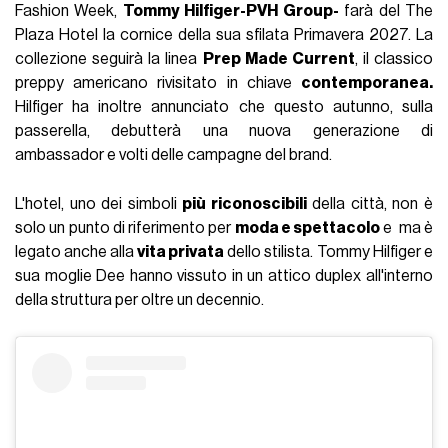
Fashion Week,
Tommy Hilfiger-PVH Group-
farà del The
Plaza Hotel la cornice della sua sfilata Primavera 2027. La
collezione seguirà la linea
Prep Made Current
, il classico
preppy americano rivisitato in chiave
contemporanea.
Hilfiger ha inoltre annunciato che questo autunno, sulla
passerella, debutterà una nuova generazione di
ambassador e volti delle campagne del brand.
L'hotel, uno dei simboli
più riconoscibili
della città, non è
solo un punto di riferimento per
moda e
spettacolo
e ma è
legato anche alla
vita privata
dello stilista. Tommy Hilfiger e
sua moglie Dee hanno vissuto in un attico duplex all'interno
della struttura per oltre un decennio.