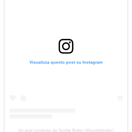
Visualizza questo post su Instagram
Un post condiviso da Scottie Butler (@scottiebutler)