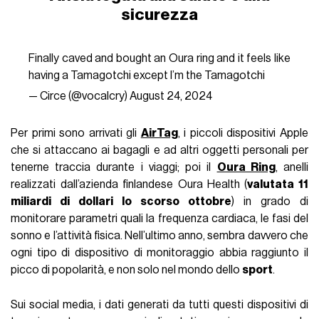
sicurezza
Finally caved and bought an Oura ring and it feels like
having a Tamagotchi except I’m the Tamagotchi
— Circe (@vocalcry)
August 24, 2024
Per primi sono arrivati gli
AirTag
, i piccoli dispositivi Apple
che si attaccano ai bagagli e ad altri oggetti personali per
tenerne traccia durante i viaggi; poi il
Oura Ring
, anelli
realizzati dall’azienda finlandese Oura Health (
valutata 11
miliardi di dollari lo scorso ottobre
) in grado di
monitorare parametri quali la frequenza cardiaca, le fasi del
sonno e l’attività fisica. Nell’ultimo anno, sembra davvero che
ogni tipo di dispositivo di monitoraggio abbia raggiunto il
picco di popolarità, e non solo nel mondo dello
sport
.
Sui social media, i dati generati da tutti questi dispositivi di