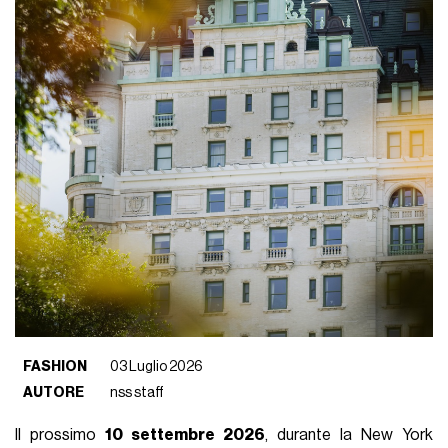
FASHION
03 Luglio 2026
AUTORE
nss staff
Il prossimo
10 settembre 2026
, durante la New York