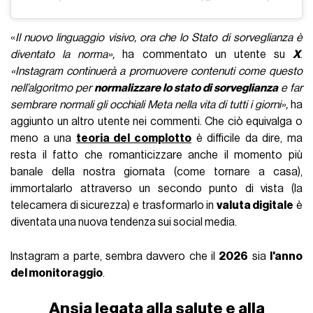
«
Il nuovo linguaggio visivo, ora che lo Stato di sorveglianza è
diventato la norma»,
ha commentato un utente su
X
.
«
Instagram continuerà a promuovere contenuti come questo
nell’algoritmo per
normalizzare lo stato di sorveglianza
e far
sembrare normali gli occhiali Meta nella vita di tutti i giorni»,
ha
aggiunto un altro utente nei commenti. Che ciò equivalga o
meno a una
teoria del complotto
è difficile da dire, ma
resta il fatto che romanticizzare anche il momento più
banale della nostra giornata (come tornare a casa),
immortalarlo attraverso un secondo punto di vista (la
telecamera di sicurezza) e trasformarlo in
valuta digitale
è
diventata una nuova tendenza sui social media.
Instagram a parte, sembra davvero che il
2026
sia
l'anno
del monitoraggio
.
Ansia legata alla salute e alla