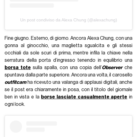
Un post condiviso da Alexa Chung (@alexachung)
Fine giugno. Esterno, di giorno. Ancora Alexa Chung, con una
gonna al ginocchio, una maglietta sgualcita e gli stessi
occhiali da sole scuri di prima, mentre infila la chiave nella
serratura della porta d’ingresso tenendo in equilibrio una
borsa tote
sulla spalla, con una copia dell’
Observer
che
spuntava dalla parte superiore. Ancora una volta, il carosello
outfitcam
ha ricevuto una valanga di applausi digitali, anche
se il post era chiaramente in posa, con il titolo del giornale
ben in vista e la
borse lasciate casualmente aperte
in
ogni look.