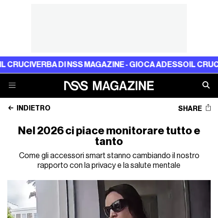
CIVERBA DI NSS MAGAZINE - GIOCA ADESSO
IL CRUCIVERB
INDIETRO
SHARE
Nel 2026 ci piace monitorare tutto e
tanto
Come gli accessori smart stanno cambiando il nostro
rapporto con la privacy e la salute mentale