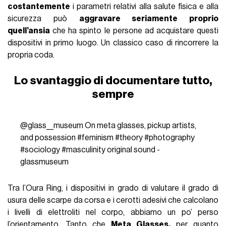
costantemente
i parametri relativi alla salute fisica e alla
sicurezza può
aggravare seriamente proprio
quell’ansia
che ha spinto le persone ad acquistare questi
dispositivi in primo luogo. Un classico caso di rincorrere la
propria coda.
Lo svantaggio di documentare tutto,
sempre
@glass__museum
On meta glasses, pickup artists,
and possession
#feminism
#theory
#photography
#sociology
#masculinity
original sound -
glassmuseum
Tra l’Oura Ring, i dispositivi in grado di valutare il grado di
usura delle scarpe da corsa e i cerotti adesivi che calcolano
i livelli di elettroliti nel corpo, abbiamo un po’ perso
l’orientamento. Tanto che
Meta Glasses,
per quanto