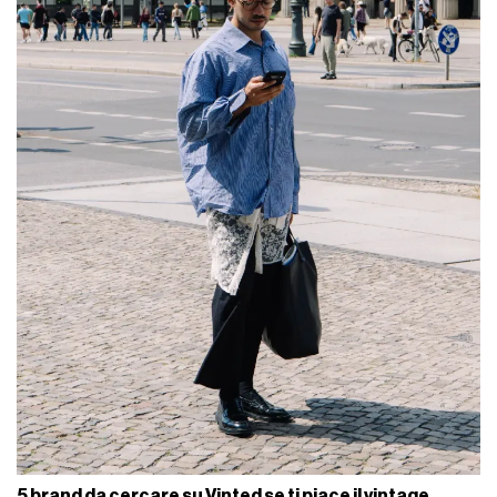
5 brand da cercare su Vinted se ti piace il vintage