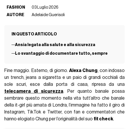
FASHION
03 Luglio 2026
AUTORE
Adelaide Guerisoli
IN QUESTO ARTICOLO
Ansia legata alla salute e alla sicurezza
Lo svantaggio di documentare tutto, sempre
Fine maggio. Esterno, di giorno.
Alexa Chung
, con indosso
un trench, jeans a sigaretta e un paio di grandi occhiali da
sole scuri, esce dalla porta di casa, ripresa da una
telecamera di sicurezza
. Per quanto banale possa
sembrare questo momento nella vita tutt’altro che banale
della it-girl più amata di Londra, l’immagine ha fatto il giro di
Instagram, TikTok e Twitter, con fan e commentatori che
hanno elogiato Chung per l’originalità del suo
fit check
.