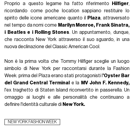
Proprio a questo legame ha fatto riferimento
Hilfiger
,
ricordando come poche location sappiano restituire lo
spirito delle icone americane quanto il
Plaza
, attraversato
nel tempo da nomi come
Marilyn Monroe,
Frank Sinatra,
i Beatles e i Rolling Stones
. Un appuntamento, dunque,
che racconta New York attraverso il suo sguardo, in una
nuova declinazione del Classic American Cool.
Non è la prima volta che Tommy Hilfiger sceglie un luogo
simbolo di New York per raccontarsi durante la Fashion
Week: prima del Plaza erano stati protagonisti l
'Oyster Bar
del Grand Central Terminal
e la
MV John F. Kennedy,
l'ex traghetto di Staten Island riconvertito in passerella. Un
omaggio ai luoghi e alle personalità che continuano a
definire l'identità culturale di
New York.
NEW YORK FASHION WEEK