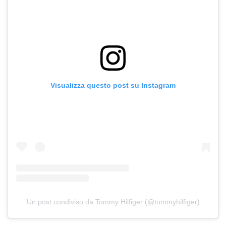
Visualizza questo post su Instagram
Un post condiviso da Tommy Hilfiger (@tommyhilfiger)