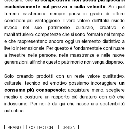
crediamo che
la competitività non possa più giocarsi
esclusivamente sul prezzo o sulla velocità
. Su quel
terreno esisteranno sempre paesi in grado di offrire
condizioni più vantaggiose. Il vero valore dell'Italia risiede
invece nel suo patrimonio culturale, creativo e
manifatturiero: competenze che si sono formate nel tempo
e che rappresentano ancora oggi un elemento distintivo a
livello internazionale. Per questo è fondamentale continuare
a investire nelle persone, nelle maestranze e nelle nuove
generazioni, affinché questo patrimonio non venga disperso.
Solo creando prodotti con un reale valore qualitativo,
culturale, tecnico ed emotivo possiamo incoraggiare
un
consumo più consapevole
: acquistare meno, scegliere
meglio e costruire un rapporto più duraturo con ciò che
indossiamo. Per noi è da qui che nasce una sostenibilità
autentica.
BRAND
COLLECTION
DESIGN