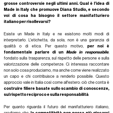
grosse controversie negli ultimi anni. Qual è l’idea di
Made in Italy che promuove Diana Studio, e secondo
voi di cosa ha bisogno il settore manifatturiero
italiano per risollevarsi?
Esiste un Made in Italy e ne esistono molti modi di
interpretarlo. L'etichetta, da sola, non è una garanzia di
qualità o di etica. Per questo motivo,
per noi è
fondamentale parlare di un
Made in responsabile
,
fondato sulla trasparenza, sul rispetto delle persone e sulla
valorizzazione delle competenze. Ci interessa raccontare
non solo cosa produciamo, ma anche come viene realizzato
un capo e chi contribuisce a renderlo possibile. Questo
approccio vale in Italia così come all'estero: ciò che conta è
costruire filiere basate sullo scambio di conoscenze,
sul rispetto reciproco e sulla responsabilità
.
Per quanto riguarda il futuro del manifatturiero italiano,