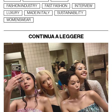
FASHION INDUSTRY
FAST FASHION
INTERVIEW
LUXURY
MADE IN ITALY
SUSTAINABILITY
WOMENSWEAR
CONTINUA A LEGGERE