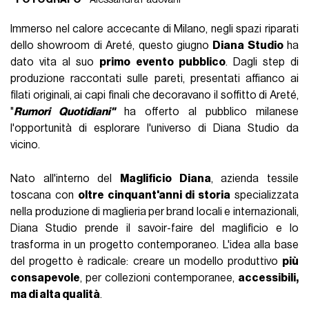
Immerso nel calore accecante di Milano, negli spazi riparati
dello showroom di Areté, questo giugno
Diana Studio
ha
dato vita al suo
primo evento pubblico
. Dagli step di
produzione raccontati sulle pareti, presentati affianco ai
filati originali, ai capi finali che decoravano il soffitto di Areté,
"
Rumori Quotidiani"
ha offerto al pubblico milanese
l'opportunità di esplorare l'universo di Diana Studio da
vicino.
Nato all'interno del
Maglificio Diana
, azienda tessile
toscana con
oltre cinquant'anni di storia
specializzata
nella produzione di maglieria per brand locali e internazionali,
Diana Studio prende il savoir-faire del maglificio e lo
trasforma in un progetto contemporaneo. L'idea alla base
del progetto è radicale: creare un modello produttivo
più
consapevole
, per collezioni contemporanee,
accessibili,
ma di alta qualità
.