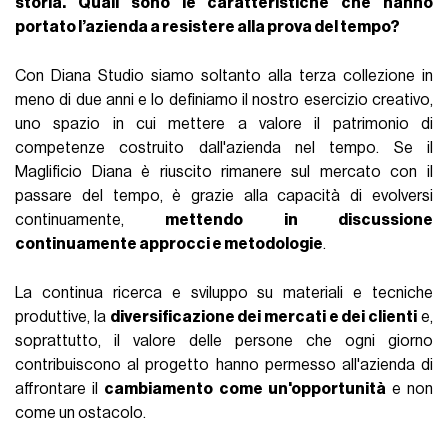
storia. Quali sono le caratteristiche che hanno
portato l’azienda a resistere alla prova del tempo?
Con Diana Studio siamo soltanto alla terza collezione in
meno di due anni e lo definiamo il nostro esercizio creativo,
uno spazio in cui mettere a valore il patrimonio di
competenze costruito dall'azienda nel tempo. Se il
Maglificio Diana è riuscito rimanere sul mercato con il
passare del tempo, è grazie alla capacità di evolversi
continuamente,
mettendo in discussione
continuamente approcci e metodologie
.
La continua ricerca e sviluppo su materiali e tecniche
produttive, la
diversificazione dei mercati e dei clienti
e,
soprattutto, il valore delle persone che ogni giorno
contribuiscono al progetto hanno permesso all'azienda di
affrontare il
cambiamento come un'opportunità
e non
come un ostacolo.