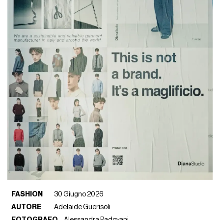
FASHION
30 Giugno 2026
AUTORE
Adelaide Guerisoli
FOTOGRAFO
Alessandra Padovani