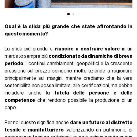
Qual è la sfida più grande che state affrontando in
questo momento?
La sfida più grande è
riuscire a costruire valore
in un
mercato sempre più
condizionato da dinamiche di breve
periodo
. I continui cambiamenti geopolitici e la crescente
pressione sul prezzo spingono molte aziende a ragionare
principalmente sui margini, mentre crediamo che la vera
sostenibilità non possa limitarsi alle certificazioni, ma debba
includere anche la
tutela delle persone e delle
competenze
che rendono possibile la produzione di un
capo.
Per noi questo significa anche
dare un futuro al distretto
tessile e manifatturiero
, valorizzando un patrimonio di