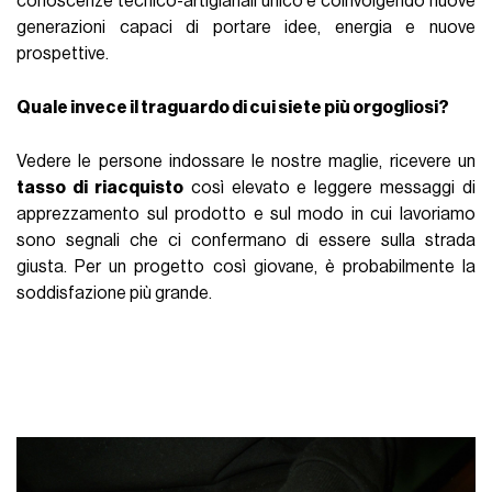
conoscenze tecnico-artigianali unico e coinvolgendo nuove
generazioni capaci di portare idee, energia e nuove
prospettive.
Quale invece il traguardo di cui siete più orgogliosi?
Vedere le persone indossare le nostre maglie, ricevere un
tasso di riacquisto
così elevato e leggere messaggi di
apprezzamento sul prodotto e sul modo in cui lavoriamo
sono segnali che ci confermano di essere sulla strada
giusta. Per un progetto così giovane, è probabilmente la
soddisfazione più grande.