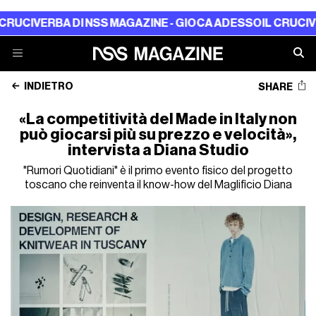
DI NSS MAGAZINE - GIOCA ADESSO
IL CRUCIVERBA DI NSS 
INDIETRO
SHARE
«La competitività del Made in Italy non
può giocarsi più su prezzo e velocità»,
intervista a Diana Studio
"Rumori Quotidiani" è il primo evento fisico del progetto
toscano che reinventa il know-how del Maglificio Diana