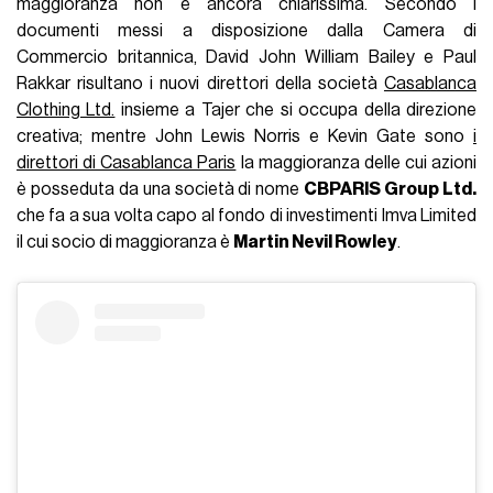
maggioranza non è ancora chiarissima. Secondo i
documenti messi a disposizione dalla Camera di
Commercio britannica, David John William Bailey e Paul
Rakkar risultano i nuovi direttori della società
Casablanca
Clothing Ltd.
insieme a Tajer che si occupa della direzione
creativa; mentre John Lewis Norris e Kevin Gate sono
i
direttori di Casablanca Paris
la maggioranza delle cui azioni
è posseduta da una società di nome
CBPARIS Group Ltd.
che fa a sua volta capo al fondo di investimenti Imva Limited
il cui socio di maggioranza è
Martin Nevil Rowley
.