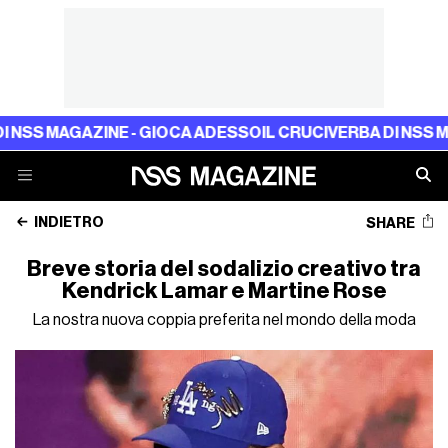
 MAGAZINE - GIOCA ADESSO
IL CRUCIVERBA DI NSS MAGAZ
INDIETRO
SHARE
Breve storia del sodalizio creativo tra
Kendrick Lamar e Martine Rose
La nostra nuova coppia preferita nel mondo della moda