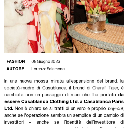
FASHION
08 Giugno 2023
AUTORE
Lorenzo Salamone
In una nuova mossa mirata all’espansione del brand, la
società-madre di Casablanca, il brand di Charaf Tajer, è
cambiata con un passaggio di mani che l’ha portata
da
essere Casablanca Clothing Ltd. a Casablanca Paris
Ltd.
Non è chiaro se si tratti di un vero e proprio
buy-out
,
anche se l'operazione sembra un semplice di un cambio di
investitori – anche se l’identità dell’investitore di