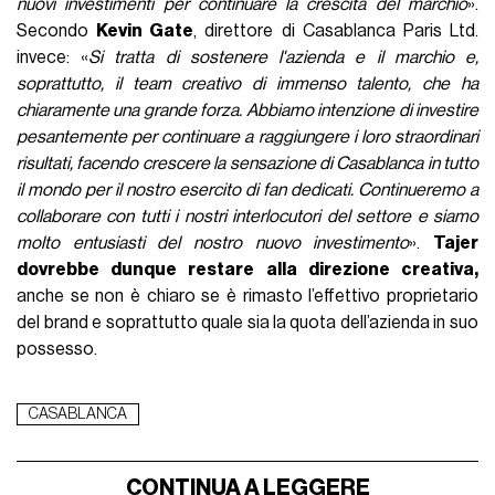
nuovi investimenti per continuare la crescita del marchio
».
Secondo
Kevin Gate
, direttore di Casablanca Paris Ltd.
invece: «
Si tratta di sostenere l'azienda e il marchio e,
soprattutto, il team creativo di immenso talento, che ha
chiaramente una grande forza. Abbiamo intenzione di investire
pesantemente per continuare a raggiungere i loro straordinari
risultati, facendo crescere la sensazione di Casablanca in tutto
il mondo per il nostro esercito di fan dedicati. Continueremo a
collaborare con tutti i nostri interlocutori del settore e siamo
molto entusiasti del nostro nuovo investimento
».
Tajer
dovrebbe dunque restare alla direzione creativa,
anche se non è chiaro se è rimasto l’effettivo proprietario
del brand e soprattutto quale sia la quota dell’azienda in suo
possesso.
CASABLANCA
CONTINUA A LEGGERE