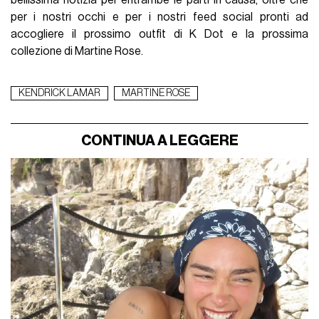
bellissima notizia per entrambe le parti in causa, oltre che
per i nostri occhi e per i nostri feed social pronti ad
accogliere il prossimo outfit di K Dot e la prossima
collezione di Martine Rose.
KENDRICK LAMAR
MARTINE ROSE
CONTINUA A LEGGERE