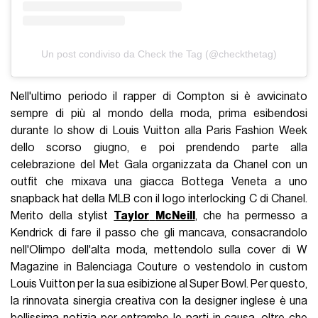
Un post condiviso da Check the Tag (@checkthetag)
Nell'ultimo periodo il rapper di Compton si è avvicinato
sempre di più al mondo della moda, prima esibendosi
durante lo show di Louis Vuitton alla Paris Fashion Week
dello scorso giugno, e poi prendendo parte alla
celebrazione del Met Gala organizzata da Chanel con un
outfit che mixava una giacca Bottega Veneta a uno
snapback hat della MLB con il logo interlocking C di Chanel.
Merito della stylist
Taylor
McNeill
, che ha permesso a
Kendrick di fare il passo che gli mancava, consacrandolo
nell'Olimpo dell'alta moda, mettendolo sulla cover di W
Magazine in Balenciaga Couture o vestendolo in custom
Louis Vuitton per la sua esibizione al Super Bowl. Per questo,
la rinnovata sinergia creativa con la designer inglese è una