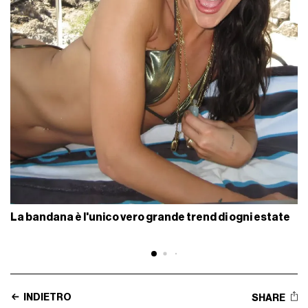
La bandana è l'unico vero grande trend di ogni estate
INDIETRO
SHARE