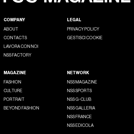
COMPANY
LEGAL
ABOUT
PRIVACY POLICY
CONTACTS
GESTISCI COOKIE
LAVORA CON NOI
NSS FACTORY
MAGAZINE
NETWORK
FASHION
NSS MAGAZINE
CULTURE
NSS SPORTS
PORTRAIT
NSS G-CLUB
BEYOND FASHION
NSS GALLERIA
NSS FRANCE
NSS EDICOLA