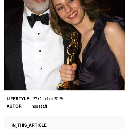
LIFESTYLE
27 Ottobre 2025
AUTOR
nss staff
IN_THIS_ARTICLE