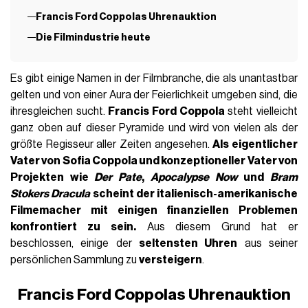
Francis Ford Coppolas Uhrenauktion
Die Filmindustrie heute
Es gibt einige Namen in der Filmbranche, die als unantastbar
gelten und von einer Aura der Feierlichkeit umgeben sind, die
ihresgleichen sucht.
Francis Ford Coppola
steht vielleicht
ganz oben auf dieser Pyramide und wird von vielen als der
größte Regisseur aller Zeiten angesehen.
Als eigentlicher
Vater von Sofia Coppola und konzeptioneller Vater von
Projekten wie
Der Pate
,
Apocalypse Now
und
Bram
Stokers Dracula
scheint der italienisch-amerikanische
Filmemacher mit einigen finanziellen Problemen
konfrontiert zu sein.
Aus diesem Grund hat er
beschlossen, einige der
seltensten Uhren
aus seiner
persönlichen Sammlung zu
versteigern
.
Francis Ford Coppolas Uhrenauktion