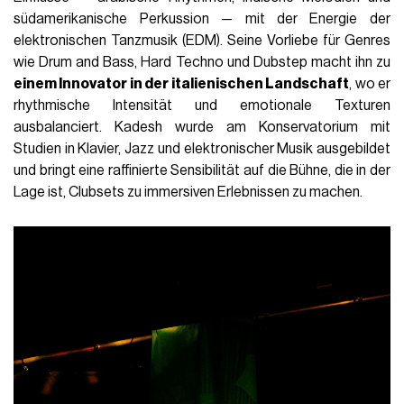
südamerikanische Perkussion — mit der Energie der
elektronischen Tanzmusik (EDM). Seine Vorliebe für Genres
wie Drum and Bass, Hard Techno und Dubstep macht ihn zu
einem Innovator in der italienischen Landschaft
, wo er
rhythmische Intensität und emotionale Texturen
ausbalanciert. Kadesh wurde am Konservatorium mit
Studien in Klavier, Jazz und elektronischer Musik ausgebildet
und bringt eine raffinierte Sensibilität auf die Bühne, die in der
Lage ist, Clubsets zu immersiven Erlebnissen zu machen.