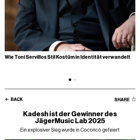
Wie Toni Servillos Stil Kostüm in Identität verwandelt
BACK
SHARE
Kadesh ist der Gewinner des
JägerMusic Lab 2025
Ein explosiver Sieg wurde in Cocoricò gefeiert