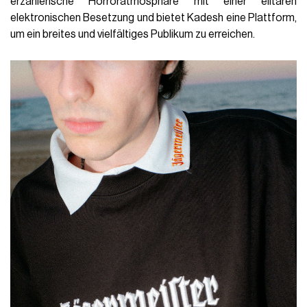
erzählerische Horroratmosphäre mit einer elitären
elektronischen Besetzung und bietet Kadesh eine Plattform,
um ein breites und vielfältiges Publikum zu erreichen.