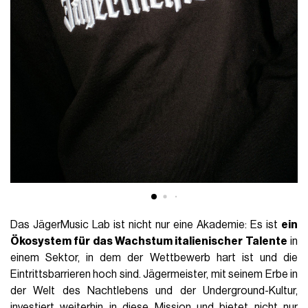
Das JägerMusic Lab ist nicht nur eine Akademie: Es ist
ein
Ökosystem für das Wachstum italienischer Talente
in
einem Sektor, in dem der Wettbewerb hart ist und die
Eintrittsbarrieren hoch sind. Jägermeister, mit seinem Erbe in
der Welt des Nachtlebens und der Underground-Kultur,
investiert weiterhin in diese Mission und bietet nicht nur