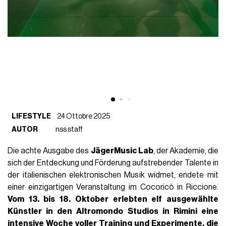
LIFESTYLE
24 Ottobre 2025
AUTOR
nss staff
Die achte Ausgabe des
JägerMusic Lab
, der Akademie, die
sich der Entdeckung und Förderung aufstrebender Talente in
der italienischen elektronischen Musik widmet, endete mit
einer einzigartigen Veranstaltung im Cocoricò in Riccione.
Vom 13. bis 18. Oktober erlebten elf ausgewählte
Künstler in den Altromondo Studios in Rimini eine
intensive Woche voller Training und Experimente, die