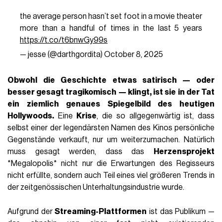
the average person hasn’t set foot in a movie theater
more than a handful of times in the last 5 years
https://t.co/t6bnwGy99s
— jesse (@darthgordita)
October 8, 2025
Obwohl die Geschichte etwas satirisch — oder
besser gesagt
tragikomisch
— klingt, ist sie in der Tat
ein ziemlich genaues Spiegelbild des heutigen
Hollywoods.
Eine
Krise
, die so allgegenwärtig ist, dass
selbst einer der legendärsten Namen des Kinos persönliche
Gegenstände verkauft, nur um weiterzumachen. Natürlich
muss gesagt werden, dass das
Herzensprojekt
*Megalopolis* nicht nur die Erwartungen des Regisseurs
nicht erfüllte, sondern auch Teil eines viel größeren Trends in
der zeitgenössischen Unterhaltungsindustrie wurde.
Aufgrund der
Streaming-Plattformen
ist das Publikum —