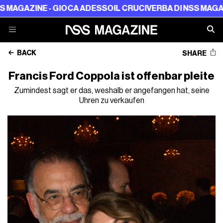
 - GIOCA ADESSO
IL CRUCIVERBA DI NSS MAGAZINE - GIO
BACK
SHARE
Francis Ford Coppola ist offenbar pleite
Zumindest sagt er das, weshalb er angefangen hat, seine
Uhren zu verkaufen