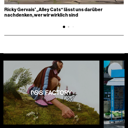
Ricky Gervais' „Alley Cats“ lässt uns darüber
nachdenken, wer wir wirklich sind