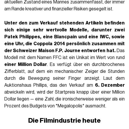
aktuellen Zustand eines Mannes zusammenfasst, der immer
am Rande kreativer und finanzieller Risiken gesegelt ist.
Unter den zum Verkauf stehenden Artikeln befinden
sich einige sehr wertvolle Modelle, darunter zwei
Patek Philippes
, eine
Blancpain
und eine
IWC
, sowie
eine Uhr, die Coppola 2014 persönlich zusammen mit
der Schweizer Maison F.P. Journe entworfen hat.
Das
Modell mit dem Namen FFC ist ein Unikat im Wert von rund
einer Million Dollar
. Es verfügt über ein durchbrochenes
Zifferblatt, auf dem ein mechanischer Zeiger die Stunden
durch die Bewegung seiner Finger anzeigt. Laut dem
Auktionshaus Phillips, das den Verkauf am
6. Dezember
abwickeln wird, wird der Startpreis knapp über einer Million
Dollar liegen — eine Zahl, die ironischerweise weniger als ein
Prozent des Budgets von *Megalopolis* ausmacht.
Die Filmindustrie heute