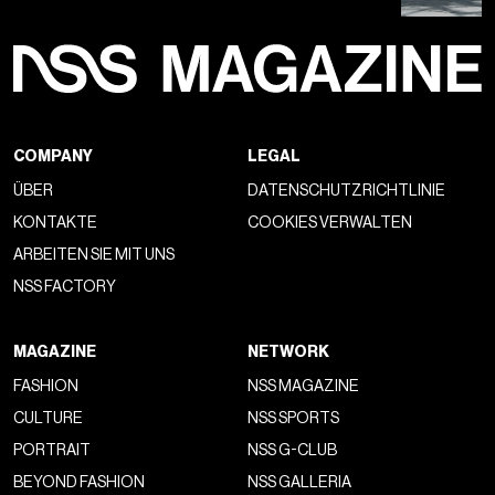
COMPANY
LEGAL
ÜBER
DATENSCHUTZRICHTLINIE
KONTAKTE
COOKIES VERWALTEN
ARBEITEN SIE MIT UNS
NSS FACTORY
MAGAZINE
NETWORK
FASHION
NSS MAGAZINE
CULTURE
NSS SPORTS
PORTRAIT
NSS G-CLUB
BEYOND FASHION
NSS GALLERIA