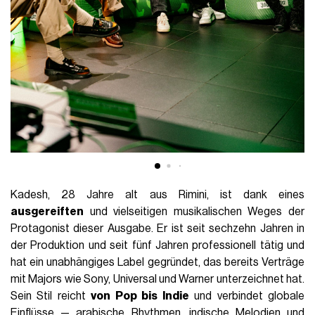
Kadesh, 28 Jahre alt aus Rimini, ist dank eines
ausgereiften
und vielseitigen musikalischen Weges der
Protagonist dieser Ausgabe. Er ist seit sechzehn Jahren in
der Produktion und seit fünf Jahren professionell tätig und
hat ein unabhängiges Label gegründet, das bereits Verträge
mit Majors wie Sony, Universal und Warner unterzeichnet hat.
Sein Stil reicht
von Pop bis Indie
und verbindet globale
Einflüsse — arabische Rhythmen, indische Melodien und