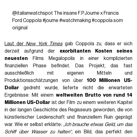
@italianwatchspot
The insane F.P.Journe x Francis
Ford Coppola
#journe
#watchmaking
#coppola
som
original
Laut der
New York Times
gab Coppola zu, dass er sich
derzeit aufgrund der
exorbitanten Kosten seines
neuesten
Films Megalopolis in einer komplizierten
finanziellen Phase befindet. Das Projekt, das fast
ausschließlich mit eigenen Mitteln und
Produktionsschätzungen von über
100 Millionen US-
Dollar
gedreht wurde, lieferte nicht die erwarteten
Ergebnisse: Mit einem
weltweiten Brutto von rund 14
Millionen US-Dollar
ist der Film zu einem weiteren Kapitel
in der langen Geschichte des Regisseurs geworden, die von
künstlerischer Leidenschaft und finanziellem Ruin geprägt
war. Wie er selbst erklärte
: „Ich brauche etwas Geld, um das
Schiff über Wasser zu halten“,
ein Bild, das perfekt den