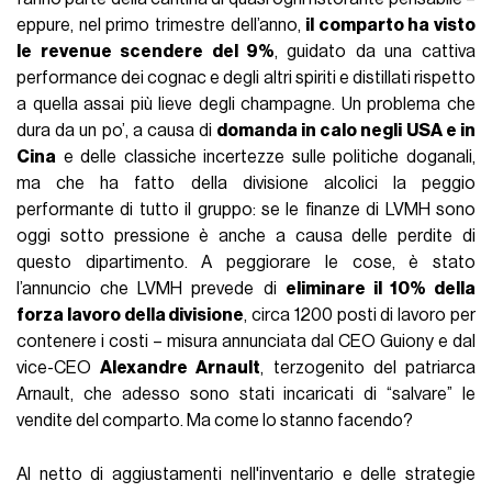
eppure, nel primo trimestre dell’anno,
il comparto ha visto
le revenue scendere del 9%
, guidato da una cattiva
performance dei cognac e degli altri spiriti e distillati rispetto
a quella assai più lieve degli champagne. Un problema che
dura da un po’, a causa di
domanda in calo negli USA e in
Cina
e delle classiche incertezze sulle politiche doganali,
ma che ha fatto della divisione alcolici la peggio
performante di tutto il gruppo: se le finanze di LVMH sono
oggi sotto pressione è anche a causa delle perdite di
questo dipartimento. A peggiorare le cose, è stato
l’annuncio che LVMH prevede di
eliminare il 10% della
forza lavoro della divisione
, circa 1200 posti di lavoro per
contenere i costi – misura annunciata dal CEO Guiony e dal
vice-CEO
Alexandre Arnault
, terzogenito del patriarca
Arnault, che adesso sono stati incaricati di “salvare” le
vendite del comparto. Ma come lo stanno facendo?
Al netto di aggiustamenti nell'inventario e delle strategie