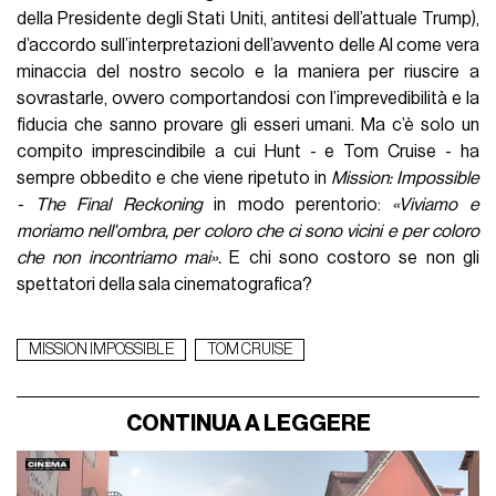
della Presidente degli Stati Uniti, antitesi dell’attuale Trump),
d’accordo sull’interpretazioni dell’avvento delle AI come vera
minaccia del nostro secolo e la maniera per riuscire a
sovrastarle, ovvero comportandosi con l’imprevedibilità e la
fiducia che sanno provare gli esseri umani. Ma c’è solo un
compito imprescindibile a cui Hunt - e Tom Cruise - ha
sempre obbedito e che viene ripetuto in
Mission: Impossible
- The Final Reckoning
in modo perentorio:
«Viviamo e
moriamo nell'ombra, per coloro che ci sono vicini e per coloro
che non incontriamo mai».
E chi sono costoro se non gli
spettatori della sala cinematografica?
MISSION IMPOSSIBLE
TOM CRUISE
CONTINUA A LEGGERE