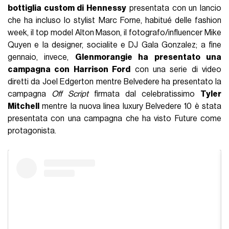
bottiglia custom di Hennessy
presentata con un lancio
che ha incluso lo stylist Marc Forne, habitué delle fashion
week, il top model Alton Mason, il fotografo/influencer Mike
Quyen e la designer, socialite e DJ Gala Gonzalez; a fine
gennaio, invece,
Glenmorangie ha presentato una
campagna con Harrison Ford
con una serie di video
diretti da Joel Edgerton mentre Belvedere ha presentato la
campagna
Off Script
firmata dal celebratissimo
Tyler
Mitchell
mentre la nuova linea luxury Belvedere 10 è stata
presentata con una campagna che ha visto Future come
protagonista.