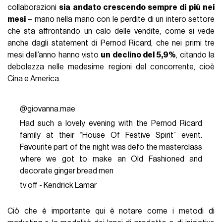
collaborazioni
sia andato crescendo sempre di più nei
mesi
– mano nella mano con le perdite di un intero settore
che sta affrontando un calo delle vendite, come si vede
anche dagli statement di Pernod Ricard, che nei primi tre
mesi dell’anno hanno visto
un declino del 5,9%
, citando la
debolezza nelle medesime regioni del concorrente, cioè
Cina e America.
@giovanna.mae
Had such a lovely evening with the Pernod Ricard
family at their “House Of Festive Spirit” event.
Favourite part of the night was defo the masterclass
where we got to make an Old Fashioned and
decorate ginger bread men
tv off - Kendrick Lamar
Ciò che è importante qui è notare come i metodi di