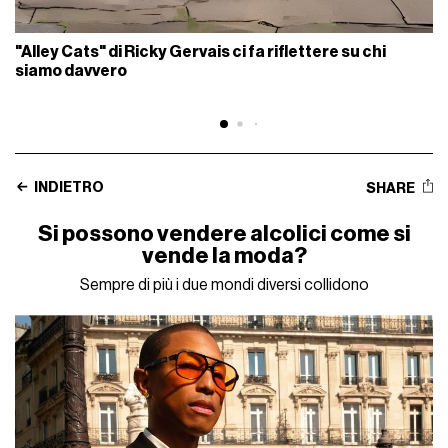
"Alley Cats" di Ricky Gervais ci fa riflettere su chi
siamo davvero
INDIETRO
SHARE
Si possono vendere alcolici come si
vende la moda?
Sempre di più i due mondi diversi collidono