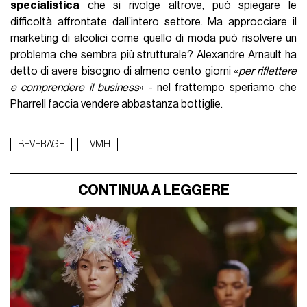
specialistica
che si rivolge altrove, può spiegare le
difficoltà affrontate dall’intero settore. Ma approcciare il
marketing di alcolici come quello di moda può risolvere un
problema che sembra più strutturale? Alexandre Arnault ha
detto di avere bisogno di almeno cento giorni «
per riflettere
e comprendere il business
» - nel frattempo speriamo che
Pharrell faccia vendere abbastanza bottiglie.
BEVERAGE
LVMH
CONTINUA A LEGGERE