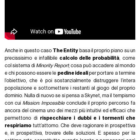
Anche in questo caso
The Entity
basa il proprio piano su un
precissisimo e infallibile
calcolo delle probabilità
, come
col sistema di
Minority Report
; cosa può accadere al mondo
e chi possono essere le
pedine ideali
per portare a termine
l’obiettivo, che è poi sostanzialmente distruggere l’intera
popolazione e sottomettere i restanti al giogo del proprio
dominio. Nulla di nuovo se si pensa a Skynet, ma il tempismo
con cui
Mission: Impossible
conclude il proprio percorso fa
ancora del cinema uno dei mezzi più intuitivi ed efficaci che
permettono di
rispecchiare i dubbi e i tormenti che
respiriamo
tutt’attorno. Che deve ragionare in prospettiva
e, in prospettiva, trovare delle soluzioni. E spesso per la