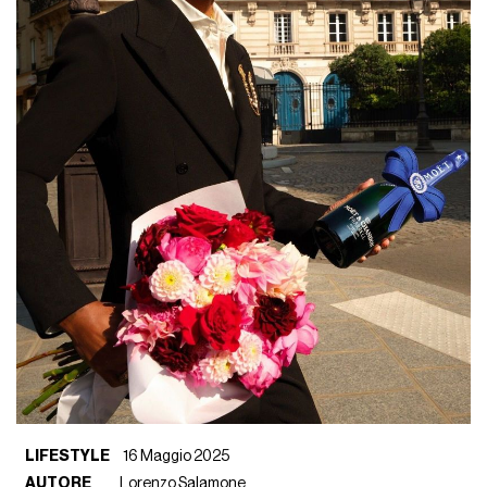
LIFESTYLE
16 Maggio 2025
AUTORE
Lorenzo Salamone