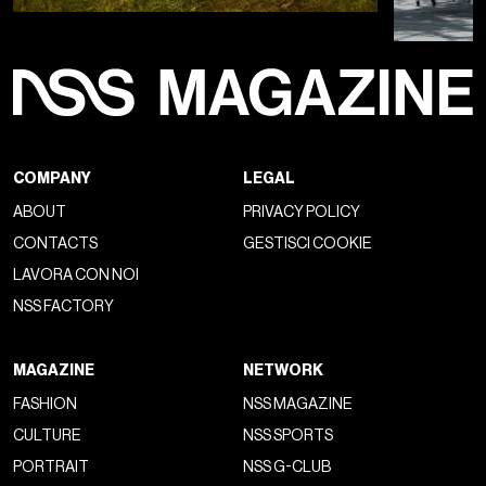
COMPANY
LEGAL
ABOUT
PRIVACY POLICY
CONTACTS
GESTISCI COOKIE
LAVORA CON NOI
NSS FACTORY
MAGAZINE
NETWORK
FASHION
NSS MAGAZINE
CULTURE
NSS SPORTS
PORTRAIT
NSS G-CLUB