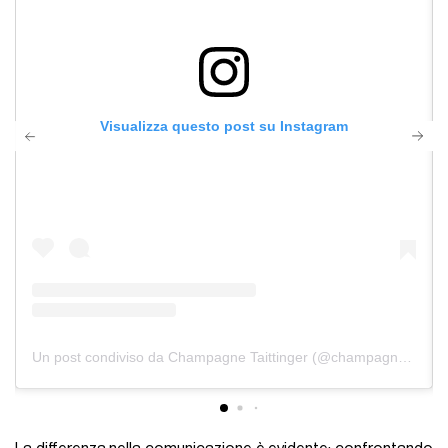
Visualizza questo post su Instagram
Un post condiviso da Champagne Taittinger (@champagnetaittinger)