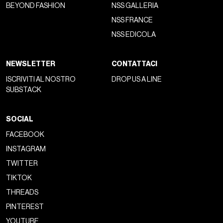
BEYOND FASHION
NSS GALLERIA
NSS FRANCE
NSS EDICOLA
NEWSLETTER
CONTATTACI
ISCRIVITI AL NOSTRO
DROP US A LINE
SUBSTACK
SOCIAL
FACEBOOK
INSTAGRAM
TWITTER
TIKTOK
THREADS
PINTEREST
YOUTUBE