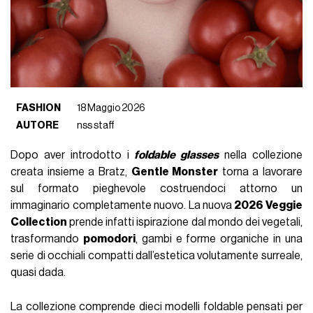
FASHION
18 Maggio 2026
AUTORE
nss staff
Dopo aver introdotto i
foldable glasses
nella collezione
creata insieme a
Bratz
,
Gentle Monster
torna a lavorare
sul formato pieghevole costruendoci attorno un
immaginario completamente nuovo. La nuova
2026 Veggie
Collection
prende infatti ispirazione dal mondo dei vegetali,
trasformando
pomodori
, gambi e forme organiche in una
serie di occhiali compatti dall’estetica volutamente surreale,
quasi dada.
La collezione comprende dieci modelli foldable pensati per