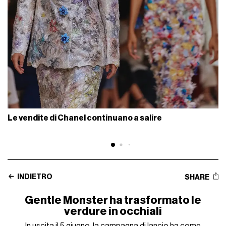
Le vendite di Chanel continuano a salire
INDIETRO
SHARE
Gentle Monster ha trasformato le
verdure in occhiali