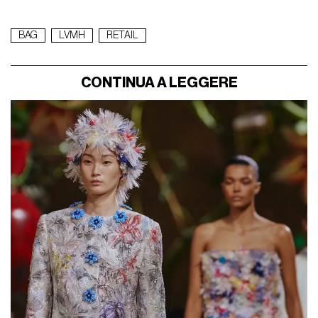
BAG
LVMH
RETAIL
CONTINUA A LEGGERE