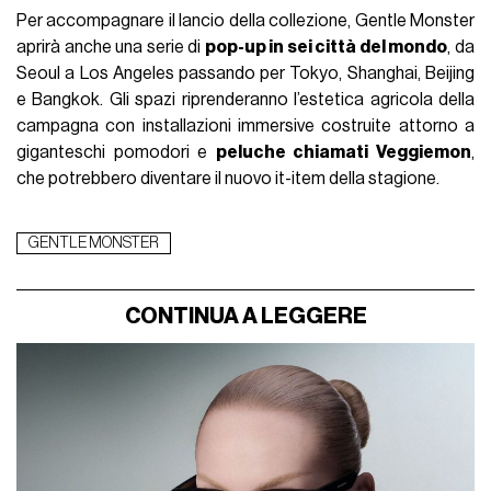
Per accompagnare il lancio della collezione, Gentle Monster
aprirà anche una serie di
pop-up in sei città del mondo
, da
Seoul a Los Angeles passando per Tokyo, Shanghai, Beijing
e Bangkok. Gli spazi riprenderanno l’estetica agricola della
campagna con installazioni immersive costruite attorno a
giganteschi pomodori e
peluche chiamati Veggiemon
,
che potrebbero diventare il nuovo it-item della stagione.
GENTLE MONSTER
CONTINUA A LEGGERE