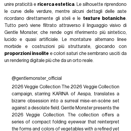
unire praticità e
ricerca estetica
. Le silhouette riprendono
le curve delle verdure, mentre alcuni dettagli delle aste
ricordano direttamente gli steli e le
texture botaniche
.
Tutto però viene filtrato attraverso il linguaggio visivo di
Gentle Monster, che rende ogni riferimento più sintetico,
lucido e quasi artificiale. Le montature alternano linee
morbide e costruzioni più strutturate, giocando con
proporzioni insolite
e colori saturi che sembrano usciti da
un rendering digitale più che da un orto reale.
@gentlemonster_official
2026 Veggie Collection The 2026 Veggie Collection
campaign, starring KARINA of Aespa, translates a
bizarre obsession into a surreal mise-en-scène set
against a desolate field. Gentle Monster presents the
2026 Veggie Collection. The collection offers a
series of compact folding eyewear that reinterpret
the forms and colors of vegetables with a refined yet