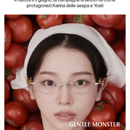
In uscita il 5 giugno, la campagna di lancio ha come
protagonisti Karina delle aespa e Yosh