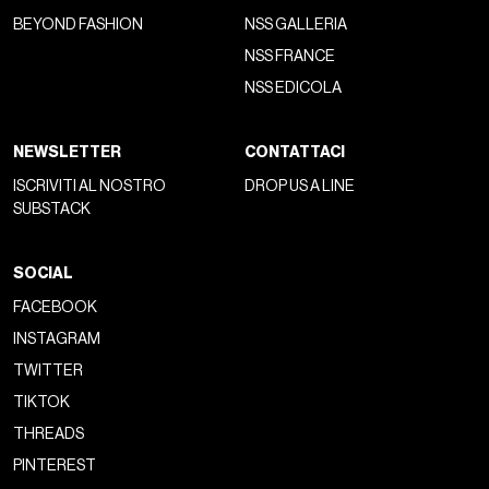
BEYOND FASHION
NSS GALLERIA
NSS FRANCE
NSS EDICOLA
NEWSLETTER
CONTATTACI
ISCRIVITI AL NOSTRO
DROP US A LINE
SUBSTACK
SOCIAL
FACEBOOK
INSTAGRAM
TWITTER
TIKTOK
THREADS
PINTEREST