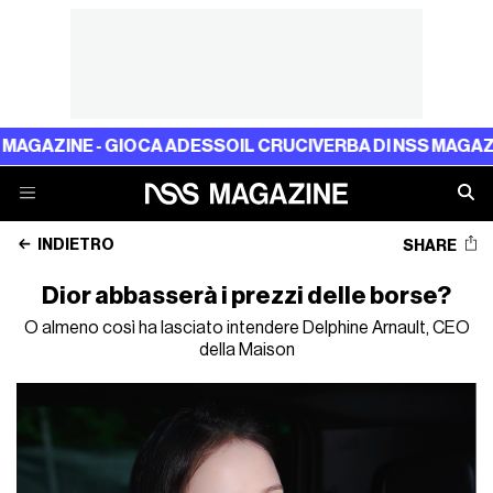
INE - GIOCA ADESSO
IL CRUCIVERBA DI NSS MAGAZINE - 
INDIETRO
SHARE
Dior abbasserà i prezzi delle borse?
O almeno così ha lasciato intendere Delphine Arnault, CEO
della Maison