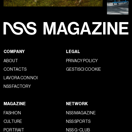
COMPANY
LEGAL
ABOUT
PRIVACY POLICY
CONTACTS
GESTISCI COOKIE
LAVORA CON NOI
NSS FACTORY
MAGAZINE
NETWORK
FASHION
NSS MAGAZINE
CULTURE
NSS SPORTS
PORTRAIT
NSS G-CLUB