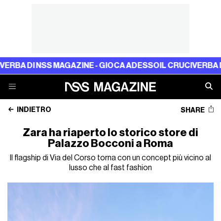
DI NSS MAGAZINE - GIOCA ADESSO
IL CRUCIVERBA DI NSS
INDIETRO
SHARE
Zara ha riaperto lo storico store di
Palazzo Bocconi a Roma
Il flagship di Via del Corso torna con un concept più vicino al
lusso che al fast fashion