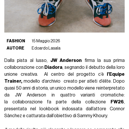
FASHION
15 Maggio 2026
AUTORE
Edoardo Lasala
Dalla pista al lusso,
JW Anderson
firma la sua prima
collaborazione con
Diadora
, segnando il debutto della loro
unione creativa. Al centro del progetto c’è
l’Equipe
Trainer,
modello d’archivio creato per atleti d’élite. Dopo
quasi 50 anni di storia, un unico modello viene reinterpretato
da JW Anderson in quattro varianti cromatiche:
la collaborazione fa parte della collezione
FW26
,
presentata nel lookbook indossata dall’attore Connor
Sànchez e catturata dall’obiettivo di Sammy Khoury.