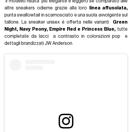
Il modello risulta più elegante e leggero se comparato alle
altre sneakers odierne grazie alla loro
linea affusolata,
punta swallowtail in scamosciato e una suola avvolgente sul
tallone. La sneaker unisex è offerta nelle varianti
Green
Night, Navy Peony, Empire Red e Princess Blue,
tutte
completate da lacci a contrasto in colorazioni pop e
dettagli brandizzati JW Anderson.