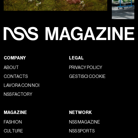
COMPANY
LEGAL
ABOUT
PRIVACY POLICY
CONTACTS
GESTISCI COOKIE
LAVORA CON NOI
NSS FACTORY
MAGAZINE
NETWORK
FASHION
NSS MAGAZINE
CULTURE
NSS SPORTS