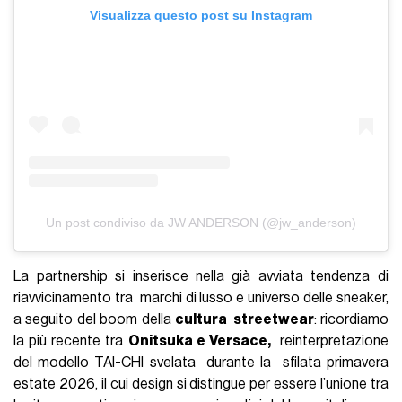
Visualizza questo post su Instagram
Un post condiviso da JW ANDERSON (@jw_anderson)
La partnership si inserisce nella già avviata tendenza di
riavvicinamento tra marchi di lusso e universo delle sneaker,
a seguito del boom della
cultura streetwear
: ricordiamo
la più recente tra
Onitsuka e Versace,
reinterpretazione
del modello TAI-CHI svelata durante la sfilata primavera
estate 2026, il cui design si distingue per essere l’unione tra