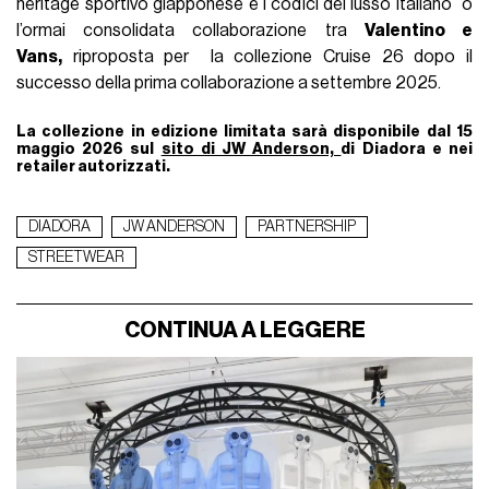
heritage sportivo giapponese e i codici del lusso italiano o
l’ormai consolidata collaborazione tra
Valentino e
Vans,
riproposta per la collezione Cruise 26 dopo il
successo della prima collaborazione a settembre 2025.
La collezione in edizione limitata sarà disponibile dal 15
maggio 2026 sul
sito di JW Anderson,
di Diadora e nei
retailer autorizzati.
DIADORA
JW ANDERSON
PARTNERSHIP
STREETWEAR
CONTINUA A LEGGERE