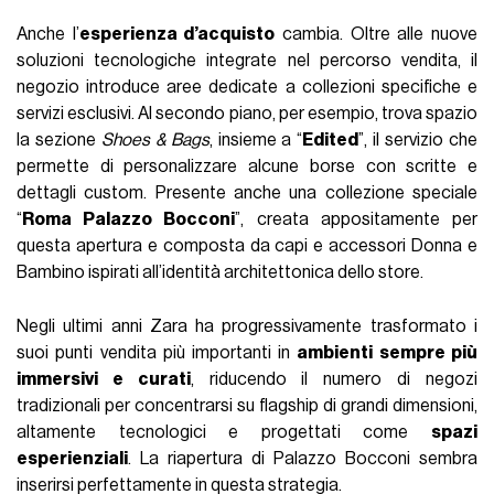
Anche l’
esperienza d’acquisto
cambia. Oltre alle nuove
soluzioni tecnologiche integrate nel percorso vendita, il
negozio introduce aree dedicate a collezioni specifiche e
servizi esclusivi. Al secondo piano, per esempio, trova spazio
la sezione
Shoes & Bags
, insieme a “
Edited
”, il servizio che
permette di personalizzare alcune borse con scritte e
dettagli custom. Presente anche una collezione speciale
“
Roma Palazzo Bocconi
”, creata appositamente per
questa apertura e composta da capi e accessori Donna e
Bambino ispirati all’identità architettonica dello store.
Negli ultimi anni Zara ha progressivamente trasformato i
suoi punti vendita più importanti in
ambienti sempre più
immersivi e curati
, riducendo il numero di negozi
tradizionali per concentrarsi su flagship di grandi dimensioni,
altamente tecnologici e progettati come
spazi
esperienziali
. La riapertura di Palazzo Bocconi sembra
inserirsi perfettamente in questa strategia.