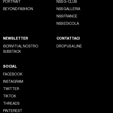
PORTRAIT
NSS G-CLUB
BEYOND FASHION
NSS GALLERIA
NSS FRANCE
NSS EDICOLA
NEWSLETTER
CONTATTACI
ISCRIVITI AL NOSTRO
DROP US A LINE
SUBSTACK
SOCIAL
FACEBOOK
INSTAGRAM
TWITTER
TIKTOK
THREADS
PINTEREST