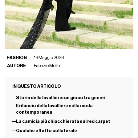
FASHION
13 Maggio 2026
AUTORE
Fabrizio Mollo
IN QUESTO ARTICOLO
Storia della lavallière: un gioco tra generi
Il rilancio della lavallière nella moda
contemporanea
La camicia più chiacchierata sul red carpet
Qualche effetto collaterale