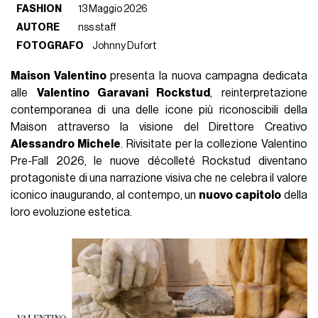
FASHION
13 Maggio 2026
AUTORE
nss staff
FOTOGRAFO
Johnny Dufort
Maison Valentino
presenta la nuova campagna dedicata
alle
Valentino Garavani Rockstud
, reinterpretazione
contemporanea di una delle icone più riconoscibili della
Maison attraverso la visione del Direttore Creativo
Alessandro Michele
. Rivisitate per la collezione Valentino
Pre-Fall 2026, le nuove décolleté Rockstud diventano
protagoniste di una narrazione visiva che ne celebra il valore
iconico inaugurando, al contempo, un
nuovo capitolo
della
loro evoluzione estetica.