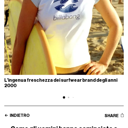
L’ingenua freschezza dei surfwear brand degli anni
2000
INDIETRO
SHARE