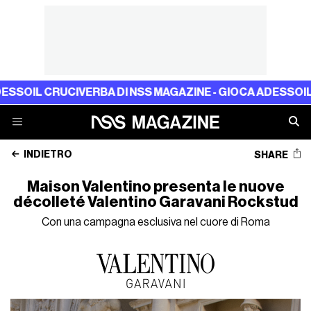
CIVERBA DI NSS MAGAZINE - GIOCA ADESSO
IL CRUCIVERBA
INDIETRO
SHARE
Maison Valentino presenta le nuove
décolleté Valentino Garavani Rockstud
Con una campagna esclusiva nel cuore di Roma