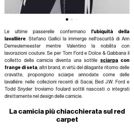
Le ultime passerelle confermano
l'ubiquità della
lavallière
. Stefano Gallici la immerge nell'oscurità di Ann
Demeulemeester mentre Valentino la nobilita con
lavorazioni couture. Se per Tom Ford e Dolce & Gabbana il
colletto della camicia diventa una sottile
sciarpa
con
frange di seta
, altri brand, in virtù del dilagante ritorno delle
cravatte, propongono sciarpe annodate come delle
lavallière: nelle collezioni recenti di Sacai, Bed J.W. Ford e
Todd Snyder troviamo foulard sottili nascosti o integrati
direttamente nel design delle camicie.
La camicia più chiacchierata sul red
carpet