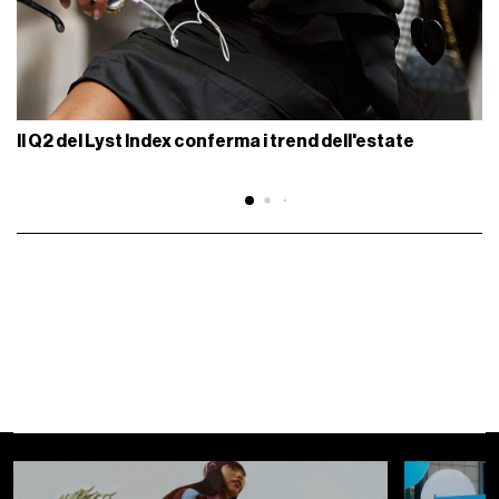
Il Q2 del Lyst Index conferma i trend dell'estate