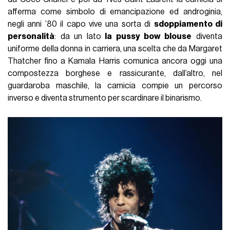
afferma come simbolo di emancipazione ed androginia,
negli anni ’80 il capo vive una sorta di
sdoppiamento di
personalità
: da un lato
la pussy bow blouse
diventa
uniforme della donna in carriera, una scelta che da Margaret
Thatcher fino a Kamala Harris comunica ancora oggi una
compostezza borghese e rassicurante, dall’altro, nel
guardaroba maschile, la camicia compie un percorso
inverso e diventa strumento per scardinare il binarismo.