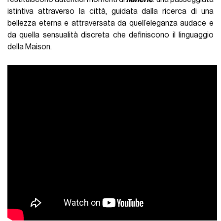
istintiva attraverso la città, guidata dalla ricerca di una
bellezza eterna e attraversata da quell’eleganza audace e
da quella sensualità discreta che definiscono il linguaggio
della Maison.