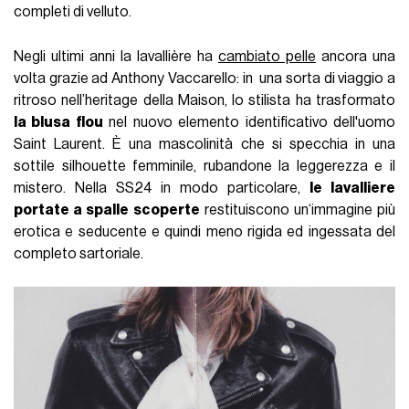
completi di velluto.
Negli ultimi anni la lavallière ha
cambiato pelle
ancora una
volta grazie ad Anthony Vaccarello: in una sorta di viaggio a
ritroso nell’heritage della Maison, lo stilista ha trasformato
la blusa flou
nel nuovo elemento identificativo dell'uomo
Saint Laurent. È una mascolinità che si specchia in una
sottile silhouette femminile, rubandone la leggerezza e il
mistero. Nella SS24 in modo particolare,
le lavalliere
portate a spalle scoperte
restituiscono un‘immagine più
erotica e seducente e quindi meno rigida ed ingessata del
completo sartoriale.