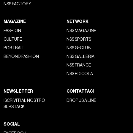
NSS FACTORY
MAGAZINE
NETWORK
FASHION
NSS MAGAZINE
CULTURE
NSS SPORTS
PORTRAIT
NSS G-CLUB
BEYOND FASHION
NSS GALLERIA
NSS FRANCE
NSS EDICOLA
NEWSLETTER
CONTATTACI
ISCRIVITI AL NOSTRO
DROP US A LINE
SUBSTACK
SOCIAL