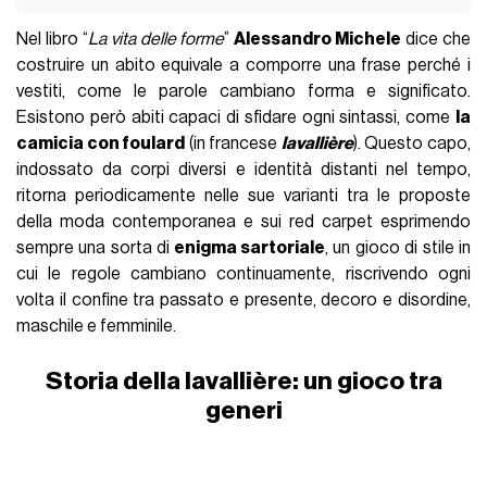
Nel libro “
La vita delle forme
”
Alessandro Michele
dice che
costruire un abito equivale a comporre una frase perché i
vestiti, come le parole cambiano forma e significato.
Esistono però abiti capaci di sfidare ogni sintassi, come
la
camicia con foulard
(in francese
lavallière
). Questo capo,
indossato da corpi diversi e identità distanti nel tempo,
ritorna periodicamente nelle sue varianti tra le proposte
della moda contemporanea e sui red carpet esprimendo
sempre una sorta di
enigma sartoriale
, un gioco di stile in
cui le regole cambiano continuamente, riscrivendo ogni
volta il confine tra passato e presente, decoro e disordine,
maschile e femminile.
Storia della lavallière: un gioco tra
generi