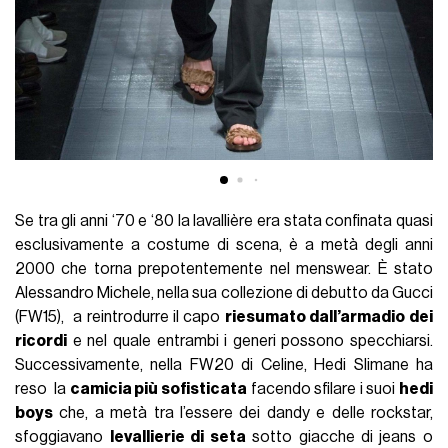
Se tra gli anni ‘70 e ‘80 la lavallière era stata confinata quasi
esclusivamente a costume di scena, è a metà degli anni
2000 che torna prepotentemente nel menswear. È stato
Alessandro Michele, nella sua collezione di debutto da Gucci
(FW15), a reintrodurre il capo
riesumato dall’armadio dei
ricordi
e nel quale entrambi i generi possono specchiarsi.
Successivamente, nella FW20 di Celine, Hedi Slimane ha
reso la
camicia più sofisticata
facendo sfilare i suoi
hedi
boys
che, a metà tra l’essere dei dandy e delle rockstar,
sfoggiavano
levallierie di seta
sotto giacche di jeans o