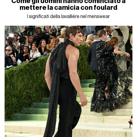
Come gli uomini hanno cominciato a
mettere la camicia con foulard
I significati della lavallière nel menswear