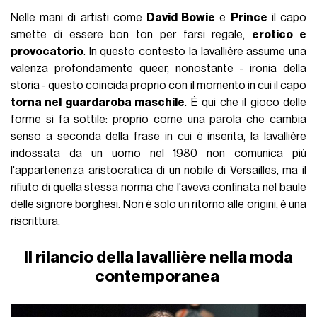
Nelle mani di artisti come
David Bowie
e
Prince
il capo
smette di essere bon ton per farsi regale,
erotico e
provocatorio
. In questo contesto la lavallière assume una
valenza profondamente queer, nonostante - ironia della
storia - questo coincida proprio con il momento in cui il capo
torna nel guardaroba maschile
. È qui che il gioco delle
forme si fa sottile: proprio come una parola che cambia
senso a seconda della frase in cui è inserita, la lavallière
indossata da un uomo nel 1980 non comunica più
l'appartenenza aristocratica di un nobile di Versailles, ma il
rifiuto di quella stessa norma che l'aveva confinata nel baule
delle signore borghesi. Non è solo un ritorno alle origini, è una
riscrittura.
Il rilancio della lavallière nella moda
contemporanea