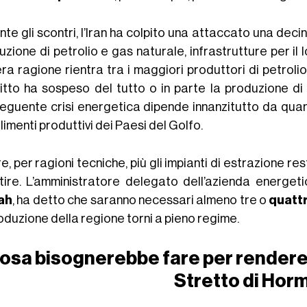
te gli scontri, l’Iran ha colpito una attaccato una deci
zione di petrolio e gas naturale, infrastrutture per il
tera ragione rientra tra i maggiori produttori di petro
litto ha sospeso del tutto o in parte la produzione d
eguente crisi energetica dipende innanzitutto da quant
limenti produttivi dei Paesi del Golfo.
re, per ragioni tecniche, più gli impianti di estrazione re
rtire. L’amministratore delegato dell’azienda energet
ah
, ha detto che saranno necessari almeno tre o
quattr
oduzione della regione torni a pieno regime.
osa bisognerebbe fare per rendere
Stretto di Hor