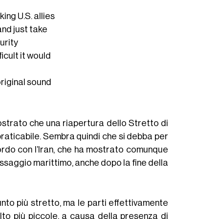
ing U.S. allies
and just take
curity
icult it would
riginal sound
trato che una riapertura dello Stretto di
aticabile. Sembra quindi che si debba per
ordo con l’Iran, che ha mostrato comunque
assaggio marittimo, anche dopo la fine della
nto più stretto, ma le parti effettivamente
lto più piccole, a causa della presenza di