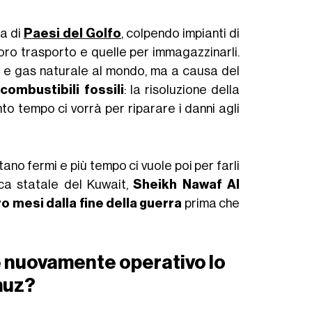
na di
Paesi del Golfo
, colpendo impianti di
 loro trasporto e quelle per immagazzinarli.
lio e gas naturale al mondo, ma a causa del
i
combustibili fossili
: la risoluzione della
o tempo ci vorrà per riparare i danni agli
stano fermi e più tempo ci vuole poi per farli
ica statale del Kuwait,
Sheikh Nawaf Al
o mesi dalla fine della guerra
prima che
 nuovamente operativo lo
muz?