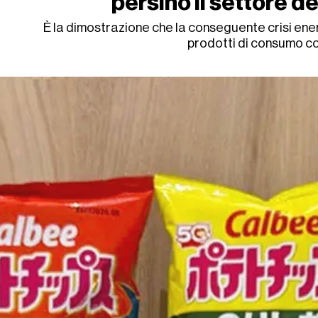
persino il settore d
È la dimostrazione che la conseguente crisi ene
prodotti di consumo c