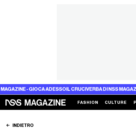
NE - GIOCA ADESSO
IL CRUCIVERBA DI NSS MAGAZINE - G
FASHION
CULTURE
INDIETRO