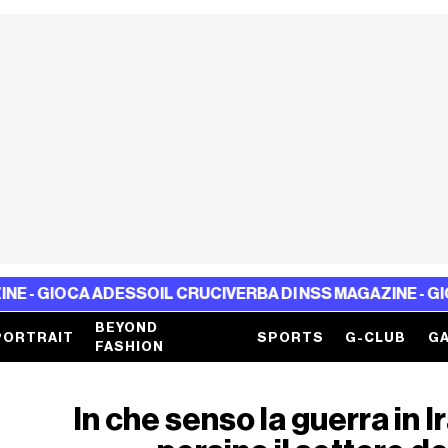
IOCA ADESSO
IL CRUCIVERBA DI NSS MAGAZINE - GIOCA AD
BEYOND
PORTRAIT
SPORTS
G-CLUB
GA
FASHION
In che senso la guerra in 