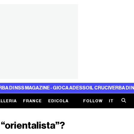
 MAGAZINE - GIOCA ADESSO
IL CRUCIVERBA DI NSS MAGAZ
LLERIA
FRANCE
EDICOLA
FOLLOW
IT
 “orientalista”?