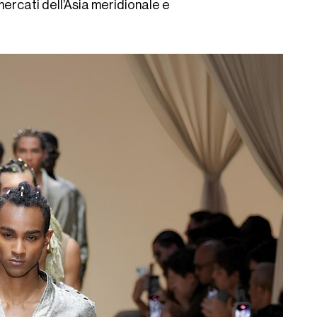
 mercati dell’Asia meridionale e