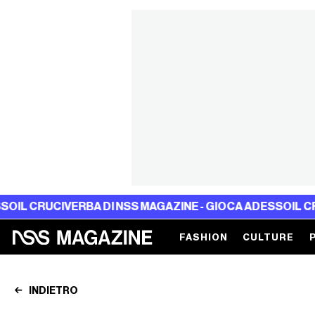
IVERBA DI NSS MAGAZINE - GIOCA ADESSO
IL CRUCIVERBA
FASHION
CULTURE
INDIETRO