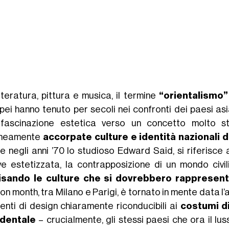
tteratura, pittura e musica, il termine
“orientalismo”
pei hanno tenuto per secoli nei confronti dei paesi asi
fascinazione estetica verso un concetto molto st
oneamente
accorpate culture e identità nazionali 
se negli anni ’70 lo studioso Edward Said, si riferisce 
ve estetizzata, la contrapposizione di un mondo civ
isando le culture che si dovrebbero rappresen
on month, tra Milano e Parigi, è tornato in mente data l’a
enti di design chiaramente riconducibili ai
costumi di
dentale
– crucialmente, gli stessi paesi che ora il l