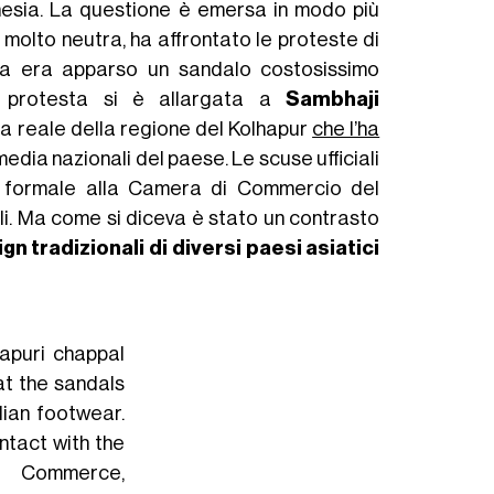
nesia. La questione è emersa in modo più
à molto neutra, ha affrontato le proteste di
ella era apparso un sandalo costosissimo
 protesta si è allargata a
Sambhaji
ia reale della regione del Kolhapur
che l’ha
 media nazionali del paese. Le scuse ufficiali
a formale alla Camera di Commercio del
i. Ma come si diceva è stato un contrasto
gn tradizionali di diversi paesi asiatici
apuri chappal
at the sandals
dian footwear.
ontact with the
 Commerce,