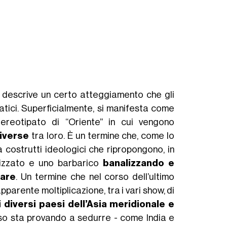
descrive un certo atteggiamento che gli
atici. Superficialmente, si manifesta come
ereotipato di “Oriente” in cui vengono
diverse
tra loro. È un termine che, come lo
a costrutti ideologici che ripropongono, in
ilizzato e uno barbarico
banalizzando e
tare
. Un termine che nel corso dell’ultimo
pparente moltiplicazione, tra i vari show, di
 diversi paesi dell’Asia meridionale e
usso sta provando a sedurre - come India e