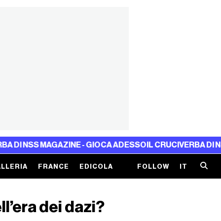
GAZINE - GIOCA ADESSO
IL CRUCIVERBA DI NSS MAGAZINE 
LLERIA
FRANCE
EDICOLA
FOLLOW
IT
ll’era dei dazi?