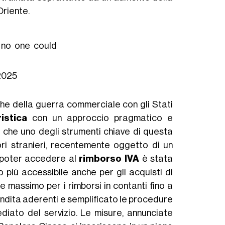
Oriente.
 no one could
 2025
he della guerra commerciale con gli Stati
istica
con un approccio pragmatico e
 che uno degli strumenti chiave di questa
ori stranieri, recentemente oggetto di un
 poter accedere al
rimborso IVA
è stata
più accessibile anche per gli acquisti di
te massimo per i rimborsi in contanti fino a
vendita aderenti e semplificato le procedure
ediato del servizio. Le misure, annunciate