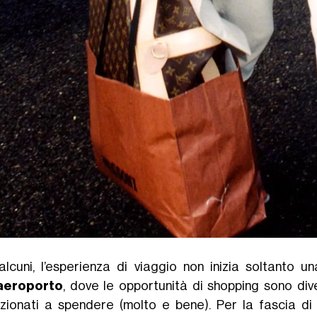
alcuni, l’esperienza di viaggio non inizia soltanto u
aeroporto
, dove le opportunità di shopping sono div
nzionati a spendere (molto e bene). Per la fascia di