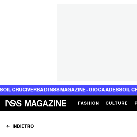
RBA DI NSS MAGAZINE - GIOCA ADESSO
IL CRUCIVERBA DI
FASHION
CULTURE
INDIETRO