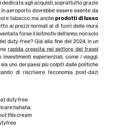
 dedicata agli acquisti, soprattutto grazie
ng in aeroporto dovrebbe essere esente da
lcol e tabacco, ma anche
prodotti di lusso
tto ai prezzi normali al di fuori delle mura
ventata forse il leitmotiv dell’anno, non solo
l duty-free? Già alla fine del 2024, in un
 una
rapida crescita nel settore del travel
investimenti esperienziali, come i viaggi,
sia uno dei paesi più colpiti dalle politiche
ando di riscrivere l’economia post-dazi
 at duty free
incare hahaha.
bout this cream
utyfree