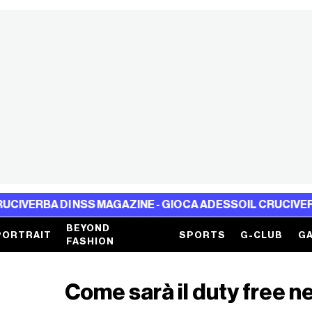
 NSS MAGAZINE - GIOCA ADESSO
IL CRUCIVERBA DI NSS MA
BEYOND
PORTRAIT
SPORTS
G-CLUB
GA
FASHION
Come sarà il duty free ne