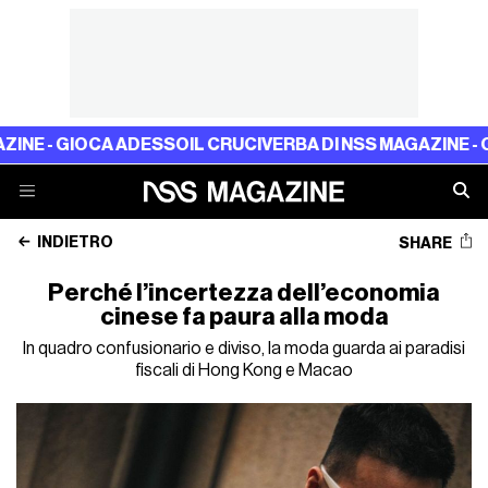
IOCA ADESSO
IL CRUCIVERBA DI NSS MAGAZINE - GIOCA A
INDIETRO
SHARE
Perché l’incertezza dell’economia
cinese fa paura alla moda
In quadro confusionario e diviso, la moda guarda ai paradisi
fiscali di Hong Kong e Macao