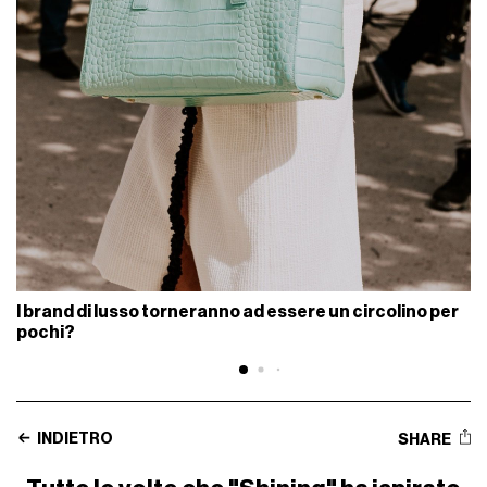
I brand di lusso torneranno ad essere un circolino per
pochi?
INDIETRO
SHARE