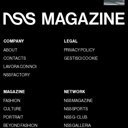
COMPANY
LEGAL
ABOUT
PRIVACY POLICY
CONTACTS
GESTISCI COOKIE
LAVORA CON NOI
NSS FACTORY
MAGAZINE
NETWORK
FASHION
NSS MAGAZINE
CULTURE
NSS SPORTS
PORTRAIT
NSS G-CLUB
BEYOND FASHION
NSS GALLERIA