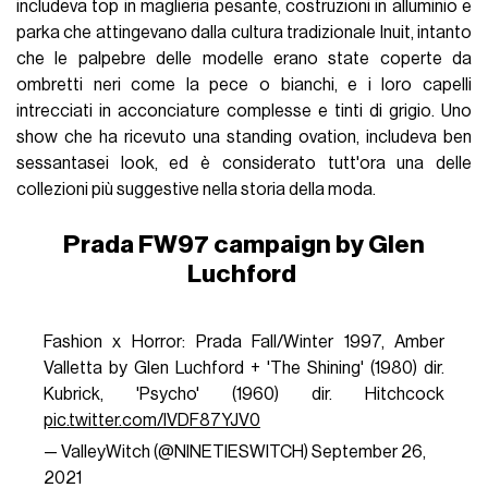
includeva top in maglieria pesante, costruzioni in alluminio e
parka che attingevano dalla cultura tradizionale Inuit, intanto
che le palpebre delle modelle erano state coperte da
ombretti neri come la pece o bianchi, e i loro capelli
intrecciati in acconciature complesse e tinti di grigio. Uno
show che ha ricevuto una standing ovation, includeva ben
sessantasei look, ed è considerato tutt'ora una delle
collezioni più suggestive nella storia della moda.
Prada FW97 campaign by Glen
Luchford
Fashion x Horror: Prada Fall/Winter 1997, Amber
Valletta by Glen Luchford + 'The Shining' (1980) dir.
Kubrick, 'Psycho' (1960) dir. Hitchcock
pic.twitter.com/IVDF87YJV0
— ValleyWitch (@NINETIESWITCH)
September 26,
2021