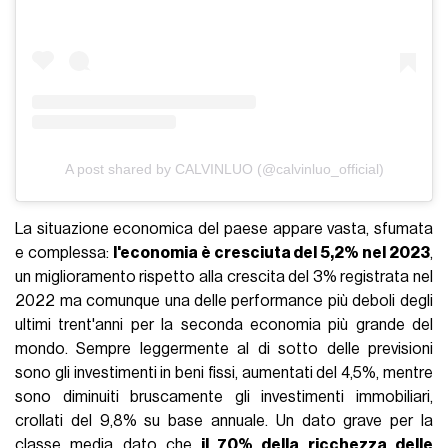
A post shared by CALVINLUO (@calvinluo_official)
La situazione economica del paese appare vasta, sfumata
e complessa:
l'economia è cresciuta del 5,2% nel 2023
,
un miglioramento rispetto alla crescita del 3% registrata nel
2022 ma comunque una delle performance più deboli degli
ultimi trent'anni per la seconda economia più grande del
mondo. Sempre leggermente al di sotto delle previsioni
sono gli investimenti in beni fissi, aumentati del 4,5%, mentre
sono diminuiti bruscamente gli investimenti immobiliari,
crollati del 9,8% su base annuale. Un dato grave per la
classe media dato che
il 70% della ricchezza delle