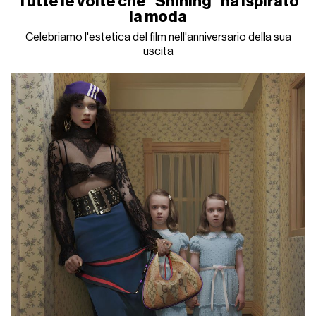
Tutte le volte che "Shining" ha ispirato
la moda
Celebriamo l'estetica del film nell'anniversario della sua
uscita