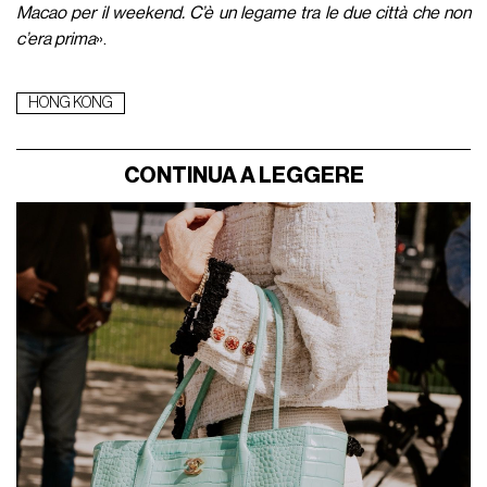
Macao per il weekend. C’è un legame tra le due città che non
c’era prima
».
HONG KONG
CONTINUA A LEGGERE