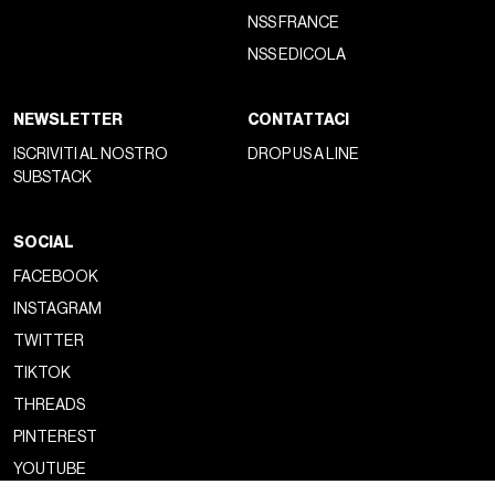
NSS FRANCE
NSS EDICOLA
NEWSLETTER
CONTATTACI
ISCRIVITI AL NOSTRO
DROP US A LINE
SUBSTACK
SOCIAL
FACEBOOK
INSTAGRAM
TWITTER
TIKTOK
THREADS
PINTEREST
YOUTUBE