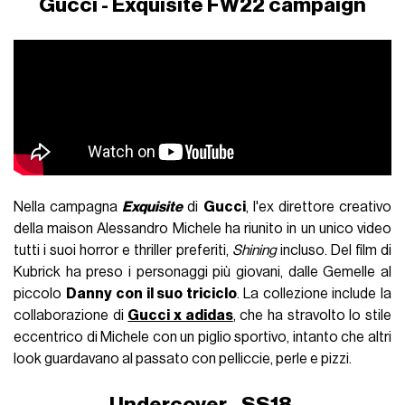
Gucci - Exquisite FW22 campaign
Nella campagna
Exquisite
di
Gucci
, l'ex direttore creativo
della maison Alessandro Michele ha riunito in un unico video
tutti i suoi horror e thriller preferiti,
Shining
incluso. Del film di
Kubrick ha preso i personaggi più giovani, dalle Gemelle al
piccolo
Danny
con il suo triciclo
. La collezione include la
collaborazione di
Gucci x adidas
, che ha stravolto lo stile
eccentrico di Michele con un piglio sportivo, intanto che altri
look guardavano al passato con pelliccie, perle e pizzi.
Undercover - SS18