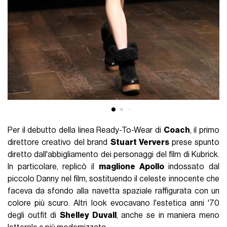
Per il debutto della linea Ready-To-Wear di
Coach
, il primo
direttore creativo del brand
Stuart Ververs
prese spunto
diretto dall'abbigliamento dei personaggi del film di Kubrick.
In particolare, replicò il
maglione Apollo
indossato dal
piccolo Danny nel film, sostituendo il celeste innocente che
faceva da sfondo alla navetta spaziale raffigurata con un
colore più scuro. Altri look evocavano l'estetica anni '70
degli outfit di
Shelley Duvall
, anche se in maniera meno