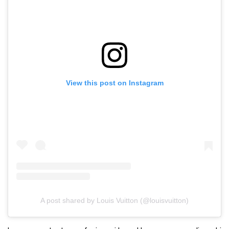
View this post on Instagram
A post shared by Louis Vuitton (@louisvuitton)