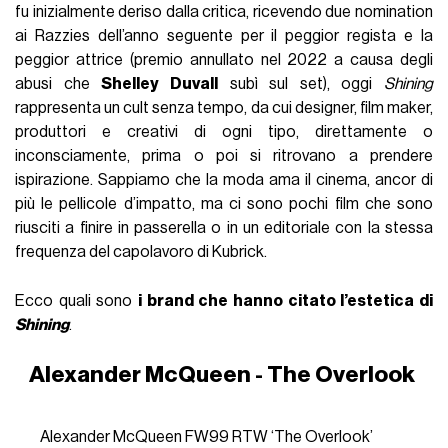
fu inizialmente deriso dalla critica, ricevendo due nomination
ai Razzies dell’anno seguente per il peggior regista e la
peggior attrice (premio annullato nel 2022 a causa degli
abusi che
Shelley Duvall
subì sul set), oggi
Shining
rappresenta un cult senza tempo, da cui designer, film maker,
produttori e creativi di ogni tipo, direttamente o
inconsciamente, prima o poi si ritrovano a prendere
ispirazione. Sappiamo che la moda ama il cinema, ancor di
più le pellicole d’impatto, ma ci sono pochi film che sono
riusciti a finire in passerella o in un editoriale con la stessa
frequenza del capolavoro di Kubrick.
Ecco quali sono
i brand che hanno citato l’estetica di
Shining
.
Alexander McQueen - The Overlook
Alexander McQueen FW99 RTW ‘The Overlook’