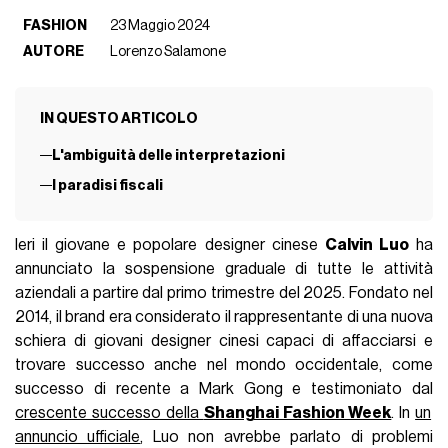
FASHION
23 Maggio 2024
AUTORE
Lorenzo Salamone
IN QUESTO ARTICOLO
L'ambiguità delle interpretazioni
I paradisi fiscali
Ieri il giovane e popolare designer cinese
Calvin Luo
ha
annunciato la sospensione graduale di tutte le attività
aziendali a partire dal primo trimestre del 2025. Fondato nel
2014, il brand era considerato il rappresentante di una nuova
schiera di giovani designer cinesi capaci di affacciarsi e
trovare successo anche nel mondo occidentale, come
successo di recente a Mark Gong e testimoniato dal
crescente successo della
Shanghai Fashion Week
. In
un
annuncio ufficiale
, Luo non avrebbe parlato di problemi