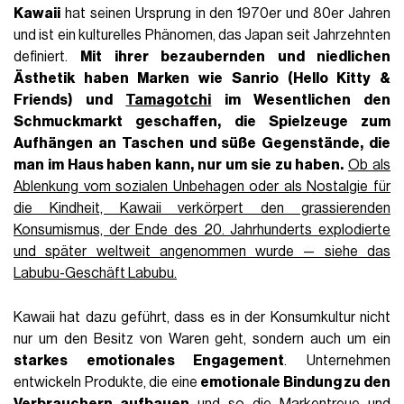
Kawaii
hat seinen Ursprung in den 1970er und 80er Jahren
und ist ein kulturelles Phänomen, das Japan seit Jahrzehnten
definiert.
Mit ihrer bezaubernden und niedlichen
Ästhetik haben Marken wie
Sanrio
(Hello Kitty &
Friends) und
Tamagotchi
im Wesentlichen den
Schmuckmarkt
geschaffen, die Spielzeuge zum
Aufhängen an Taschen und süße Gegenstände, die
man im Haus haben kann, nur um sie zu haben.
Ob als
Ablenkung vom sozialen Unbehagen oder als Nostalgie für
die Kindheit, Kawaii verkörpert den grassierenden
Konsumismus, der Ende des 20. Jahrhunderts explodierte
und später weltweit angenommen wurde — siehe das
Labubu-Geschäft Labubu.
Kawaii hat dazu geführt, dass es in der Konsumkultur nicht
nur um den Besitz von Waren geht, sondern auch um ein
starkes emotionales Engagement
. Unternehmen
entwickeln Produkte, die eine
emotionale Bindung zu den