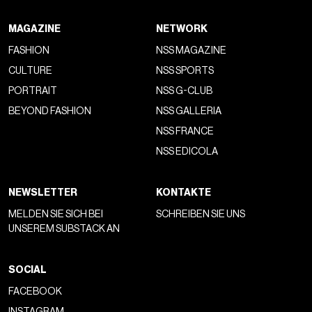
MAGAZINE
NETWORK
FASHION
NSS MAGAZINE
CULTURE
NSS SPORTS
PORTRAIT
NSS G-CLUB
BEYOND FASHION
NSS GALLERIA
NSS FRANCE
NSS EDICOLA
NEWSLETTER
KONTAKTE
MELDEN SIE SICH BEI
SCHREIBEN SIE UNS
UNSEREM SUBSTACK AN
SOCIAL
FACEBOOK
INSTAGRAM