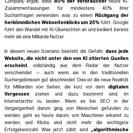
Company
ergab, dass
80% der Verbraucher
heute KI-
Zusammenfassungen für mindestens 40% ihrer
Suchanfragen verwenden, was zu einem
Rückgang der
herkömmlichen Webseitenklicks um 25%
führt. Google
führt den Wandel mit KI-Übersichten an und bedient bereits
mehr als eine Milliarde Nutzer.
In diesem neuen Szenario besteht die Gefahr,
dass jede
Website, die nicht unter den von KI zitierten Quellen
erscheint
, vollständig aus dem Radar der Nutzer
verschwindet — auch wenn sie in den traditionellen
Suchergebnissen gut abschneidet. Dies ist die neue Realität
für Milliarden von Seiten, die kurz vor dem
digitalen
Vergessen
stehen und dazu bestimmt sind, im
Internetarchiv zu landen. Wenn es bei SEO in der
Vergangenheit darum ging, von Menschen gefunden zu
werden, geht es heute darum, von Maschinen erkannt zu
werden, und Klicks sind nicht mehr die wichtigste
Erfolgskennzahl. Was jetzt zählt, sind
„algorithmische