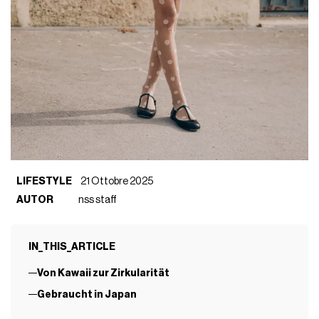
LIFESTYLE
21 Ottobre 2025
AUTOR
nss staff
IN_THIS_ARTICLE
Von Kawaii zur Zirkularität
Gebraucht in Japan