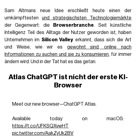
Sam Altmans neue Idee erschließt heute einen der
umkämpftesten
und strategischsten Technologiemärkte
der Gegenwart: die
Browserbranche
. Seit künstliche
Intelligenz Teil des Alltags der Nutzer geworden ist, haben
Unternehmen im
Silicon Valley
erkannt, dass sich die Art
und Weise, wie wir es
gewohnt sind, online nach
Informationen zu suchen und sie zu konsumieren
, für immer
ändern wird. Und in der Tat hat es das getan.
Atlas ChatGPT ist nicht der erste KI-
Browser
Meet our new browser—ChatGPT Atlas.
Available today on macOS:
https://t.co/UFKSQXvwHT
pic.twitter.com/AakZyUk2BV