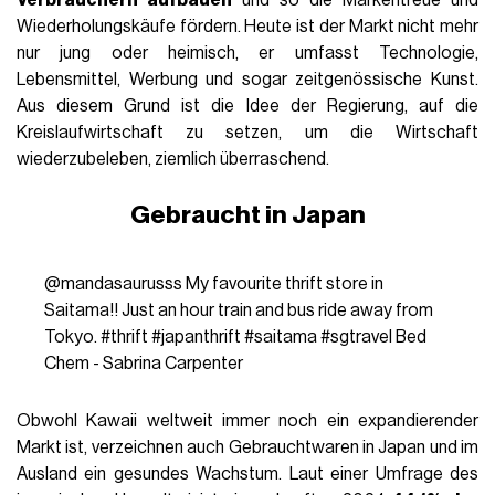
Verbrauchern aufbauen
und so die Markentreue und
Wiederholungskäufe fördern. Heute ist der Markt nicht mehr
nur jung oder heimisch, er umfasst Technologie,
Lebensmittel, Werbung und sogar zeitgenössische Kunst.
Aus diesem Grund ist die Idee der Regierung, auf die
Kreislaufwirtschaft zu setzen, um die Wirtschaft
wiederzubeleben, ziemlich überraschend.
Gebraucht in Japan
@mandasaurusss
My favourite thrift store in
Saitama!! Just an hour train and bus ride away from
Tokyo.
#thrift
#japanthrift
#saitama
#sgtravel
Bed
Chem - Sabrina Carpenter
Obwohl Kawaii weltweit immer noch ein expandierender
Markt ist, verzeichnen auch Gebrauchtwaren in Japan und im
Ausland ein gesundes Wachstum. Laut einer Umfrage des