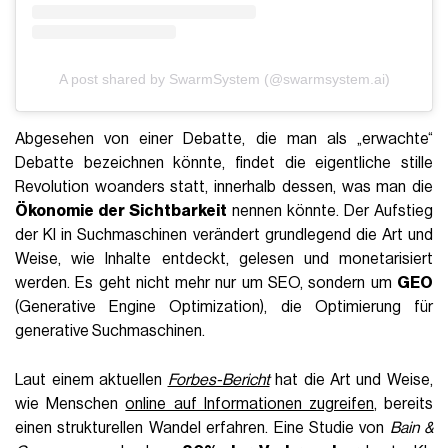
A post shared by SwarmSystem (@swarmsystem.ai)
Abgesehen von einer Debatte, die man als „erwachte“
Debatte bezeichnen könnte, findet die eigentliche stille
Revolution woanders statt, innerhalb dessen, was man die
Ökonomie der Sichtbarkeit
nennen könnte. Der Aufstieg
der KI in Suchmaschinen verändert grundlegend die Art und
Weise, wie Inhalte entdeckt, gelesen und monetarisiert
werden. Es geht nicht mehr nur um SEO, sondern um
GEO
(Generative Engine Optimization), die Optimierung für
generative Suchmaschinen.
Laut einem aktuellen
Forbes-Bericht
hat die Art und Weise,
wie Menschen
online auf Informationen zugreifen
, bereits
einen strukturellen Wandel erfahren. Eine Studie von
Bain &