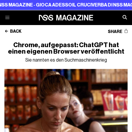
AGAZINE - GIOCA ADESSO
IL CRUCIVERBA DI NSS MAGAZINE
BACK
SHARE
Chrome, aufgepasst: ChatGPT hat
einen eigenen Browser veröffentlicht
Sie nannten es den Suchmaschinenkrieg