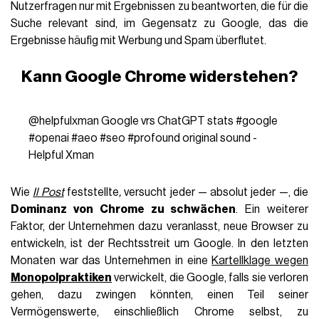
Nutzerfragen nur mit Ergebnissen zu beantworten, die für die
Suche relevant sind, im Gegensatz zu Google, das die
Ergebnisse häufig mit Werbung und Spam überflutet.
Kann Google Chrome widerstehen?
@helpfulxman
Google vrs ChatGPT stats
#google
#openai
#aeo
#seo
#profound
original sound -
Helpful Xman
Wie
Il Post
feststellte
,
versucht jeder — absolut jeder —, die
Dominanz von Chrome zu schwächen
. Ein weiterer
Faktor, der Unternehmen dazu veranlasst, neue Browser zu
entwickeln, ist der Rechtsstreit um Google. In den letzten
Monaten war das Unternehmen in eine
Kartellklage wegen
Monopolpraktiken
verwickelt, die Google, falls sie verloren
gehen, dazu zwingen könnten, einen Teil seiner
Vermögenswerte, einschließlich Chrome selbst, zu