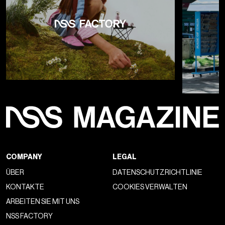
COMPANY
LEGAL
ÜBER
DATENSCHUTZRICHTLINIE
KONTAKTE
COOKIES VERWALTEN
ARBEITEN SIE MIT UNS
NSS FACTORY