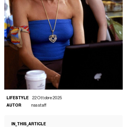
LIFESTYLE
22 Ottobre 2025
AUTOR
nss staff
IN_THIS_ARTICLE