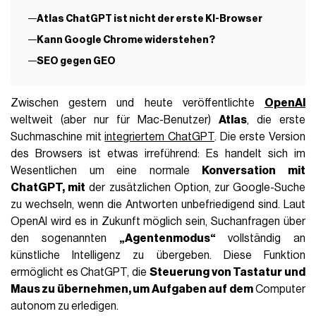
Atlas ChatGPT ist nicht der erste KI-Browser
Kann Google Chrome widerstehen?
SEO gegen GEO
Zwischen gestern und heute veröffentlichte
OpenAI
weltweit (aber nur für Mac-Benutzer)
Atlas
, die erste
Suchmaschine mit
integriertem ChatGPT
. Die erste Version
des Browsers ist etwas irreführend: Es handelt sich im
Wesentlichen um eine normale
Konversation mit
ChatGPT, mit
der zusätzlichen Option, zur Google-Suche
zu wechseln, wenn die Antworten unbefriedigend sind. Laut
OpenAI wird es in Zukunft möglich sein, Suchanfragen über
den sogenannten
„Agentenmodus“
vollständig an
künstliche Intelligenz zu übergeben. Diese Funktion
ermöglicht es ChatGPT, die
Steuerung von Tastatur und
Maus zu übernehmen, um Aufgaben auf dem
Computer
autonom zu erledigen.