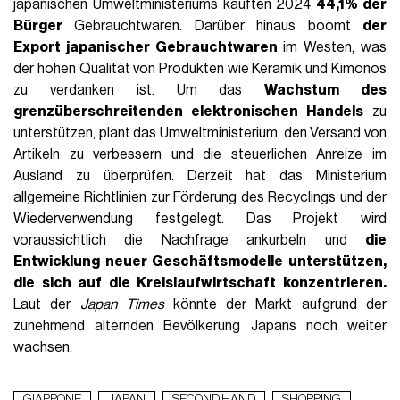
japanischen Umweltministeriums kauften 2024
44,1% der
Bürger
Gebrauchtwaren. Darüber hinaus boomt
der
Export japanischer Gebrauchtwaren
im Westen, was
der hohen Qualität von Produkten wie Keramik und Kimonos
zu verdanken ist. Um das
Wachstum des
grenzüberschreitenden elektronischen Handels
zu
unterstützen, plant das Umweltministerium, den Versand von
Artikeln zu verbessern und die steuerlichen Anreize im
Ausland zu überprüfen. Derzeit hat das Ministerium
allgemeine Richtlinien zur Förderung des Recyclings und der
Wiederverwendung festgelegt. Das Projekt wird
voraussichtlich die Nachfrage ankurbeln und
die
Entwicklung neuer Geschäftsmodelle unterstützen,
die sich auf die Kreislaufwirtschaft konzentrieren.
Laut der
Japan Times
könnte der Markt aufgrund der
zunehmend alternden Bevölkerung Japans noch weiter
wachsen.