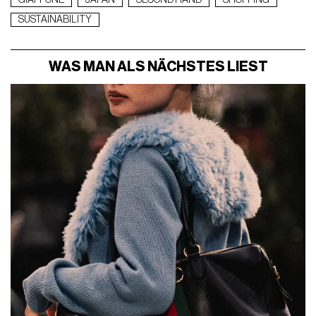
GIAPPONE
JAPAN
SECOND HAND
SHOPPING
SUSTAINABILITY
WAS MAN ALS NÄCHSTES LIEST