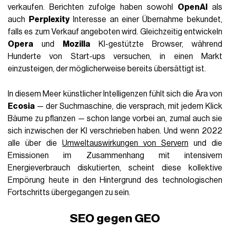
verkaufen. Berichten zufolge haben sowohl
OpenAI
als
auch
Perplexity
Interesse an einer Übernahme bekundet,
falls es zum Verkauf angeboten wird. Gleichzeitig entwickeln
Opera
und
Mozilla
KI-gestützte Browser, während
Hunderte von Start-ups versuchen, in einen Markt
einzusteigen, der möglicherweise bereits übersättigt ist.
In diesem Meer künstlicher Intelligenzen fühlt sich die Ära von
Ecosia
— der Suchmaschine, die versprach, mit jedem Klick
Bäume zu pflanzen — schon lange vorbei an, zumal auch sie
sich inzwischen der KI verschrieben haben. Und wenn 2022
alle über die
Umweltauswirkungen von Servern
und die
Emissionen im Zusammenhang mit intensivem
Energieverbrauch diskutierten, scheint diese kollektive
Empörung heute in den Hintergrund des technologischen
Fortschritts übergegangen zu sein.
SEO gegen GEO