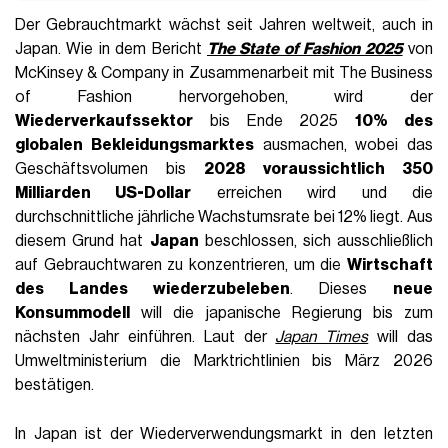
Der Gebrauchtmarkt wächst seit Jahren weltweit, auch in
Japan. Wie in dem Bericht
The State of Fashion 2025
von
McKinsey & Company in Zusammenarbeit mit The Business
of Fashion hervorgehoben, wird der
Wiederverkaufssektor
bis Ende 2025
10% des
globalen Bekleidungsmarktes
ausmachen, wobei das
Geschäftsvolumen bis
2028 voraussichtlich 350
Milliarden US-Dollar
erreichen wird und die
durchschnittliche jährliche Wachstumsrate bei 12% liegt. Aus
diesem Grund hat
Japan
beschlossen, sich ausschließlich
auf Gebrauchtwaren zu konzentrieren, um die
Wirtschaft
des Landes wiederzubeleben
. Dieses
neue
Konsummodell
will die japanische Regierung bis zum
nächsten Jahr einführen. Laut der
Japan Times
will das
Umweltministerium die Marktrichtlinien bis März 2026
bestätigen.
In Japan ist der Wiederverwendungsmarkt in den letzten