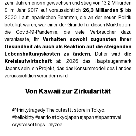
zehn Jahren enorm gewachsen und stieg von 13,2 Milliarden
$ im Jahr 2017 auf voraussichtlich
26,3 Milliarden $
bis
2030. Laut japanischen Beamten, die an der neuen Politik
beteiligt waren, war einer der Gründe für diesen Marktboom
die Covid-19-Pandemie, die viele Verbraucher dazu
veranlasste, ihr
Verhalten sowohl zugunsten ihrer
Gesundheit
als auch als Reaktion auf die
steigenden
Lebenshaltungskosten
zu ändern
. Daher wird
die
Kreislaufwirtschaft
ab 2026 das Hauptaugenmerk
Japans sein, ein Projekt, das das Konsummodell des Landes
voraussichtlich verändern wird.
Von Kawaii zur Zirkularität
@trinitytragedy
The cutesttt store in Tokyo.
#hellokitty
#sanrio
#tokyojapan
#japan
#japantravel
crystal settings - alyzea