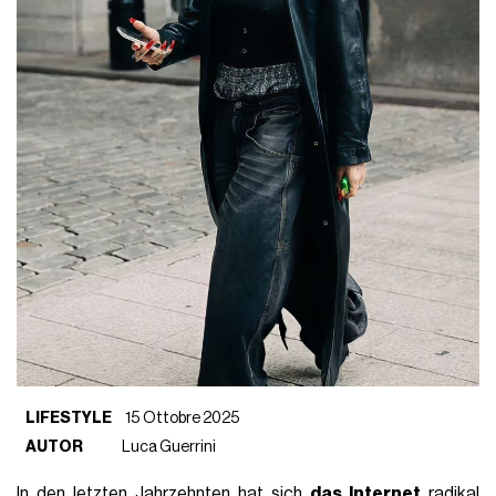
LIFESTYLE
15 Ottobre 2025
AUTOR
Luca Guerrini
In den letzten Jahrzehnten hat sich
das Internet
radikal