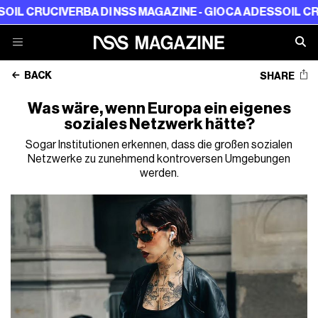
CRUCIVERBA DI NSS MAGAZINE - GIOCA ADESSO
IL CRUCIV
BACK
SHARE
Was wäre, wenn Europa ein eigenes
soziales Netzwerk hätte?
Sogar Institutionen erkennen, dass die großen sozialen
Netzwerke zu zunehmend kontroversen Umgebungen
werden.