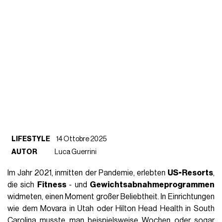
LIFESTYLE
14 Ottobre 2025
AUTOR
Luca Guerrini
Im Jahr 2021, inmitten der Pandemie, erlebten
US-Resorts
,
die sich
Fitness
- und
Gewichtsabnahmeprogrammen
widmeten, einen Moment großer Beliebtheit. In Einrichtungen
wie dem Movara in Utah oder Hilton Head Health in South
Carolina musste man beispielsweise Wochen oder sogar