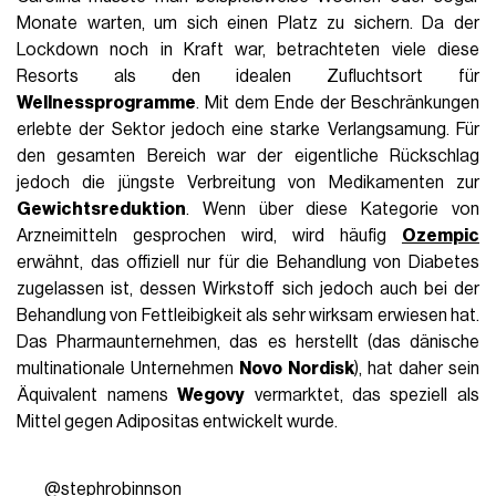
Monate warten, um sich einen Platz zu sichern. Da der
Lockdown noch in Kraft war, betrachteten viele diese
Resorts als den idealen Zufluchtsort für
Wellnessprogramme
. Mit dem Ende der Beschränkungen
erlebte der Sektor jedoch eine starke Verlangsamung. Für
den gesamten Bereich war der eigentliche Rückschlag
jedoch die jüngste Verbreitung von Medikamenten zur
Gewichtsreduktion
. Wenn über diese Kategorie von
Arzneimitteln gesprochen wird, wird häufig
Ozempic
erwähnt, das offiziell nur für die Behandlung von Diabetes
zugelassen ist, dessen Wirkstoff sich jedoch auch bei der
Behandlung von Fettleibigkeit als sehr wirksam erwiesen hat.
Das Pharmaunternehmen, das es herstellt (das dänische
multinationale Unternehmen
Novo Nordisk
), hat daher sein
Äquivalent namens
Wegovy
vermarktet, das speziell als
Mittel gegen Adipositas entwickelt wurde.
@stephrobinnson