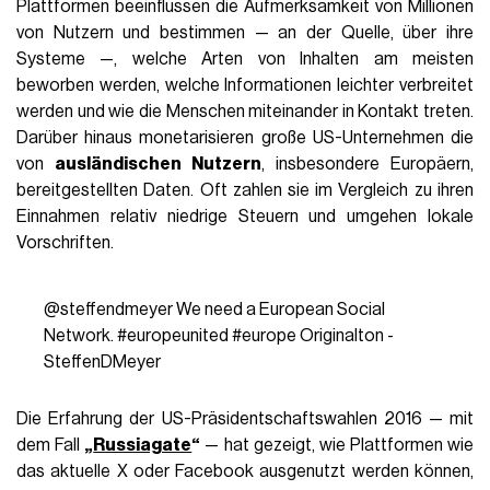
Plattformen beeinflussen die Aufmerksamkeit von Millionen
von Nutzern und bestimmen — an der Quelle, über ihre
Systeme —, welche Arten von Inhalten am meisten
beworben werden, welche Informationen leichter verbreitet
werden und wie die Menschen miteinander in Kontakt treten.
Darüber hinaus monetarisieren große US-Unternehmen die
von
ausländischen Nutzern
, insbesondere Europäern,
bereitgestellten Daten. Oft zahlen sie im Vergleich zu ihren
Einnahmen relativ niedrige Steuern und umgehen lokale
Vorschriften.
@steffendmeyer
We need a European Social
Network.
#europeunited
#europe
Originalton -
SteffenDMeyer
Die Erfahrung der US-Präsidentschaftswahlen 2016 — mit
dem Fall
„
Russiagate
“
— hat gezeigt, wie Plattformen wie
das aktuelle X oder Facebook ausgenutzt werden können,