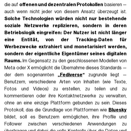
die auf
offenen und dezentralen Protokollen
basieren —
auch wenn nicht jeder von diesem Ansatz überzeugt ist.
Solche Technologien würden nicht nur bestehende
soziale Netzwerke replizieren, sondern in deren
Betriebslogik eingreifen: Der Nutzer ist nicht länger
eine Entität, von der Tracking-Daten für
Werbezwecke extrahiert und monetarisiert werden,
sondern der eigentliche Eigentümer seines digitalen
Raums.
Im Gegensatz zu den geschlossenen Modellen von
Meta oder X ermöglicht die Übernahme dieses Standards —
der dem sogenannten
„
Fediverse
“
zugrunde liegt —
Benutzern, verschiedene Arten von Inhalten (wie Texte,
Fotos und Videos) zu erstellen, zu teilen und zu
kommentieren oder ihre Kontaktnetzwerke zu verwalten,
ohne an eine einzige Plattform gebunden zu sein. Dieses
Protokoll, das die Grundlage von Plattformen wie
Bluesky
bildet, soll es Benutzern ermöglichen, ihre Profile und
Follower zwischen verschiedenen Anwendungen zu