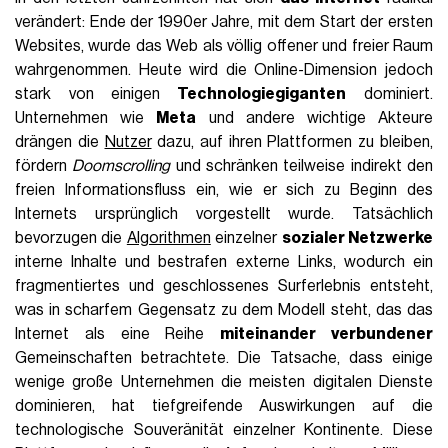
verändert: Ende der 1990er Jahre, mit dem Start der ersten
Websites, wurde das Web als völlig offener und freier Raum
wahrgenommen. Heute wird die Online-Dimension jedoch
stark von einigen
Technologiegiganten
dominiert.
Unternehmen wie
Meta
und andere wichtige Akteure
drängen die
Nutzer
dazu, auf ihren Plattformen zu bleiben,
fördern
Doomscrolling
und schränken teilweise indirekt den
freien Informationsfluss ein, wie er sich zu Beginn des
Internets ursprünglich vorgestellt wurde. Tatsächlich
bevorzugen die
Algorithmen
einzelner
sozialer Netzwerke
interne Inhalte und bestrafen externe Links, wodurch ein
fragmentiertes und geschlossenes Surferlebnis entsteht,
was in scharfem Gegensatz zu dem Modell steht, das das
Internet als eine Reihe
miteinander verbundener
Gemeinschaften betrachtete. Die Tatsache, dass einige
wenige große Unternehmen die meisten digitalen Dienste
dominieren, hat tiefgreifende Auswirkungen auf die
technologische Souveränität einzelner Kontinente. Diese