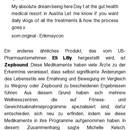
My absolute dream being here Day 1 at the gut health
medical resort in Austria Let me know if you want
daily vlogs of all the treatments & how the process
goes x
som original - Erikmaycon
Ein anderes ähnliches Produkt, das vom US-
Pharmaunternehmen
Eli Lilly
hergestellt wird, ist
Zepbound
. Diese Medikamente haben viele Ärzte zu der
Erkenntnis veranlasst, dass selbst signifikante Änderungen
des Lebensstils wie Ernährung und Bewegung im Vergleich
zu Wegovy oder Zepbound zu bescheidenen Ergebnissen
führen. Aus diesem Grund haben sich mehrere
Wellnesszentren, die auf Fitness- und
Gewichtsabnahmeprogramme spezialisiert sind, dafür
entschieden, sich neu zu erfinden, indem sie diese
Medikamente in ihre Programme aufgenommen haben. In
diesem Zusammenhang sagte Michelle Kelsch,