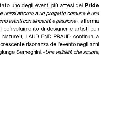
ato uno degli eventi più attesi del
Pride
he unirsi attorno a un progetto comune è una
iamo avanti con sincerità e passione»
, afferma
 coinvolgimento di designer e artisti ben
eer Nature”), LAUD END PRAUD continua a
crescente risonanza dell'evento negli anni
ggiunge Semeghini.
«Una visibilità che scuote,