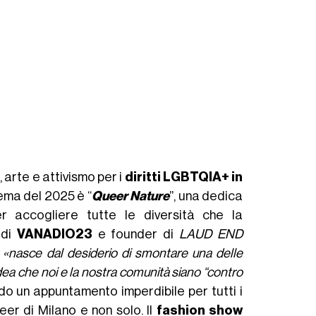
arte e attivismo per i
diritti LGBTQIA+ in
tema del 2025 è “
Queer Nature
”, una dedica
 accogliere tutte le diversità che la
 di
VANADIO23
e founder di
LAUD END
e
«nasce dal desiderio di smontare una delle
idea che noi e la nostra comunità siano “contro
do un appuntamento imperdibile per tutti i
eer di Milano e non solo. Il
fashion show