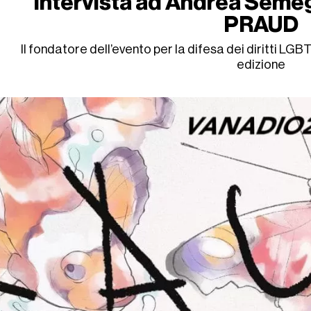
intervista ad Andrea Seme
PRAUD
Il fondatore dell’evento per la difesa dei diritti LG
edizione