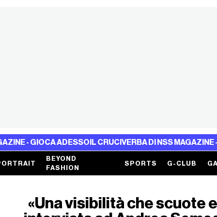
GIOCA ADESSO
IL CRUCIVERBA DI NSS MAGAZINE - GIOCA 
BEYOND
PORTRAIT
SPORTS
G-CLUB
GA
FASHION
«Una visibilità che scuote 