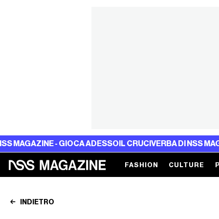
ZINE - GIOCA ADESSO
IL CRUCIVERBA DI NSS MAGAZINE - 
FASHION
CULTURE
INDIETRO