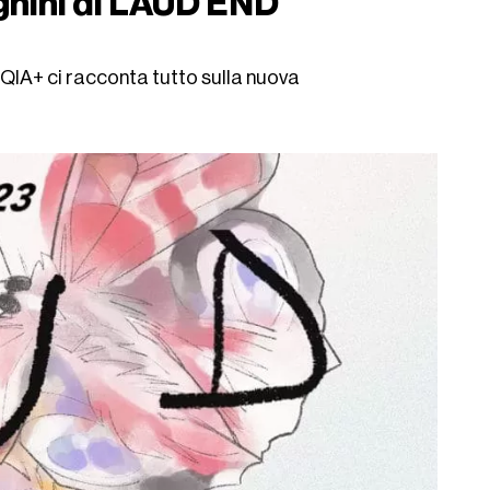
ghini di LAUD END
BTQIA+ ci racconta tutto sulla nuova