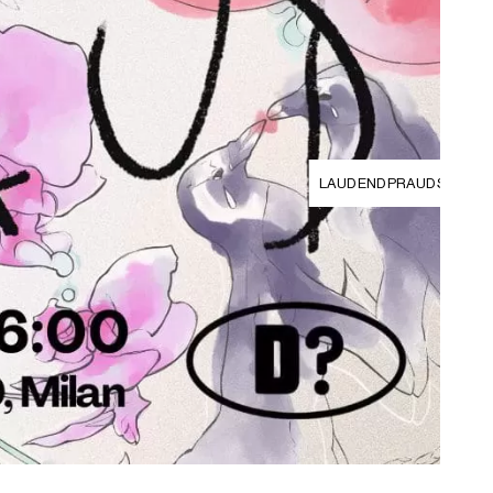
LAUD END PRAUD S25