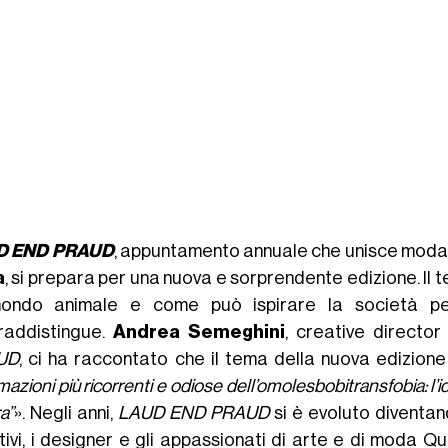
D END PRAUD
, appuntamento annuale che unisce moda, 
a
, si prepara per una nuova e sorprendente edizione. Il 
ondo animale e come può ispirare la società per
raddistingue.
Andrea Semeghini
, creative director
UD
, ci ha raccontato che il tema della nuova edizion
mazioni più ricorrenti e odiose dell’omolesbobitransfobia: l’
a”
». Negli anni,
LAUD END PRAUD
si è evoluto diventan
tivi, i designer e gli appassionati di arte e di moda Qu