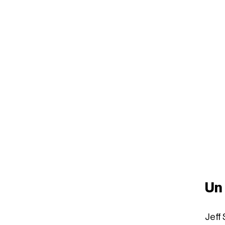
Un 
Jeff 