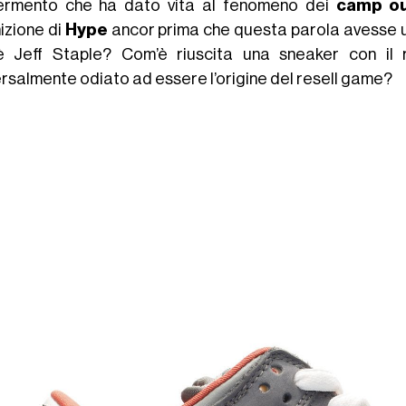
ermento che ha dato vita al fenomeno dei
camp
o
izione di
Hype
ancor prima che questa parola avesse un 
è Jeff Staple? Com’è riuscita una sneaker con il 
ersalmente odiato ad essere l’origine del resell game?