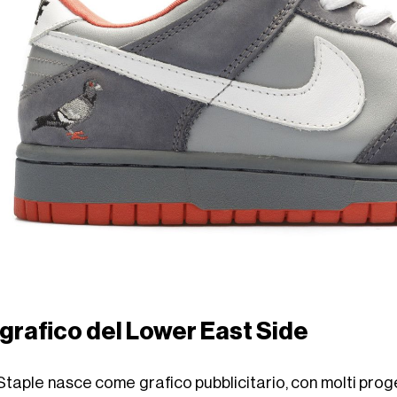
grafico del Lower East Side
Staple nasce come grafico pubblicitario, con molti proget