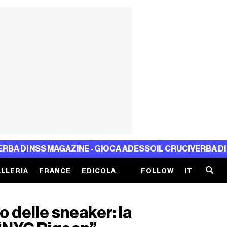
I NSS MAGAZINE - GIOCA ADESSO
IL CRUCIVERBA DI NSS 
LLERIA
FRANCE
EDICOLA
FOLLOW
IT
o delle sneaker: la