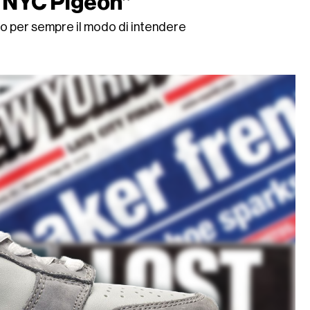
 “NYC Pigeon”
o per sempre il modo di intendere