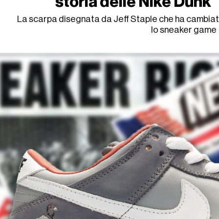
storia delle Nike Dunk
La scarpa disegnata da Jeff Staple che ha cambiat
lo sneaker game