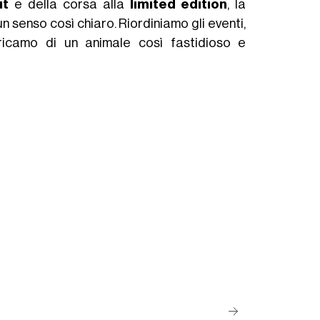
ut
e della corsa alla
limited
edition
, la
senso così chiaro. Riordiniamo gli eventi,
ricamo di un animale così fastidioso e