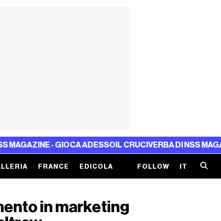
ZINE - GIOCA ADESSO
IL CRUCIVERBA DI NSS MAGAZINE - 
LLERIA
FRANCE
EDICOLA
FOLLOW
IT
ento in marketing