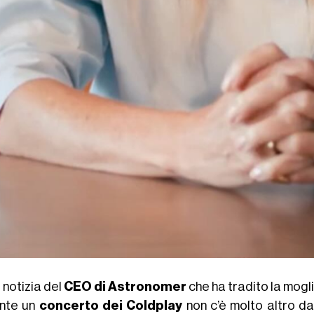
 notizia del
CEO di Astronomer
che ha tradito la mogl
nte un
concerto dei Coldplay
non c’è molto altro da