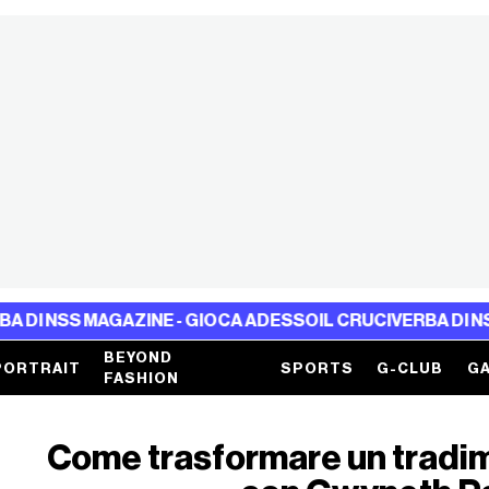
S MAGAZINE - GIOCA ADESSO
IL CRUCIVERBA DI NSS MAGA
BEYOND
PORTRAIT
SPORTS
G-CLUB
GA
FASHION
Come trasformare un tradim