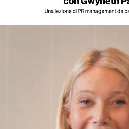
con Gwyneth P
Una lezione di PR management da p