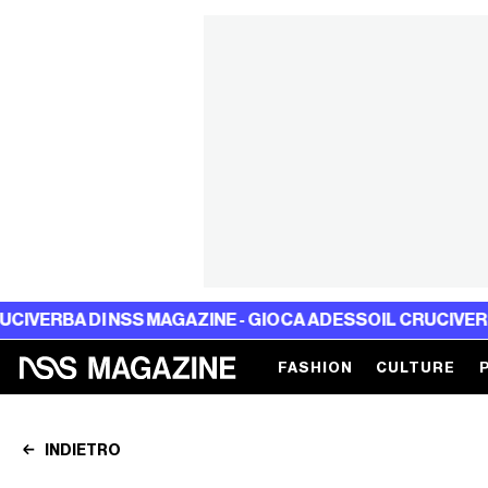
A DI NSS MAGAZINE - GIOCA ADESSO
IL CRUCIVERBA DI NS
FASHION
CULTURE
INDIETRO