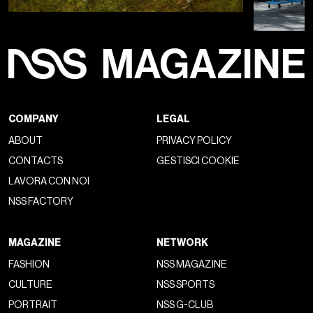
COMPANY
LEGAL
ABOUT
PRIVACY POLICY
CONTACTS
GESTISCI COOKIE
LAVORA CON NOI
NSS FACTORY
MAGAZINE
NETWORK
FASHION
NSS MAGAZINE
CULTURE
NSS SPORTS
PORTRAIT
NSS G-CLUB