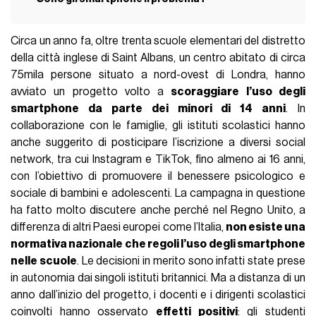
Circa un anno fa, oltre trenta scuole elementari del distretto
della città inglese di Saint Albans, un centro abitato di circa
75mila persone situato a nord-ovest di Londra, hanno
avviato un progetto volto a
scoraggiare l’uso degli
smartphone da parte dei minori di 14 anni
. In
collaborazione con le famiglie, gli istituti scolastici hanno
anche suggerito di posticipare l’iscrizione a diversi social
network, tra cui Instagram e TikTok, fino almeno ai 16 anni,
con l’obiettivo di promuovere il benessere psicologico e
sociale di bambini e adolescenti. La campagna in questione
ha fatto molto discutere anche perché nel Regno Unito, a
differenza di altri Paesi europei come l’Italia,
non esiste una
normativa nazionale che regoli l’uso degli smartphone
nelle scuole
. Le decisioni in merito sono infatti state prese
in autonomia dai singoli istituti britannici. Ma a distanza di un
anno dall’inizio del progetto, i docenti e i dirigenti scolastici
coinvolti hanno osservato
effetti positivi
: gli studenti