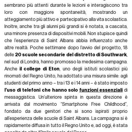
sembrano più attenti durante le lezioni e interagiscono tra
loro con maggiore spontaneità, mostrando un
atteggiamento più attivo e partecipativo alla vita scolastica.
Inoltre, anche tra gli alunni più grandi si è notata, a cascata,
una minore presenza di dispositivi mobili. Non stupisce quindi
che l’esperienza di Saint Albans abbia influenzato anche
altre realtà. Poche settimane dopo l’avvio del progetto, 18
delle
20 scuole secondarie del distretto di Southwark
,
nel sud di Londra, hanno promosso la medesima campagna.
Anche
il college di Eton
, uno degli istituti scolastici più
rinomati del Regno Unito, ha adottato una misura simile: agli
studenti del primo anno – tra i 13 e i 14 anni – è stato imposto
l’uso di telefoni che hanno solo
funzioni essenziali
di
messaggistica. Un’ulteriore spinta in questa direzione è
arrivata dal movimento “Smartphone Free Childhood”,
fondato da due genitori che si sono ispirati proprio
all’esperienza delle scuole di Saint Albans. La campagna si è
rapidamente diffusa in tutto il Regno Unito e, ad oggi, è stata