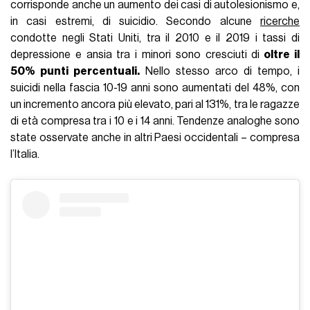
corrisponde anche un aumento dei casi di autolesionismo e,
in casi estremi, di suicidio. Secondo alcune
ricerche
condotte negli Stati Uniti, tra il 2010 e il 2019 i tassi di
depressione e ansia tra i minori sono cresciuti di
oltre il
50% punti percentuali.
Nello stesso arco di tempo, i
suicidi nella fascia 10-19 anni sono aumentati del 48%, con
un incremento ancora più elevato, pari al 131%, tra le ragazze
di età compresa tra i 10 e i 14 anni. Tendenze analoghe sono
state osservate anche in altri Paesi occidentali – compresa
l’Italia.