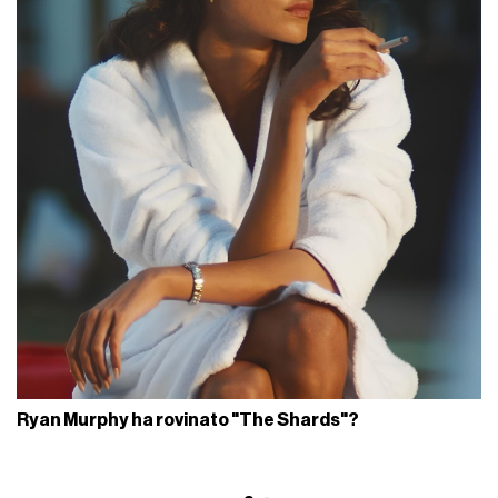
Ryan Murphy ha rovinato "The Shards"?