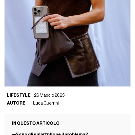
LIFESTYLE
26 Maggio 2025
AUTORE
Luca Guerrini
IN QUESTO ARTICOLO
Sono gli smartphone il problema?