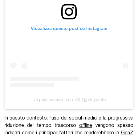
Visualizza questo post su Instagram
Un post condiviso da 7M (@7myouth)
In questo contesto, l’uso dei social media e la progressiva
riduzione del tempo trascorso
offline
vengono spesso
indicati come i principali fattori che renderebbero la
GenZ