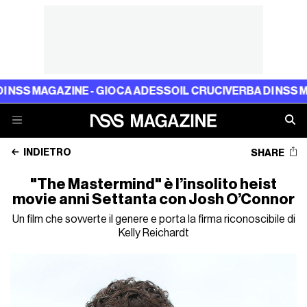
 MAGAZINE - GIOCA ADESSO
IL CRUCIVERBA DI NSS MAGAZI
INDIETRO
SHARE
"The Mastermind" è l’insolito heist
movie anni Settanta con Josh O’Connor
Un film che sovverte il genere e porta la firma riconoscibile di
Kelly Reichardt