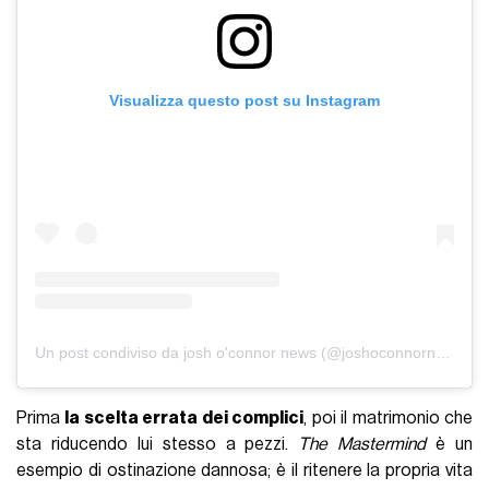
Visualizza questo post su Instagram
Un post condiviso da josh o'connor news (@joshoconnornews)
Prima
la scelta errata dei complici
, poi il matrimonio che
sta riducendo lui stesso a pezzi.
The Mastermind
è un
esempio di ostinazione dannosa; è il ritenere la propria vita