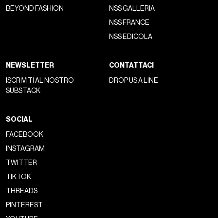
BEYOND FASHION
NSS GALLERIA
NSS FRANCE
NSS EDICOLA
NEWSLETTER
CONTATTACI
ISCRIVITI AL NOSTRO
DROP US A LINE
SUBSTACK
SOCIAL
FACEBOOK
INSTAGRAM
TWITTER
TIKTOK
THREADS
PINTEREST