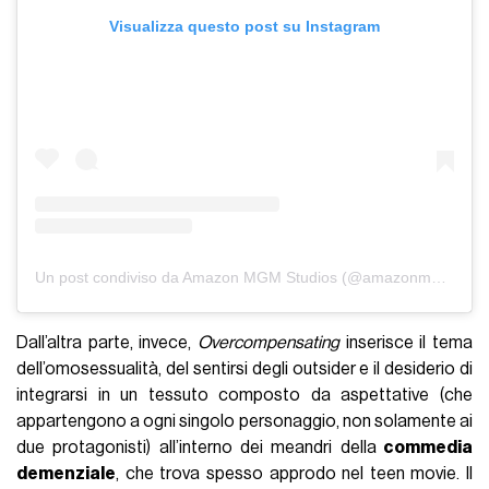
Visualizza questo post su Instagram
Un post condiviso da Amazon MGM Studios (@amazonmgmstudios)
Dall’altra parte, invece,
Overcompensating
inserisce il tema
dell’omosessualità, del sentirsi degli outsider e il desiderio di
integrarsi in un tessuto composto da aspettative (che
appartengono a ogni singolo personaggio, non solamente ai
due protagonisti) all’interno dei meandri della
commedia
demenziale
, che trova spesso approdo nel teen movie. Il