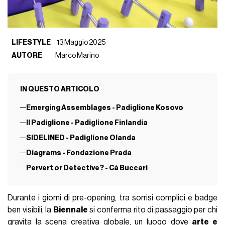
LIFESTYLE
13 Maggio 2025
AUTORE
Marco Marino
IN QUESTO ARTICOLO
Emerging Assemblages - Padiglione Kosovo
Il Padiglione - Padiglione Finlandia
SIDELINED - Padiglione Olanda
Diagrams - Fondazione Prada
Pervert or Detective? - Cà Buccari
Durante i giorni di pre-opening, tra sorrisi complici e badge
ben visibili, la
Biennale
si conferma rito di passaggio per chi
gravita la scena creativa globale, un luogo dove
arte e