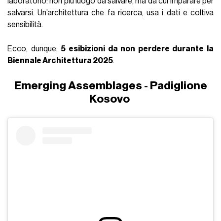
laboratorio: non più luogo da salvare, ma da cui imparare per
salvarsi. Un’architettura che fa ricerca, usa i dati e coltiva
sensibilità.
Ecco, dunque,
5 esibizioni da non perdere durante la
Biennale Architettura 2025
.
Emerging Assemblages - Padiglione
Kosovo