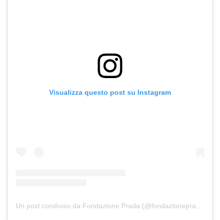
Visualizza questo post su Instagram
Un post condiviso da Fondazione Prada (@fondazioneprada)