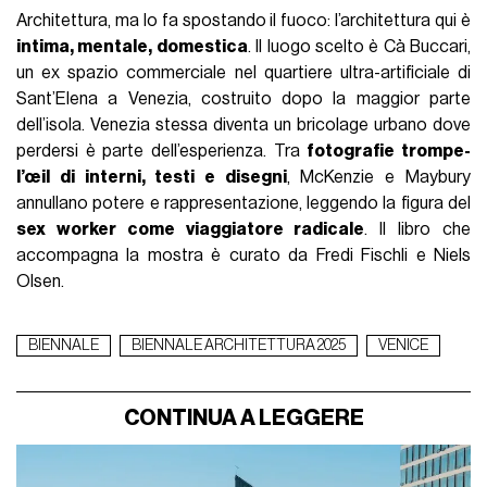
Architettura, ma lo fa spostando il fuoco: l’architettura qui è
intima, mentale, domestica
. Il luogo scelto è Cà Buccari,
un ex spazio commerciale nel quartiere ultra-artificiale di
Sant’Elena a Venezia, costruito dopo la maggior parte
dell’isola. Venezia stessa diventa un bricolage urbano dove
perdersi è parte dell’esperienza. Tra
fotografie trompe-
l’œil di interni, testi e disegni
, McKenzie e Maybury
annullano potere e rappresentazione, leggendo la figura del
sex worker come viaggiatore radicale
. Il libro che
accompagna la mostra è curato da Fredi Fischli e Niels
Olsen.
BIENNALE
BIENNALE ARCHITETTURA 2025
VENICE
CONTINUA A LEGGERE