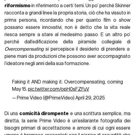
riformismo
in riferimento a certi temi. Un po’ perché Skinner
racconta a grandi linee la propria storia, ciò che ha vissuto in
prima persona, ricordando che per quanto film o show
possano essere innovativi, non è detto che la vita reale
riesca sempre a stare al medesimo passo. E un altro po’
perché dall’edificazione della piramide collegiale di
Overcompensating
si percepisce il desiderio di prendere a
piene mani da produzioni che possono aver accompagnato
l’ideatore negli anni della sua formazione.
Faking it AND making it. Overcompensating, coming
May 15.
pic.twitter.com/opH0sFZFuV
— Prime Video (@PrimeVideo)
April 29, 2025
Di una
comicità dirompente
e una scrittura semplice, ma
diretta, la serie Prime Video è un’esilarante fotografia dei
bisogni primari di accettazione e amore di cui ogni essere