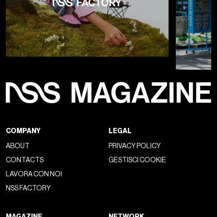
COMPANY
LEGAL
ABOUT
PRIVACY POLICY
CONTACTS
GESTISCI COOKIE
LAVORA CON NOI
NSS FACTORY
MAGAZINE
NETWORK