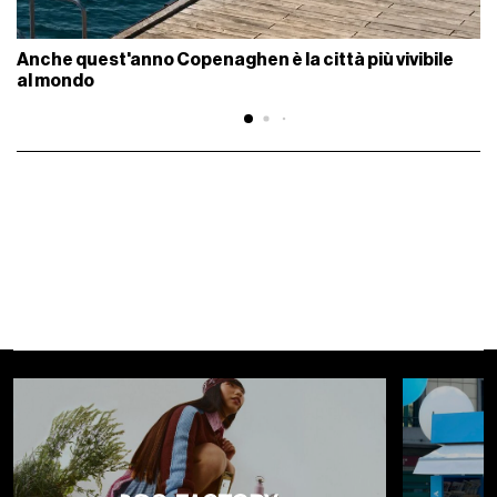
Anche quest'anno Copenaghen è la città più vivibile
al mondo