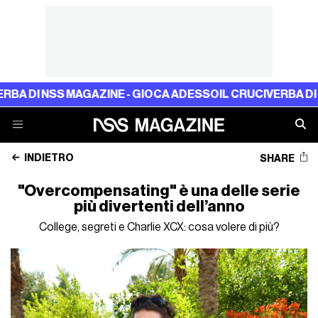
I NSS MAGAZINE - GIOCA ADESSO
IL CRUCIVERBA DI NSS M
INDIETRO
SHARE
"Overcompensating" è una delle serie
più divertenti dell’anno
College, segreti e Charlie XCX: cosa volere di più?