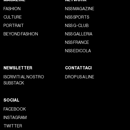
FASHION
NSS MAGAZINE
CULTURE
NSS SPORTS
PORTRAIT
NSS G-CLUB
BEYOND FASHION
NSS GALLERIA
NSS FRANCE
NSS EDICOLA
NEWSLETTER
CONTATTACI
ISCRIVITI AL NOSTRO
DROP US A LINE
SUBSTACK
SOCIAL
FACEBOOK
INSTAGRAM
TWITTER