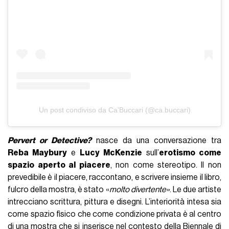
Un post condiviso da Ca’Buccari (@ca.buccari)
Pervert or Detective?
nasce da una conversazione tra
Reba Maybury
e
Lucy McKenzie
sull’
erotismo come
spazio aperto al piacere
, non come stereotipo. Il non
prevedibile è il piacere, raccontano, e scrivere insieme il libro,
fulcro della mostra, è stato «
molto divertente»
. Le due artiste
intrecciano scrittura, pittura e disegni. L’interiorità intesa sia
come spazio fisico che come condizione privata è al centro
di una mostra che si inserisce nel contesto della Biennale di