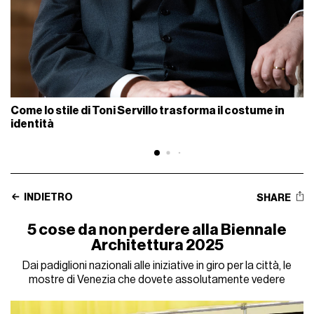
Come lo stile di Toni Servillo trasforma il costume in
identità
INDIETRO
SHARE
5 cose da non perdere alla Biennale
Architettura 2025
Dai padiglioni nazionali alle iniziative in giro per la città, le
mostre di Venezia che dovete assolutamente vedere