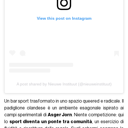
View this post on Instagram
A post shared by Nieuwe Instituut (@nieuweinstituut)
Un bar sport trasformato in uno spazio queered e radicale. Il
padiglione olandese è un ambiente esagonale ispirato ai
campi sperimentali di
Asger Jorn
. Niente competizione: qui
lo
sport diventa un ponte tra comunità
, un esercizio di