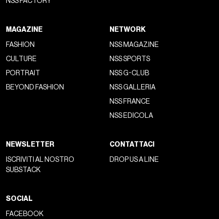
NSS FACTORY
MAGAZINE
NETWORK
FASHION
NSS MAGAZINE
CULTURE
NSS SPORTS
PORTRAIT
NSS G-CLUB
BEYOND FASHION
NSS GALLERIA
NSS FRANCE
NSS EDICOLA
NEWSLETTER
CONTATTACI
ISCRIVITI AL NOSTRO
DROP US A LINE
SUBSTACK
SOCIAL
FACEBOOK