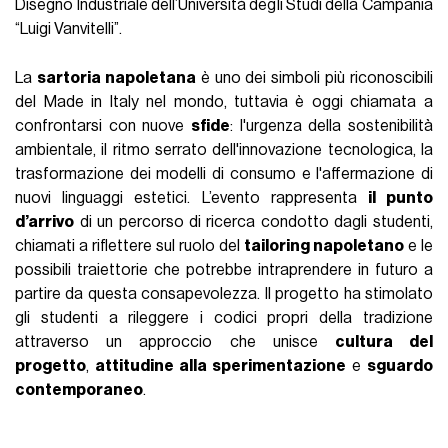
Disegno Industriale dell’Università degli Studi della Campania
“Luigi Vanvitelli”.
La
sartoria napoletana
è uno dei simboli più riconoscibili
del Made in Italy nel mondo, tuttavia è oggi chiamata a
confrontarsi con nuove
sfide
: l'urgenza della sostenibilità
ambientale, il ritmo serrato dell'innovazione tecnologica, la
trasformazione dei modelli di consumo e l'affermazione di
nuovi linguaggi estetici. L’evento rappresenta
il punto
d’arrivo
di un percorso di ricerca condotto dagli studenti,
chiamati a riflettere sul ruolo del
tailoring napoletano
e le
possibili traiettorie che potrebbe intraprendere in futuro a
partire da questa consapevolezza. Il progetto ha stimolato
gli studenti a rileggere i codici propri della tradizione
attraverso un approccio che unisce
cultura del
progetto
,
attitudine alla sperimentazione
e
sguardo
contemporaneo
.