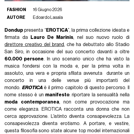
FASHION
16 Giugno 2026
AUTORE
Edoardo Lasala
Dondup
presenta “
EROTICA
”, la prima collezione ideata e
firmata da
Lauro De Marinis
, nel suo nuovo ruolo di
direttore creativo del brand
, che ha debuttato allo Stadio
San Siro, in occasione del suo concerto davanti a oltre
60.000 persone
. In uno scenario unico che ha visto la
musica fondersi con la moda e, per la prima volta in
assoluto, una vera e propria sfilata avvenuta durante un
concerto in una delle venue più importanti del
mondo.
EROTICA
è il primo capitolo di questo percorso. Il
nome stesso è un
manifesto
: riportare la sensualità nella
moda contemporanea
, non come provocazione ma
come eleganza. EROTICA racconta una donna che non
cerca approvazione. L’istinto diventa consapevolezza. La
consapevolezza diventa erotismo. A portare, e vestire,
questa filosofia sono state alcune top model internazionali