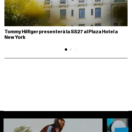
Tommy Hilfiger presenterà la SS27 al Plaza Hotel a
New York