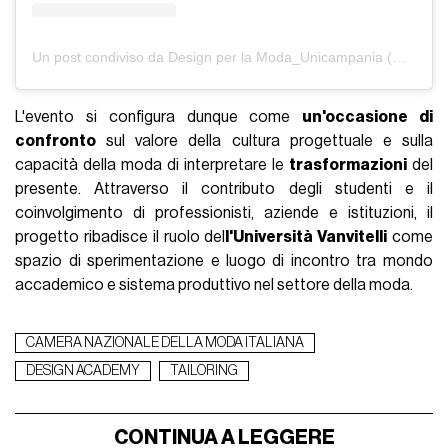
Un post condiviso da Design per la Moda_Unicampania (@unicampania_moda)
L'evento si configura dunque come
un'occasione di
confronto
sul valore della cultura progettuale e sulla
capacità della moda di interpretare le
trasformazioni
del
presente. Attraverso il contributo degli studenti e il
coinvolgimento di professionisti, aziende e istituzioni, il
progetto ribadisce il ruolo del
l'Università Vanvitelli
come
spazio di sperimentazione e luogo di incontro tra mondo
accademico e sistema produttivo nel settore della moda.
CAMERA NAZIONALE DELLA MODA ITALIANA
DESIGN ACADEMY
TAILORING
CONTINUA A LEGGERE