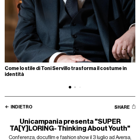
Come lo stile di Toni Servillo trasforma il costume in
identità
INDIETRO
SHARE
Unicampania presenta "SUPER
TA[Y]LORING- Thinking About Youth"
Conferenza, docufilm e fashion show il 3 luglio ad Aversa,