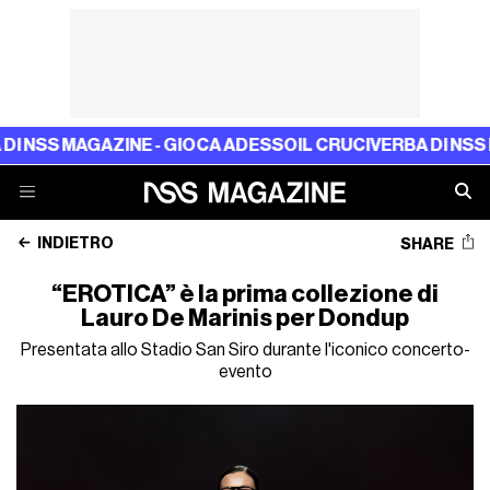
AGAZINE - GIOCA ADESSO
IL CRUCIVERBA DI NSS MAGAZINE
INDIETRO
SHARE
“EROTICA” è la prima collezione di
Lauro De Marinis per Dondup
Presentata allo Stadio San Siro durante l'iconico concerto-
evento