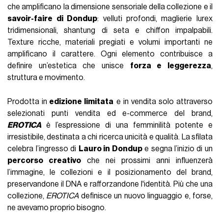
che amplificano la dimensione sensoriale della collezione e il
savoir-faire di Dondup
: velluti profondi, maglierie lurex
tridimensionali, shantung di seta e chiffon impalpabili.
Texture ricche, materiali pregiati e volumi importanti ne
amplificano il carattere. Ogni elemento contribuisce a
definire un’estetica che unisce
forza e leggerezza
,
struttura e movimento.
Prodotta in
edizione limitata
e in vendita solo attraverso
selezionati punti vendita ed e-commerce del brand,
EROTICA
è l’espressione di una femminilità potente e
irresistibile, destinata a chi ricerca unicità e qualità. La sfilata
celebra l’ingresso di
Lauro in Dondup
e segna l’inizio di un
percorso creativo
che nei prossimi anni influenzerà
l’immagine, le collezioni e il posizionamento del brand,
preservandone il DNA e rafforzandone l'identità. Più che una
collezione,
EROTICA
definisce un nuovo linguaggio e, forse,
ne avevamo proprio bisogno.