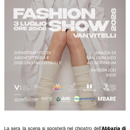
La sera, la scena si sposterà nel chiostro dell'
Abbazia di