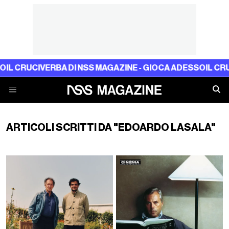
RUCIVERBA DI NSS MAGAZINE - GIOCA ADESSO
IL CRUCIVE
ARTICOLI SCRITTI DA "EDOARDO LASALA"