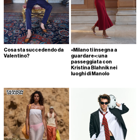
Cosa sta succedendo da
«Milano ti insegna a
Valentino?
guardare»: una
passeggiata con
Kristina Blahnik nei
luoghi di Manolo