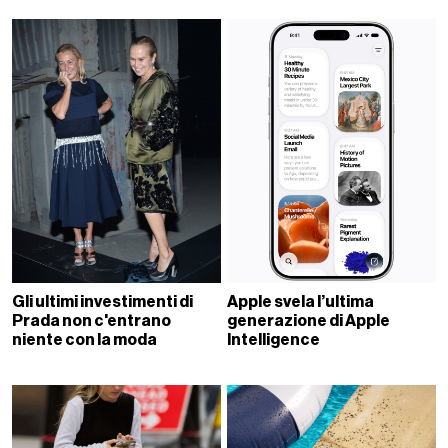
Gli ultimi investimenti di
Apple svela l’ultima
Prada non c'entrano
generazione di Apple
niente con la moda
Intelligence