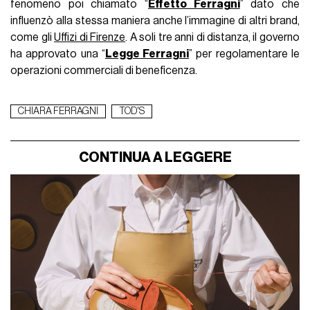
fenomeno poi chiamato “
Effetto Ferragni
” dato che
influenzò alla stessa maniera anche l’immagine di altri brand,
come gli
Uffizi di Firenze
. A soli tre anni di distanza, il governo
ha approvato una “
Legge Ferragni
” per regolamentare le
operazioni commerciali di beneficenza.
CHIARA FERRAGNI
TOD'S
CONTINUA A LEGGERE