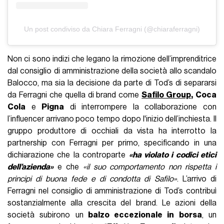
Un post condiviso da Chiara Ferragni (@chiaraferragni)
Non ci sono indizi che legano la rimozione dell’imprenditrice
dal consiglio di amministrazione della società allo scandalo
Balocco, ma sia la decisione da parte di Tod’s di separarsi
da Ferragni che quella di brand come
Safilo Group
,
Coca
Cola
e
Pigna
di interrompere la collaborazione con
l’influencer arrivano poco tempo dopo l'inizio dell’inchiesta. Il
gruppo produttore di occhiali da vista ha interrotto la
partnership con Ferragni per primo, specificando in una
dichiarazione che la controparte
«ha violato i codici etici
dell’azienda»
e che
«il suo comportamento non rispetta i
principi di buona fede e di condotta di Safilo»
. L’arrivo di
Ferragni nel consiglio di amministrazione di Tod’s contribuì
sostanzialmente alla crescita del brand. Le azioni della
società subirono un
balzo eccezionale in borsa
, un