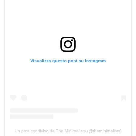
Visualizza questo post su Instagram
Un post condiviso da The Minimalists (@theminimalists)