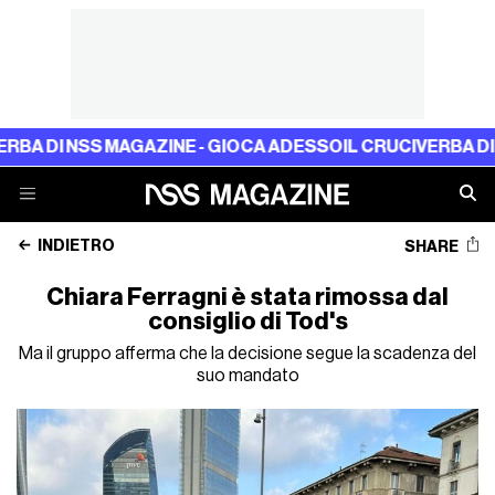
 NSS MAGAZINE - GIOCA ADESSO
IL CRUCIVERBA DI NSS M
INDIETRO
SHARE
Chiara Ferragni è stata rimossa dal
consiglio di Tod's
Ma il gruppo afferma che la decisione segue la scadenza del
suo mandato