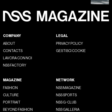
COMPANY
LEGAL
ABOUT
PRIVACY POLICY
CONTACTS
GESTISCI COOKIE
LAVORA CON NOI
NSS FACTORY
MAGAZINE
NETWORK
FASHION
NSS MAGAZINE
CULTURE
NSS SPORTS
PORTRAIT
NSS G-CLUB
BEYOND FASHION
NSS GALLERIA