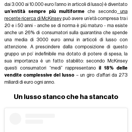
dai 3.000 ai 10.000 euro l’anno in articoli di lusso) è diventato
un’entità sempre più multiforme
che secondo
una
recente ricerca di McKinsey
può avere un’età compresa tra i
20 e i 50 anni - anche se di norma è più maturo - ma esiste
anche un 26% di consumatori sulla quarantina che spende
una media di 3000 euro annui in articoli di lusso con
attenzione. A prescindere dalla composizione di questo
gruppo un po’ indefinibile ma dotato di potere di spesa, la
sua importanza è un fatto stabilito: secondo McKinsey
questi consumatori “medi” rappresentano
il 18% delle
vendite complessive del lusso
– un giro d’affari da 273
miliardi di euro ogni anno.
Un lusso stanco che ha stancato