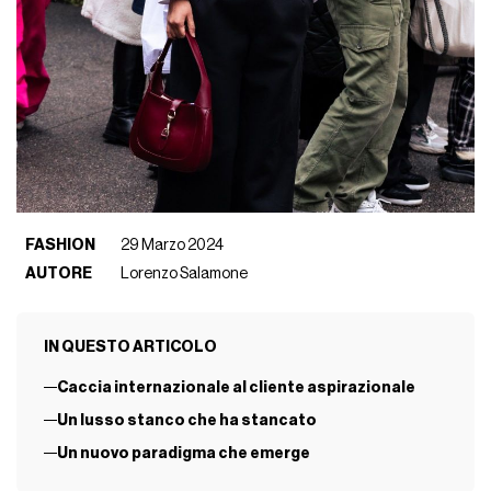
FASHION
29 Marzo 2024
AUTORE
Lorenzo Salamone
IN QUESTO ARTICOLO
Caccia internazionale al cliente aspirazionale
Un lusso stanco che ha stancato
Un nuovo paradigma che emerge