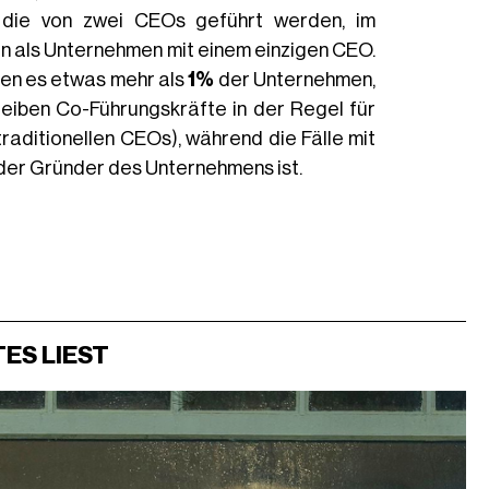
, die von zwei CEOs geführt werden, im
n als Unternehmen mit einem einzigen CEO.
fen es etwas mehr als
1%
der Unternehmen,
leiben Co-Führungskräfte in der Regel für
raditionellen CEOs), während die Fälle mit
der Gründer des Unternehmens ist.
ES LIEST