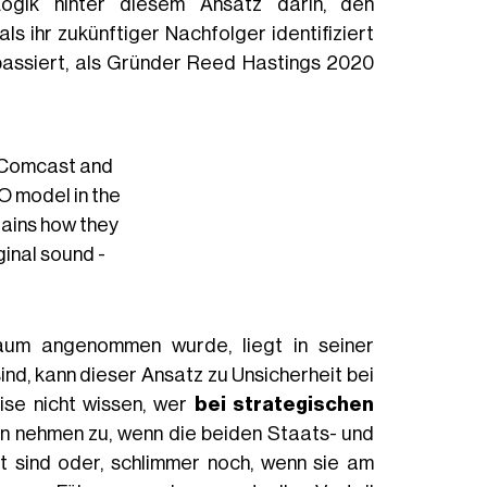
Logik hinter diesem Ansatz darin, den
 ihr zukünftiger Nachfolger identifiziert
assiert, als Gründer Reed Hastings 2020
Comcast
and
O model in the
lains how they
ginal sound -
um angenommen wurde, liegt in seiner
sind, kann dieser Ansatz zu Unsicherheit bei
ise nicht wissen, wer
bei strategischen
en nehmen zu, wenn die beiden Staats- und
t sind oder, schlimmer noch, wenn sie am