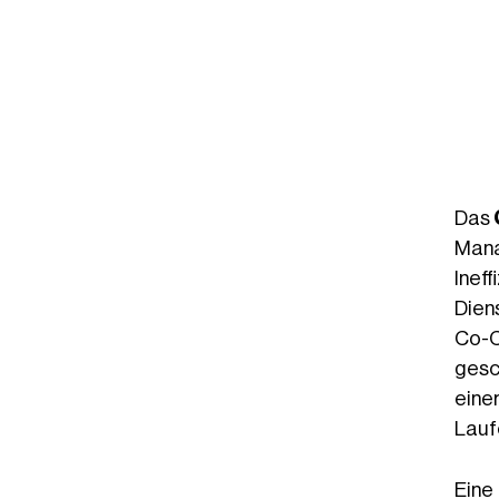
Das
Mana
Ineff
Dien
Co-C
gesc
eine
Lauf
Eine