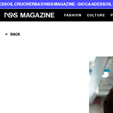
VERBA DI NSS MAGAZINE - GIOCA ADESSO
IL CRUCIVERBA D
FASHION
CULTURE
BACK