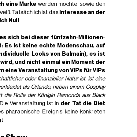
h eine Marke
werden möchte; sowie den
weiß. Tatsächlich ist das
Interesse an der
ch Null
.
es sich bei dieser fünfzehn-Millionen-
: Es ist keine echte Modenschau, auf
ndividuelle Looks von Balmain), es ist
 wird, und nicht einmal ein Moment der
um eine Veranstaltung von VIPs für VIPs
aftlicher oder finanzieller Natur ist, ist eine
verkleidet als Orlando, neben einem Cosplay
t die Rolle der Königin Ramonda aus Black
Die Veranstaltung ist in
der Tat die Diet
ses pharaonische Ereignis keine konkreten
t.