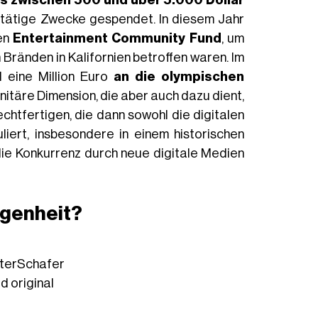
hltätige Zwecke gespendet. In diesem Jahr
den
Entertainment Community Fund
, um
Bränden in Kalifornien betroffen waren. Im
d eine Million Euro
an die olympischen
anitäre Dimension, die aber auch dazu dient,
chtfertigen, die dann sowohl die digitalen
liert, insbesondere in einem historischen
ie Konkurrenz durch neue digitale Medien
egenheit?
terSchafer
ld
original