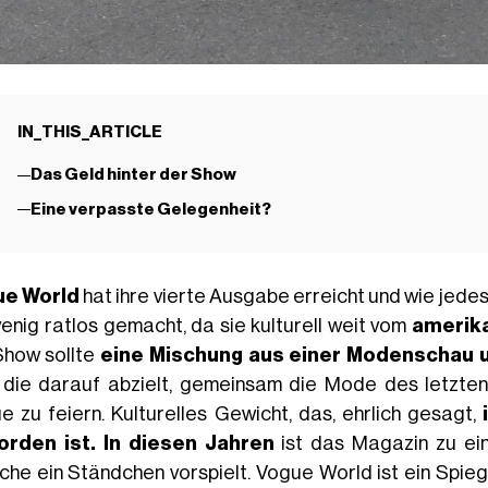
IN_THIS_ARTICLE
Das Geld hinter der Show
Eine verpasste Gelegenheit?
ue World
hat ihre vierte Ausgabe erreicht und wie jed
wenig ratlos gemacht, da sie kulturell weit vom
amerik
Show sollte
eine Mischung aus einer Modenschau u
, die darauf abzielt, gemeinsam die Mode des letzten
e zu feiern. Kulturelles Gewicht, das, ehrlich gesagt,
rden ist. In diesen Jahren
ist das Magazin zu ein
che ein Ständchen vorspielt. Vogue World ist ein Spieg