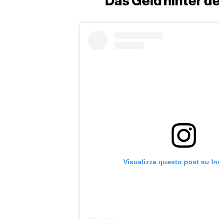
Das Geld hinter d
Visualizza questo post su I