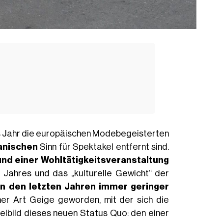
es Jahr die europäischen Modebegeisterten
anischen
Sinn für Spektakel entfernt sind.
nd einer Wohltätigkeitsveranstaltung
 Jahres und das „kulturelle Gewicht“ der
in den letzten Jahren immer geringer
er Art Geige geworden, mit der sich die
elbild dieses neuen Status Quo: den einer