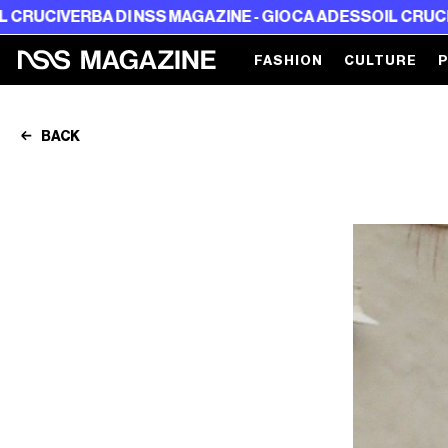
A DI NSS MAGAZINE - GIOCA ADESSO
IL CRUCIVERBA DI N
FASHION
CULTURE
BACK