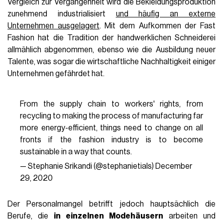
Vergleich zur Vergangenheit wird die Bekleidungsproduktion
zunehmend industrialisiert
und häufig an externe
Unternehmen ausgelagert
. Mit dem Aufkommen der Fast
Fashion hat die Tradition der handwerklichen Schneiderei
allmählich abgenommen, ebenso wie die Ausbildung neuer
Talente, was sogar die wirtschaftliche Nachhaltigkeit einiger
Unternehmen gefährdet hat.
From the supply chain to workers' rights, from
recycling to making the process of manufacturing far
more energy-efficient, things need to change on all
fronts if the fashion industry is to become
sustainable in a way that counts.
— Stephanie Srikandi (@stephanietials)
December
29, 2020
Der Personalmangel betrifft jedoch hauptsächlich die
Berufe, die
in einzelnen Modehäusern
arbeiten und