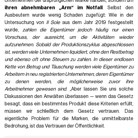
Unternehmen der ursprünglichen Marke handelt, sondern um
ihren abnehmbaren „Arm“ im Notfall
. Selbst den
Ausbeutern wurde wenig Schaden zugefügt: Wie in der
Untersuchung von
Il Sole
aus dem Jahr 2019 festgestellt
wurde,
zahlen die Eigentümer jedoch häufig nur einen
Vorschuss, der ausreicht, um die Aktivitäten wieder
aufzunehmen. Sobald der Produktionszyklus abgeschlossen
ist, werden viele Unternehmen liquidiert, ohne den Restbetrag
und ebenso oft ohne Steuern zu zahlen. In dieser endlosen
Kette von Betrug und Täuschung werden viele Eigentümer zu
Arbeitern in neu registrierten Unternehmen, deren Eigentümer
zu denen werden, die möglicherweise zuvor ihre
Arbeitnehmer gewesen sind
. „Aber lassen Sie uns solche
Diskussionen den Anwälten überlassen — wenn das Gesetz
besagt, dass ein bestimmtes Produkt diese Kriterien erfüllt,
müssen wir schließlich dem Gesetz vertrauen. Das
eigentliche Problem für die Marken, die unmittelbarste
Bedrohung, ist das Vertrauen der Öffentlichkeit.