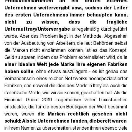
Produktionsarbeiten an ein drittes externes
Unternehmen weitervergibt usw., sodass der Leiter
des ersten Unternehmens
immer behaupten kann,
nicht zu wissen
, dass die fragliche
Unterauftrag/Untervergabe
unregelmäßig durchgeführt
wurde. Aber das Problem liegt in der Methode: Abgesehen
von der Ausbeutung von Arbeitern, die laut Behörden selbst
die Marken nicht eindämmen können, ist es das Konzept,
Geld zu sparen, indem das Problem externalisiert wird, da
in
einer idealen Welt jede Marke ihre eigenen Fabriken
haben sollte
, ohne etwas auszulagern - es ist genau das
Vorhandensein eines reichen Netzwerks hochspezialisierter
Fabriken, das sowohl die Idee des Made in Italy als auch die
italienische Mode, wie wir sie kennen, geschaffen hat. Als die
Financial Guard 2019 Lagerhäuser voller Luxustaschen
entdeckte, die für die besten Boutiquen der Welt bestimmt
waren, waren
die Marken rechtlich gesehen nicht
schuld: Als sie Unternehmen fanden, die bereit waren
,
in ihrem Namen zu überschreiten, standen ihnen ebenso viele