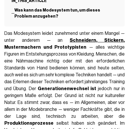
IN_THIS_ARTICLE
Was kann das Modesystem tun, um dieses
Problem anzugehen?
Das Modesystem leidet zunehmend unter einem Mangel —
unter anderem — an
Schneidern, Stickern
,
Mustermachern und Prototypisten
— alles wichtige
Figuren im Entstehungsprozess von Kleidung. Menschen, die
eine Nähmaschine richtig oder mit den erforderlichen
Standards von Hand bedienen können, sind heute selten,
auch weil es sich um sehr komplexe Techniken handelt — und
das Erlernen dieser Techniken erfordert jahrelanges Training
und Übung. Der
Generationenwechsel ist
jedoch nur in
geringem Maße erfolgt. Der Grund ist nicht nur kultureller
Natur. Es stimmt zwar, dass es — im Allgemeinen, aber vor
allem in der Modebranche — weniger Fachkräfte gibt, die in
der Lage sind, technisch zu arbeiten, aber die
Produktionsprozesse
selbst haben sich geändert. Im