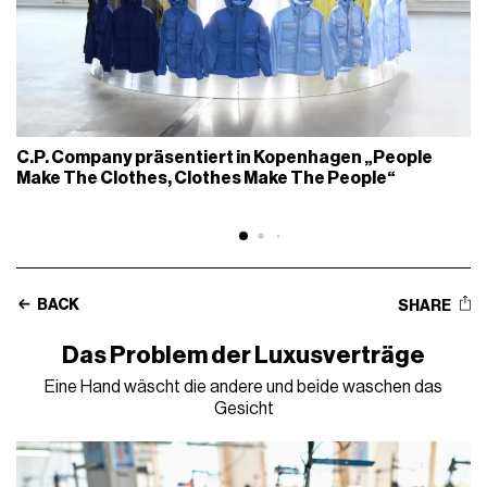
C.P. Company präsentiert in Kopenhagen „People
Make The Clothes, Clothes Make The People“
BACK
SHARE
Das Problem der Luxusverträge
Eine Hand wäscht die andere und beide waschen das
Gesicht