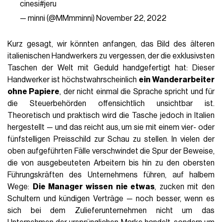
cinesi#jeru
— minni (@MMmminni)
November 22, 2022
Kurz gesagt, wir könnten anfangen, das Bild des älteren
italienischen Handwerkers zu vergessen, der die exklusivsten
Taschen der Welt mit Geduld handgefertigt hat: Dieser
Handwerker ist höchstwahrscheinlich
ein Wanderarbeiter
ohne Papiere
, der nicht einmal die Sprache spricht und für
die Steuerbehörden offensichtlich unsichtbar ist.
Theoretisch und praktisch wird die Tasche jedoch in Italien
hergestellt — und das reicht aus, um sie mit einem vier- oder
fünfstelligen Preisschild zur Schau zu stellen. In vielen der
oben aufgeführten Fälle verschwindet die Spur der Beweise,
die von ausgebeuteten Arbeitern bis hin zu den obersten
Führungskräften des Unternehmens führen, auf halbem
Wege:
Die Manager wissen nie etwas
, zucken mit den
Schultern und kündigen Verträge — noch besser, wenn es
sich bei dem Zulieferunternehmen nicht um das