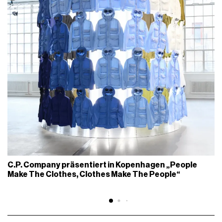
C.P. Company präsentiert in Kopenhagen „People
Make The Clothes, Clothes Make The People“