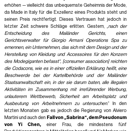
erhöhen — vielleicht das unbequemste Geheimnis der Mode,
da Made in Italy für die Exzellenz eines Produkts steht und
seinen Preis rechtfertigt. Dieses Vertrauen hat jedoch in
letzter Zeit schwere Schläge erlitten. Gestern, „
nach der
Entscheidung des Mailänder Gerichts, einen
Gerichtsverwalter für Giorgio Armani Operations Spa zu
ernennen, ein Unternehmen, das sich mit dem Design und der
Herstellung von Kleidung und Accessoires für den Konzern
des Modegiganten befasst“, [consumer association] reichten
die Codacons,
wie es in einer offiziellen Erklärung heißt, eine
Beschwerde bei der
Kartellbehörde und der Mailänder
Staatsanwaltschaft ein, in der sie darum baten, alle illegalen
Aktivitäten im Zusammenhang mit irreführender Werbung,
unlauterem Wettbewerb, Sicherheit am Arbeitsplatz und
Ausbeutung von Arbeitnehmern zu untersuchen
.“ In den
letzten Monaten gab es jedoch die Regierung von Alviero
Martini und auch den
Fall von „Sabrina“, dem Pseudonum
von Yi Chen,
einer Frau, die mindestens fünf