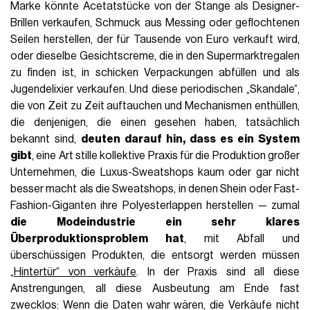
Marke könnte Acetatstücke von der Stange als Designer-
Brillen verkaufen, Schmuck aus Messing oder geflochtenen
Seilen herstellen, der für Tausende von Euro verkauft wird,
oder dieselbe Gesichtscreme, die in den Supermarktregalen
zu finden ist, in schicken Verpackungen abfüllen und als
Jugendelixier verkaufen. Und diese periodischen „Skandale“,
die von Zeit zu Zeit auftauchen und Mechanismen enthüllen,
die denjenigen, die einen gesehen haben, tatsächlich
bekannt sind,
deuten darauf hin, dass es ein System
gibt
, eine Art stille kollektive Praxis für die Produktion großer
Unternehmen, die Luxus-Sweatshops kaum oder gar nicht
besser macht als die Sweatshops, in denen Shein oder Fast-
Fashion-Giganten ihre Polyesterlappen herstellen — zumal
die Modeindustrie ein sehr klares
Überproduktionsproblem hat
, mit Abfall und
überschüssigen Produkten, die entsorgt werden müssen
„
Hintertür“ von verkäufe
. In der Praxis sind all diese
Anstrengungen, all diese Ausbeutung am Ende fast
zwecklos: Wenn die Daten wahr wären, die Verkäufe nicht