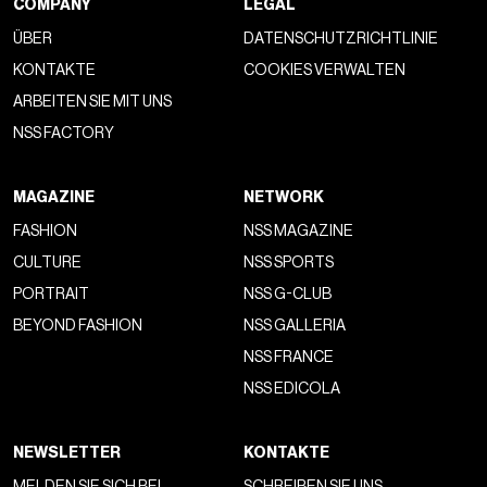
COMPANY
LEGAL
ÜBER
DATENSCHUTZRICHTLINIE
KONTAKTE
COOKIES VERWALTEN
ARBEITEN SIE MIT UNS
NSS FACTORY
MAGAZINE
NETWORK
FASHION
NSS MAGAZINE
CULTURE
NSS SPORTS
PORTRAIT
NSS G-CLUB
BEYOND FASHION
NSS GALLERIA
NSS FRANCE
NSS EDICOLA
NEWSLETTER
KONTAKTE
MELDEN SIE SICH BEI
SCHREIBEN SIE UNS