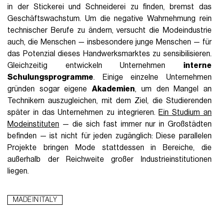
in der Stickerei und Schneiderei zu finden, bremst das
Geschäftswachstum. Um die negative Wahrnehmung rein
technischer Berufe zu ändern, versucht die Modeindustrie
auch, die Menschen — insbesondere junge Menschen — für
das Potenzial dieses Handwerksmarktes zu sensibilisieren.
Gleichzeitig entwickeln Unternehmen
interne
Schulungsprogramme
. Einige einzelne Unternehmen
gründen sogar eigene
Akademien
, um den Mangel an
Technikern auszugleichen, mit dem Ziel, die Studierenden
später in das Unternehmen zu integrieren.
Ein Studium an
Modeinstituten
— die sich fast immer nur in Großstädten
befinden — ist nicht für jeden zugänglich: Diese parallelen
Projekte bringen Mode stattdessen in Bereiche, die
außerhalb der Reichweite großer Industrieinstitutionen
liegen.
MADE IN ITALY