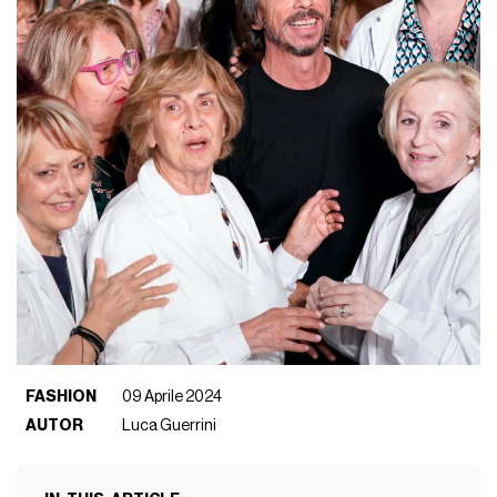
FASHION
09 Aprile 2024
AUTOR
Luca Guerrini