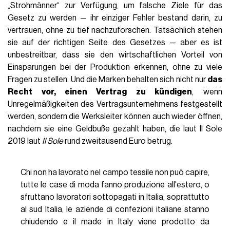
„Strohmänner“ zur Verfügung, um falsche Ziele für das
Gesetz zu werden — ihr einziger Fehler bestand darin, zu
vertrauen, ohne zu tief nachzuforschen. Tatsächlich stehen
sie auf der richtigen Seite des Gesetzes — aber es ist
unbestreitbar, dass sie den wirtschaftlichen Vorteil von
Einsparungen bei der Produktion erkennen, ohne zu viele
Fragen zu stellen. Und die Marken behalten sich nicht nur
das
Recht vor, einen Vertrag zu kündigen
, wenn
Unregelmäßigkeiten des Vertragsunternehmens festgestellt
werden, sondern die Werksleiter können auch wieder öffnen,
nachdem sie eine Geldbuße gezahlt haben, die laut Il Sole
2019 laut
Il Sole
rund zweitausend Euro betrug.
Chi non ha lavorato nel campo tessile non può capire,
tutte le case di moda fanno produzione all'estero, o
sfruttano lavoratori sottopagati in Italia, soprattutto
al sud Italia, le aziende di confezioni italiane stanno
chiudendo e il made in Italy viene prodotto da