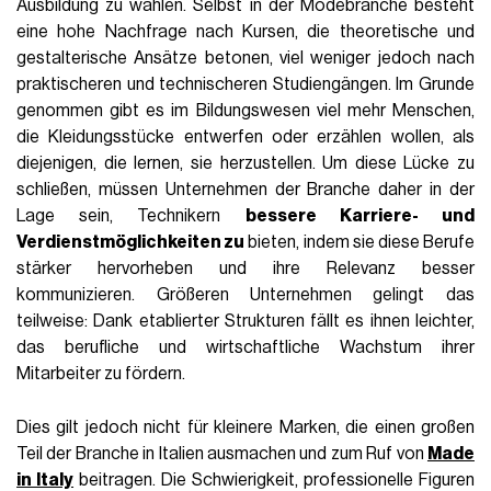
Ausbildung zu wählen. Selbst in der Modebranche besteht
eine hohe Nachfrage nach Kursen, die theoretische und
gestalterische Ansätze betonen, viel weniger jedoch nach
praktischeren und technischeren Studiengängen. Im Grunde
genommen gibt es im Bildungswesen viel mehr Menschen,
die Kleidungsstücke entwerfen oder erzählen wollen, als
diejenigen, die lernen, sie herzustellen. Um diese Lücke zu
schließen, müssen Unternehmen der Branche daher in der
Lage sein, Technikern
bessere Karriere- und
Verdienstmöglichkeiten zu
bieten, indem sie diese Berufe
stärker hervorheben und ihre Relevanz besser
kommunizieren. Größeren Unternehmen gelingt das
teilweise: Dank etablierter Strukturen fällt es ihnen leichter,
das berufliche und wirtschaftliche Wachstum ihrer
Mitarbeiter zu fördern.
Dies gilt jedoch nicht für kleinere Marken, die einen großen
Teil der Branche in Italien ausmachen und zum Ruf von
Made
in Italy
beitragen. Die Schwierigkeit, professionelle Figuren