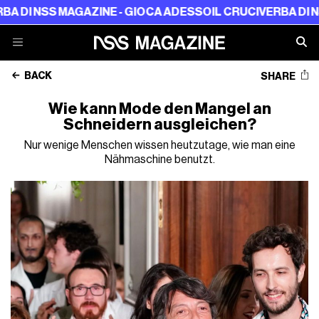
SS MAGAZINE - GIOCA ADESSO
IL CRUCIVERBA DI NSS MAG
BACK
SHARE
Wie kann Mode den Mangel an
Schneidern ausgleichen?
Nur wenige Menschen wissen heutzutage, wie man eine
Nähmaschine benutzt.