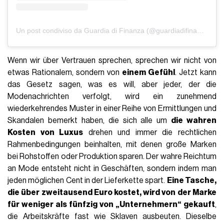
Un post condiviso da Guardia di Finanza (@guardiadifinanza)
Wenn wir über Vertrauen sprechen, sprechen wir nicht von
etwas Rationalem, sondern von
einem Gefühl
. Jetzt kann
das Gesetz sagen, was es will, aber jeder, der die
Modenachrichten verfolgt, wird ein zunehmend
wiederkehrendes Muster in einer Reihe von Ermittlungen und
Skandalen bemerkt haben, die sich alle um
die wahren
Kosten von Luxus
drehen und immer die rechtlichen
Rahmenbedingungen beinhalten, mit denen große Marken
bei Rohstoffen oder Produktion sparen. Der wahre Reichtum
an Mode entsteht nicht in Geschäften, sondern indem man
jeden möglichen Cent in der Lieferkette spart.
Eine Tasche,
die über zweitausend Euro kostet, wird von der Marke
für weniger als fünfzig von „Unternehmern“ gekauft
,
die Arbeitskräfte fast wie Sklaven ausbeuten. Dieselbe