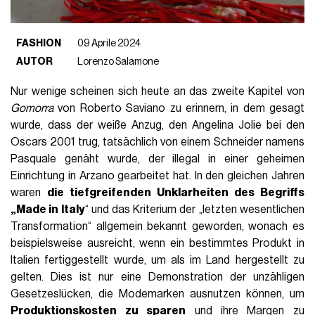
FASHION
09 Aprile 2024
AUTOR
Lorenzo Salamone
Nur wenige scheinen sich heute an das zweite Kapitel von
Gomorra
von Roberto Saviano zu erinnern, in dem gesagt
wurde, dass der weiße Anzug, den Angelina Jolie bei den
Oscars 2001 trug, tatsächlich von einem Schneider namens
Pasquale genäht wurde, der illegal in einer geheimen
Einrichtung in Arzano gearbeitet hat. In den gleichen Jahren
waren
die tiefgreifenden Unklarheiten des Begriffs
„Made in Italy
“ und das Kriterium der „letzten wesentlichen
Transformation“ allgemein bekannt geworden, wonach es
beispielsweise ausreicht, wenn ein bestimmtes Produkt in
Italien fertiggestellt wurde, um als im Land hergestellt zu
gelten. Dies ist nur eine Demonstration der unzähligen
Gesetzeslücken, die Modemarken ausnutzen können, um
Produktionskosten zu sparen
und ihre Margen zu