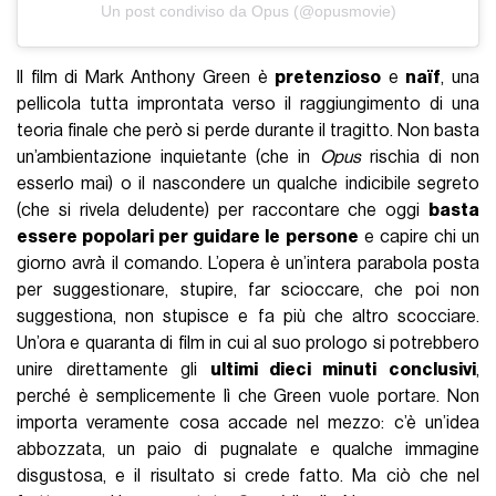
Un post condiviso da Opus (@opusmovie)
Il film di Mark Anthony Green è
pretenzioso
e
naïf
, una
pellicola tutta improntata verso il raggiungimento di una
teoria finale che però si perde durante il tragitto. Non basta
un’ambientazione inquietante (che in
Opus
rischia di non
esserlo mai) o il nascondere un qualche indicibile segreto
(che si rivela deludente) per raccontare che oggi
basta
essere popolari per guidare le persone
e capire chi un
giorno avrà il comando. L’opera è un’intera parabola posta
per suggestionare, stupire, far scioccare, che poi non
suggestiona, non stupisce e fa più che altro scocciare.
Un’ora e quaranta di film in cui al suo prologo si potrebbero
unire direttamente gli
ultimi dieci minuti conclusivi
,
perché è semplicemente lì che Green vuole portare. Non
importa veramente cosa accade nel mezzo: c’è un’idea
abbozzata, un paio di pugnalate e qualche immagine
disgustosa, e il risultato si crede fatto. Ma ciò che nel