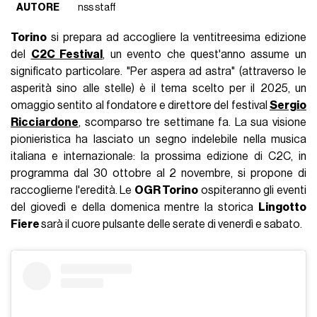
AUTORE
nss staff
Torino
si prepara ad accogliere la ventitreesima edizione
del
C2C Festival
, un evento che quest'anno assume un
significato particolare. "Per aspera ad astra" (attraverso le
asperità sino alle stelle) è il tema scelto per il 2025, un
omaggio sentito al fondatore e direttore del festival
Sergio
Ricciardone
, scomparso tre settimane fa. La sua visione
pionieristica ha lasciato un segno indelebile nella musica
italiana e internazionale: la prossima edizione di C2C, in
programma dal 30 ottobre al 2 novembre, si propone di
raccoglierne l'eredità. Le
OGR Torino
ospiteranno gli eventi
del giovedì e della domenica mentre la storica
Lingotto
Fiere
sarà il cuore pulsante delle serate di venerdì e sabato.