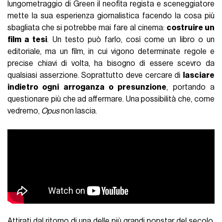
lungometraggio di Green il neofita regista e sceneggiatore
mette la sua esperienza giornalistica facendo la cosa più
sbagliata che si potrebbe mai fare al cinema:
costruire un
film a tesi
. Un testo può farlo, così come un libro o un
editoriale, ma un film, in cui vigono determinate regole e
precise chiavi di volta, ha bisogno di essere scevro da
qualsiasi asserzione. Soprattutto deve cercare di
lasciare
indietro ogni arroganza o presunzione
, portando a
questionare più che ad affermare. Una possibilità che, come
vedremo,
Opus
non lascia.
Attirati dal ritorno di una delle più grandi popstar del secolo,