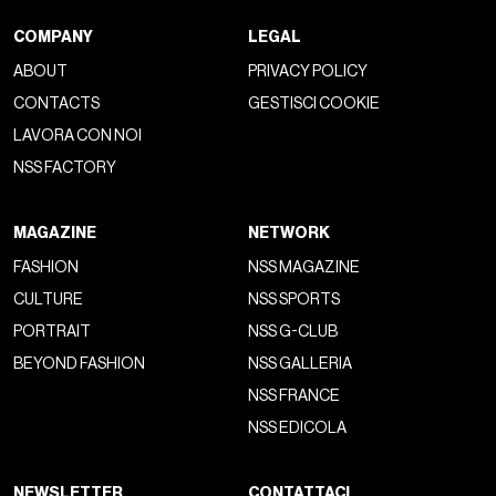
COMPANY
LEGAL
ABOUT
PRIVACY POLICY
CONTACTS
GESTISCI COOKIE
LAVORA CON NOI
NSS FACTORY
MAGAZINE
NETWORK
FASHION
NSS MAGAZINE
CULTURE
NSS SPORTS
PORTRAIT
NSS G-CLUB
BEYOND FASHION
NSS GALLERIA
NSS FRANCE
NSS EDICOLA
NEWSLETTER
CONTATTACI