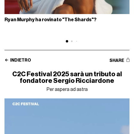
Ryan Murphy ha rovinato "The Shards"?
INDIETRO
SHARE
C2C Festival 2025 sarà un tributo al
fondatore Sergio Ricciardone
Per aspera ad astra