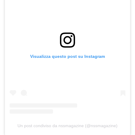
Visualizza questo post su Instagram
Un post condiviso da nssmagazine (@nssmagazine)