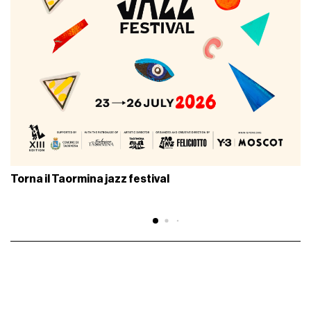
Torna il Taormina jazz festival