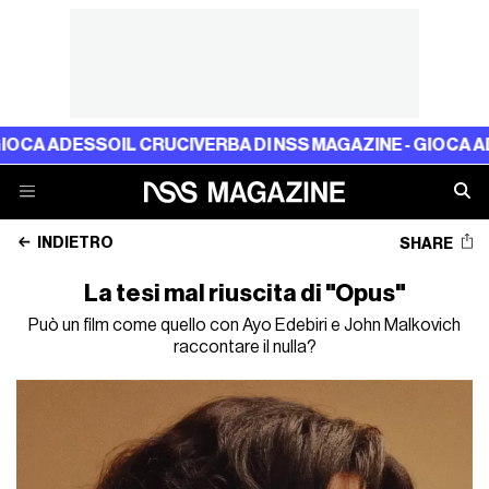
A ADESSO
IL CRUCIVERBA DI NSS MAGAZINE - GIOCA ADESS
INDIETRO
SHARE
La tesi mal riuscita di "Opus"
Può un film come quello con Ayo Edebiri e John Malkovich
raccontare il nulla?