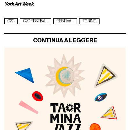
York Art Week
.
C2C
C2C FESTIVAL
FESTIVAL
TORINO
CONTINUA A LEGGERE