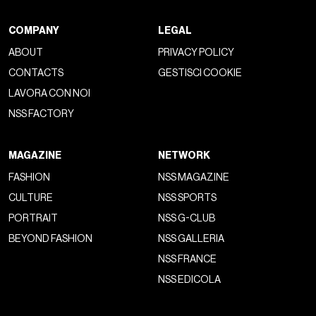
COMPANY
LEGAL
ABOUT
PRIVACY POLICY
CONTACTS
GESTISCI COOKIE
LAVORA CON NOI
NSS FACTORY
MAGAZINE
NETWORK
FASHION
NSS MAGAZINE
CULTURE
NSS SPORTS
PORTRAIT
NSS G-CLUB
BEYOND FASHION
NSS GALLERIA
NSS FRANCE
NSS EDICOLA