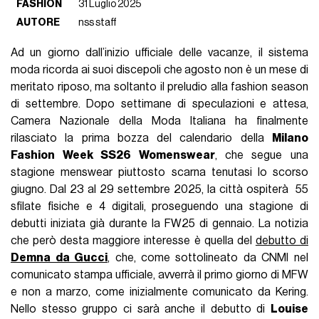
FASHION
31 Luglio 2025
AUTORE
nss staff
Ad un giorno dall’inizio ufficiale delle vacanze, il sistema
moda ricorda ai suoi discepoli che agosto non è un mese di
meritato riposo, ma soltanto il preludio alla fashion season
di settembre. Dopo settimane di speculazioni e attesa,
Camera Nazionale della Moda Italiana ha finalmente
rilasciato la prima bozza del calendario della
Milano
Fashion Week SS26 Womenswear
, che segue una
stagione menswear piuttosto scarna tenutasi lo scorso
giugno. Dal 23 al 29 settembre 2025, la città ospiterà 55
sfilate fisiche e 4 digitali, proseguendo una stagione di
debutti iniziata già durante la FW25 di gennaio. La notizia
che però desta maggiore interesse è quella del
debutto di
Demna da Gucci
, che, come sottolineato da CNMI nel
comunicato stampa ufficiale, avverrà il primo giorno di MFW
e non a marzo, come inizialmente comunicato da Kering.
Nello stesso gruppo ci sarà anche il debutto di
Louise