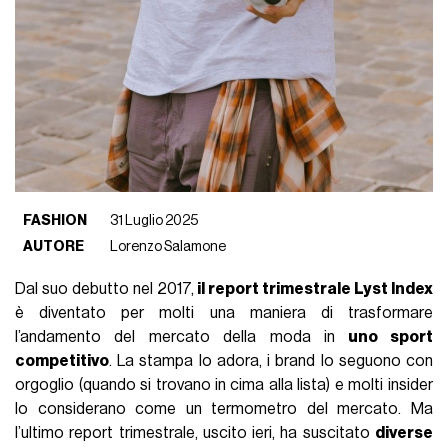
FASHION
31 Luglio 2025
AUTORE
Lorenzo Salamone
Dal suo debutto nel 2017,
il report trimestrale Lyst Index
è diventato per molti una maniera di trasformare
l’andamento del mercato della moda in
uno sport
competitivo
. La stampa lo adora, i brand lo seguono con
orgoglio (quando si trovano in cima alla lista) e molti insider
lo considerano come un termometro del mercato. Ma
l’ultimo report trimestrale, uscito ieri, ha suscitato
diverse