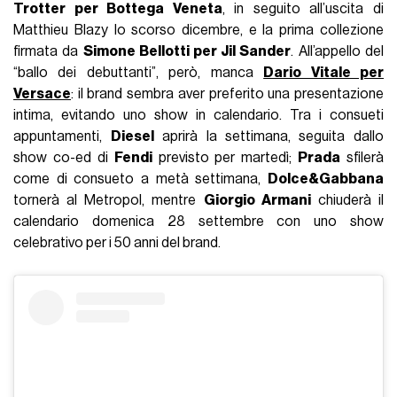
Trotter per Bottega Veneta
, in seguito all’uscita di
Matthieu Blazy lo scorso dicembre, e la prima collezione
firmata da
Simone Bellotti per Jil Sander
. All’appello del
“ballo dei debuttanti”, però, manca
Dario Vitale per
Versace
: il brand sembra aver preferito una presentazione
intima, evitando uno show in calendario. Tra i consueti
appuntamenti,
Diesel
aprirà la settimana, seguita dallo
show co-ed di
Fendi
previsto per martedì;
Prada
sfilerà
come di consueto a metà settimana,
Dolce&Gabbana
tornerà al Metropol, mentre
Giorgio Armani
chiuderà il
calendario domenica 28 settembre con uno show
celebrativo per i 50 anni del brand.