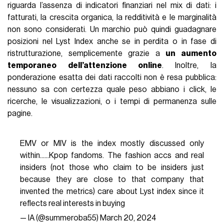
riguarda l’assenza di indicatori finanziari nel mix di dati: i
fatturati, la crescita organica, la redditività e le marginalità
non sono considerati. Un marchio può quindi guadagnare
posizioni nel Lyst Index anche se in perdita o in fase di
ristrutturazione, semplicemente grazie a
un aumento
temporaneo dell’attenzione online
. Inoltre, la
ponderazione esatta dei dati raccolti non è resa pubblica:
nessuno sa con certezza quale peso abbiano i click, le
ricerche, le visualizzazioni, o i tempi di permanenza sulle
pagine.
EMV or MIV is the index mostly discussed only
within......Kpop fandoms. The fashion accs and real
insiders (not those who claim to be insiders just
because they are close to that company that
invented the metrics) care about Lyst index since it
reflects real interests in buying
— IA (@summeroba55)
March 20, 2024