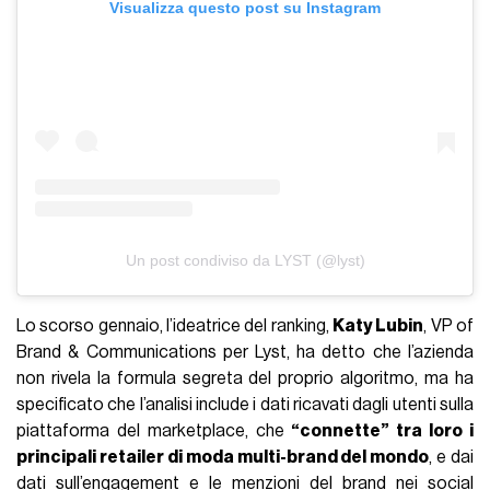
Visualizza questo post su Instagram
Un post condiviso da LYST (@lyst)
Lo scorso gennaio, l’ideatrice del ranking,
Katy Lubin
, VP of
Brand & Communications per Lyst, ha detto che l’azienda
non rivela la formula segreta del proprio algoritmo, ma ha
specificato che l’analisi include i dati ricavati dagli utenti sulla
piattaforma del marketplace, che
“connette” tra loro i
principali retailer di moda multi-brand del mondo
, e dai
dati sull’engagement e le menzioni del brand nei social