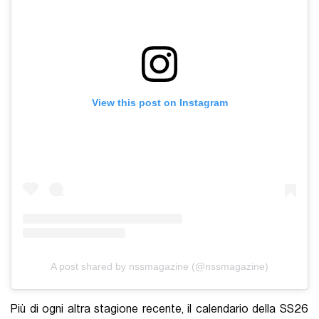
View this post on Instagram
A post shared by nssmagazine (@nssmagazine)
Più di ogni altra stagione recente, il calendario della SS26