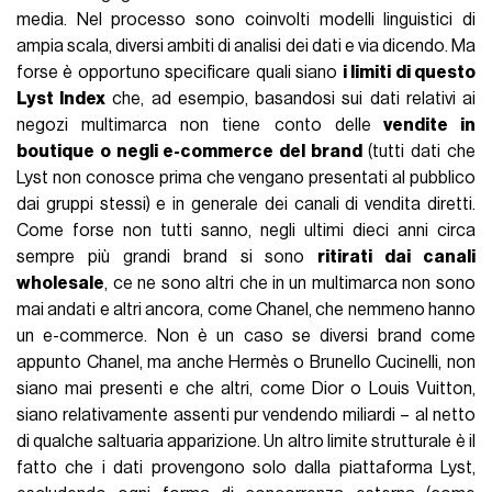
media. Nel processo sono coinvolti modelli linguistici di
ampia scala, diversi ambiti di analisi dei dati e via dicendo. Ma
forse è opportuno specificare quali siano
i limiti di questo
Lyst Index
che, ad esempio, basandosi sui dati relativi ai
negozi multimarca non tiene conto delle
vendite in
boutique o negli e-commerce del brand
(tutti dati che
Lyst non conosce prima che vengano presentati al pubblico
dai gruppi stessi) e in generale dei canali di vendita diretti.
Come forse non tutti sanno, negli ultimi dieci anni circa
sempre più grandi brand si sono
ritirati dai canali
wholesale
, ce ne sono altri che in un multimarca non sono
mai andati e altri ancora, come Chanel, che nemmeno hanno
un e-commerce. Non è un caso se diversi brand come
appunto Chanel, ma anche Hermès o Brunello Cucinelli, non
siano mai presenti e che altri, come Dior o Louis Vuitton,
siano relativamente assenti pur vendendo miliardi – al netto
di qualche saltuaria apparizione. Un altro limite strutturale è il
fatto che i dati provengono solo dalla piattaforma Lyst,