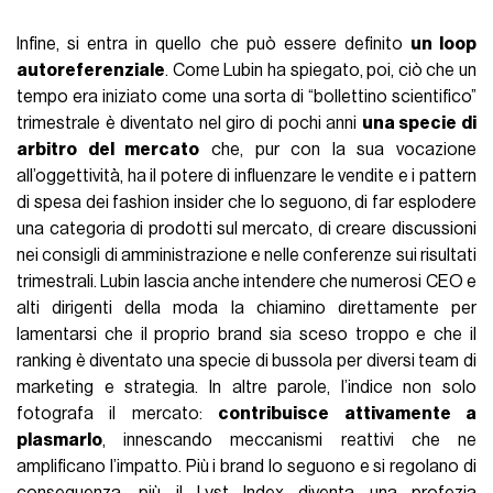
Infine, si entra in quello che può essere definito
un loop
autoreferenziale
. Come Lubin ha spiegato, poi, ciò che un
tempo era iniziato come una sorta di “bollettino scientifico”
trimestrale è diventato nel giro di pochi anni
una specie di
arbitro del mercato
che, pur con la sua vocazione
all’oggettività, ha il potere di influenzare le vendite e i pattern
di spesa dei fashion insider che lo seguono, di far esplodere
una categoria di prodotti sul mercato, di creare discussioni
nei consigli di amministrazione e nelle conferenze sui risultati
trimestrali. Lubin lascia anche intendere che numerosi CEO e
alti dirigenti della moda la chiamino direttamente per
lamentarsi che il proprio brand sia sceso troppo e che il
ranking è diventato una specie di bussola per diversi team di
marketing e strategia. In altre parole, l’indice non solo
fotografa il mercato:
contribuisce attivamente a
plasmarlo
, innescando meccanismi reattivi che ne
amplificano l’impatto. Più i brand lo seguono e si regolano di