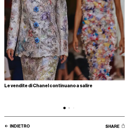
Le vendite di Chanel continuano a salire
INDIETRO
SHARE