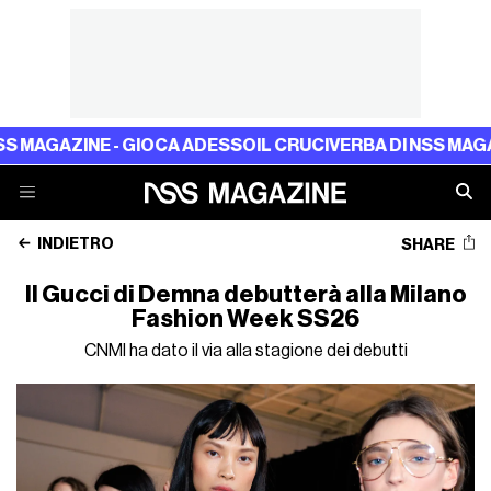
GAZINE - GIOCA ADESSO
IL CRUCIVERBA DI NSS MAGAZINE
INDIETRO
SHARE
Il Gucci di Demna debutterà alla Milano
Fashion Week SS26
CNMI ha dato il via alla stagione dei debutti