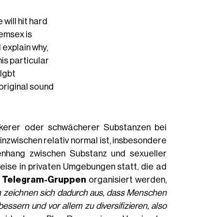
 will hit hard
hemsex is
I explain why,
his particular
lgbt
original sound
rkerer oder schwächerer Substanzen bei
nzwischen relativ normal ist, insbesondere
nhang zwischen Substanz und sexueller
weise in privaten Umgebungen statt, die ad
r
Telegram-Gruppen
organisiert werden,
n zeichnen sich dadurch aus, dass Menschen
ssern und vor allem zu diversifizieren, also