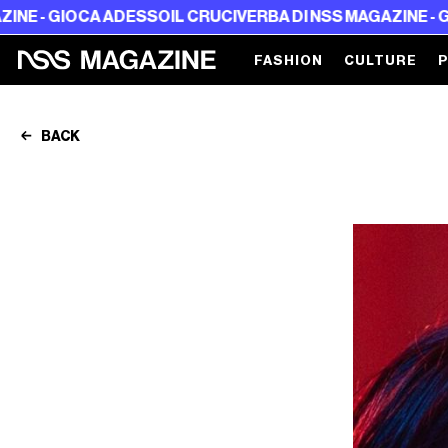
DESSO
IL CRUCIVERBA DI NSS MAGAZINE - GIOCA ADESSO
IL
FASHION
CULTURE
BACK