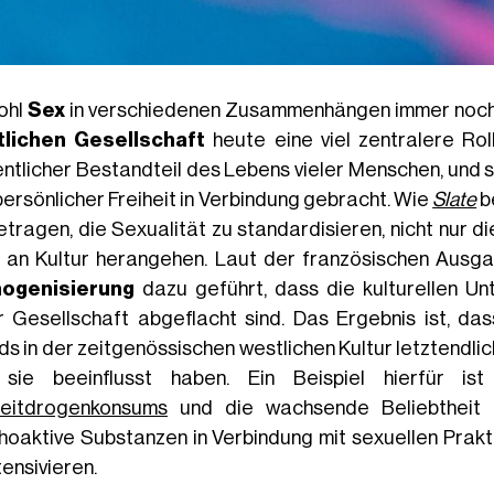
ohl
Sex
in verschiedenen Zusammenhängen immer noch ei
lichen Gesellschaft
heute eine viel zentralere Roll
ntlicher Bestandteil des Lebens vieler Menschen, und se
persönlicher Freiheit in Verbindung gebracht. Wie
Slate
b
etragen, die Sexualität zu standardisieren, nicht nur di
 an Kultur herangehen. Laut der französischen Ausg
ogenisierung
dazu geführt, dass die kulturellen Un
r Gesellschaft abgeflacht sind. Das Ergebnis ist, da
ds in der zeitgenössischen westlichen Kultur letztendlic
sie beeinflusst haben. Ein Beispiel hierfür i
zeitdrogenkonsums
und die wachsende Beliebtheit 
hoaktive Substanzen in Verbindung mit sexuellen Prak
tensivieren.