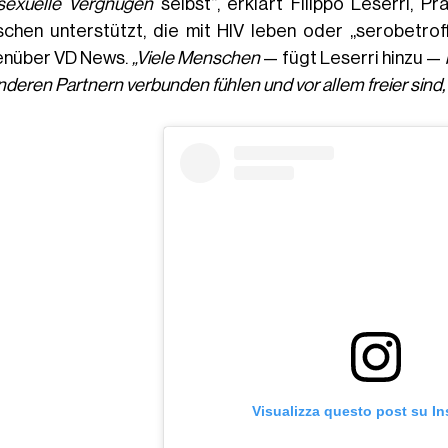
sexuelle Vergnügen
selbst“, erklärt Filippo Leserri, P
chen unterstützt, die mit HIV leben oder „serobetroffen
nüber VD News.
„Viele Menschen
— fügt Leserri hinzu —
nderen Partnern verbunden fühlen und vor allem freier sind,
Visualizza questo post su I