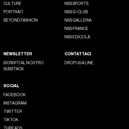
CULTURE
NSS SPORTS
PORTRAIT
NSS G-CLUB
BEYOND FASHION
NSS GALLERIA
NSS FRANCE
NSS EDICOLA
NEWSLETTER
CONTATTACI
ISCRIVITI AL NOSTRO
DROP US A LINE
SUBSTACK
SOCIAL
FACEBOOK
INSTAGRAM
TWITTER
TIKTOK
THREADS