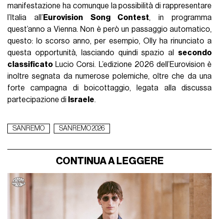
manifestazione ha comunque la possibilità di rappresentare
l’Italia all’
Eurovision Song Contest
, in programma
quest’anno a Vienna. Non è però un passaggio automatico,
questo: lo scorso anno, per esempio, Olly ha rinunciato a
questa opportunità, lasciando quindi spazio al
secondo
classificato
Lucio Corsi. L’edizione 2026 dell’Eurovision è
inoltre segnata da numerose polemiche, oltre che da una
forte campagna di boicottaggio, legata alla discussa
partecipazione di
Israele
.
SANREMO
SANREMO 2026
CONTINUA A LEGGERE