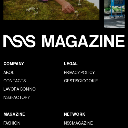
COMPANY
LEGAL
ABOUT
PRIVACY POLICY
CONTACTS
GESTISCI COOKIE
LAVORA CON NOI
NSS FACTORY
MAGAZINE
NETWORK
FASHION
NSS MAGAZINE