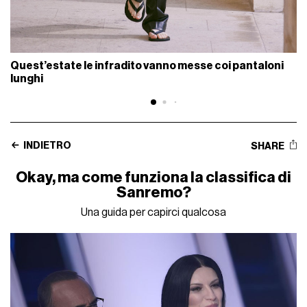
Quest’estate le infradito vanno messe coi pantaloni
lunghi
INDIETRO
SHARE
Okay, ma come funziona la classifica di
Sanremo?
Una guida per capirci qualcosa