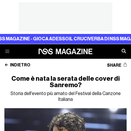
GAZINE - GIOCA ADESSO
IL CRUCIVERBA DI NSS MAGAZINE 
INDIETRO
SHARE
Come è nata la serata delle cover di
Sanremo?
Storia dell'evento più amato del Festival della Canzone
Italiana