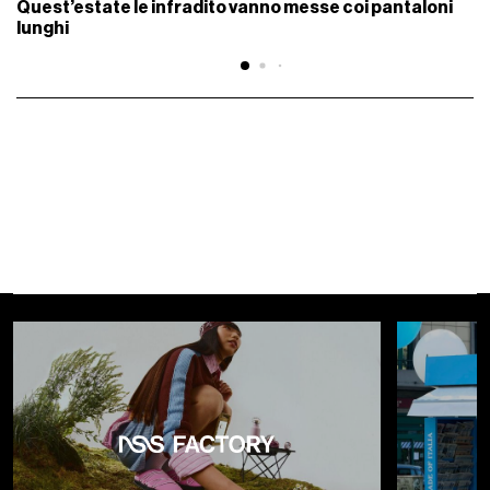
Quest’estate le infradito vanno messe coi pantaloni
lunghi