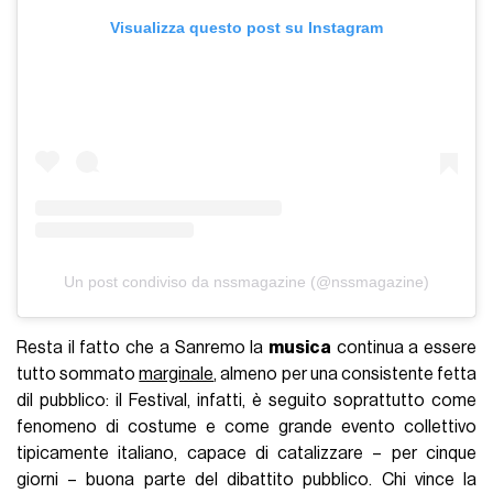
Visualizza questo post su Instagram
Un post condiviso da nssmagazine (@nssmagazine)
Resta il fatto che a Sanremo la
musica
continua a essere
tutto sommato
marginale
, almeno per una consistente fetta
dil pubblico: il Festival, infatti, è seguito soprattutto come
fenomeno di costume e come grande evento collettivo
tipicamente italiano, capace di catalizzare – per cinque
giorni – buona parte del dibattito pubblico. Chi vince la