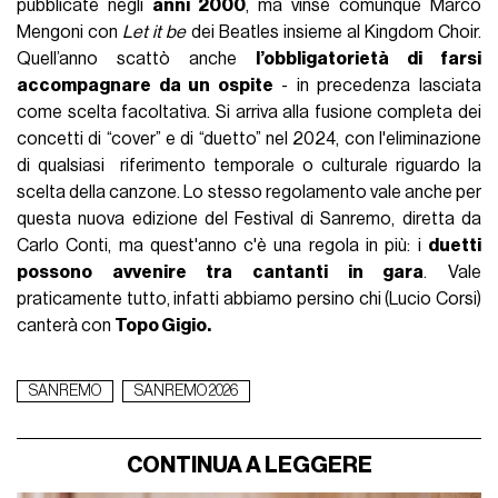
pubblicate negli
anni 2000
, ma vinse comunque Marco
Mengoni con
Let it be
dei Beatles insieme al Kingdom Choir.
Quell’anno scattò anche
l’obbligatorietà di farsi
accompagnare da un ospite
- in precedenza lasciata
come scelta facoltativa. Si arriva alla fusione completa dei
concetti di “cover” e di “duetto” nel 2024, con l'eliminazione
di qualsiasi riferimento temporale o culturale riguardo la
scelta della canzone. Lo stesso regolamento vale anche per
questa nuova edizione del Festival di Sanremo, diretta da
Carlo Conti, ma quest'anno c'è una regola in più: i
duetti
possono avvenire tra cantanti in gara
. Vale
praticamente tutto, infatti abbiamo persino chi (Lucio Corsi)
canterà con
Topo Gigio.
SANREMO
SANREMO 2026
CONTINUA A LEGGERE