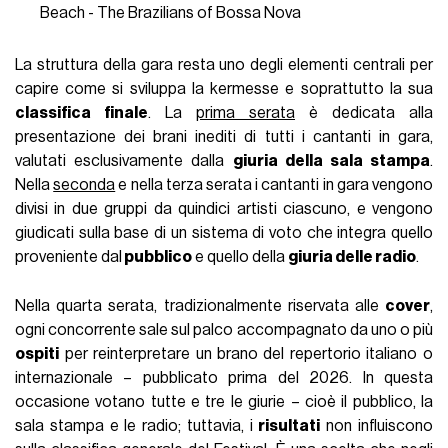
Beach - The Brazilians of Bossa Nova
La struttura della gara resta uno degli elementi centrali per
capire come si sviluppa la kermesse e soprattutto la sua
classifica finale
. La
prima serata
è dedicata alla
presentazione dei brani inediti di tutti i cantanti in gara,
valutati esclusivamente dalla
giuria della sala stampa
.
Nella
seconda
e nella terza serata i cantanti in gara vengono
divisi in due gruppi da quindici artisti ciascuno, e vengono
giudicati sulla base di un sistema di voto che integra quello
proveniente dal
pubblico
e quello della
giuria delle radio
.
Nella quarta serata, tradizionalmente riservata alle
cover
,
ogni concorrente sale sul palco accompagnato da uno o più
ospiti
per reinterpretare un brano del repertorio italiano o
internazionale – pubblicato prima del 2026. In questa
occasione votano tutte e tre le giurie – cioè il pubblico, la
sala stampa e le radio; tuttavia, i
risultati
non influiscono