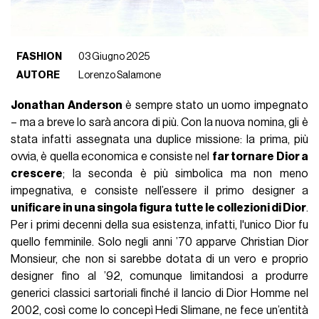
FASHION
03 Giugno 2025
AUTORE
Lorenzo Salamone
Jonathan Anderson
è sempre stato un uomo impegnato
– ma a breve lo sarà ancora di più. Con la nuova nomina, gli è
stata infatti assegnata una duplice missione: la prima, più
ovvia, è quella economica e consiste nel
far tornare Dior a
crescere
; la seconda è più simbolica ma non meno
impegnativa, e consiste nell’essere il primo designer a
unificare in una singola figura tutte le collezioni di Dior
.
Per i primi decenni della sua esistenza, infatti, l'unico Dior fu
quello femminile. Solo negli anni ’70 apparve Christian Dior
Monsieur, che non si sarebbe dotata di un vero e proprio
designer fino al ’92, comunque limitandosi a produrre
generici classici sartoriali finché il lancio di Dior Homme nel
2002, così come lo concepì Hedi Slimane, ne fece un’entità