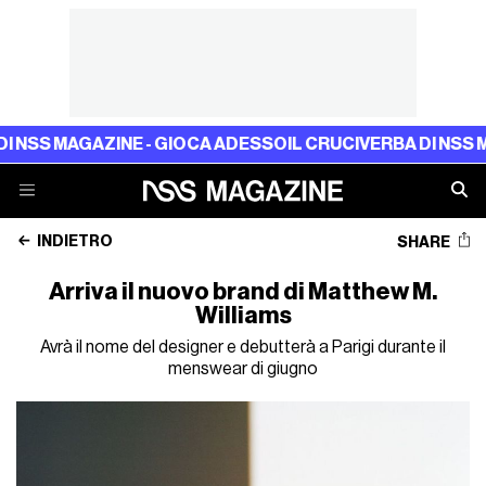
 MAGAZINE - GIOCA ADESSO
IL CRUCIVERBA DI NSS MAGAZI
INDIETRO
SHARE
Arriva il nuovo brand di Matthew M.
Williams
Avrà il nome del designer e debutterà a Parigi durante il
menswear di giugno