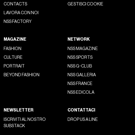
CONTACTS
GESTISCI COOKIE
LAVORA CON NOI
NSS FACTORY
MAGAZINE
NETWORK
FASHION
NSS MAGAZINE
CULTURE
NSS SPORTS
PORTRAIT
NSS G-CLUB
BEYOND FASHION
NSS GALLERIA
NSS FRANCE
NSS EDICOLA
NEWSLETTER
CONTATTACI
ISCRIVITI AL NOSTRO
DROP US A LINE
SUBSTACK