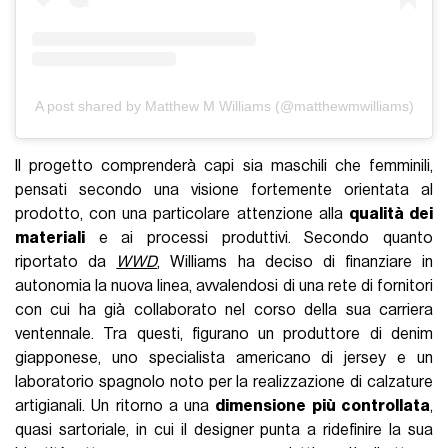
A post shared by Matthew M Williams (@matthewmwilliams)
Il progetto comprenderà capi sia maschili che femminili,
pensati secondo una visione fortemente orientata al
prodotto, con una particolare attenzione alla
qualità dei
materiali
e ai processi produttivi. Secondo quanto
riportato da
WWD
, Williams ha deciso di finanziare in
autonomia la nuova linea, avvalendosi di una rete di fornitori
con cui ha già collaborato nel corso della sua carriera
ventennale. Tra questi, figurano un produttore di denim
giapponese, uno specialista americano di jersey e un
laboratorio spagnolo noto per la realizzazione di calzature
artigianali. Un ritorno a una
dimensione più controllata
,
quasi sartoriale, in cui il designer punta a ridefinire la sua