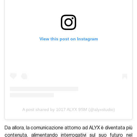
View this post on Instagram
A post shared by 1017 ALYX 9SM (@alyxstudio)
Da allora, la comunicazione attorno ad ALYX è diventata più
contenuta, alimentando interrogativi sul suo futuro nel