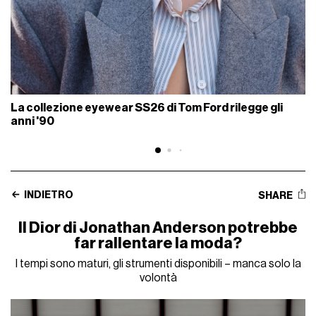
La collezione eyewear SS26 di Tom Ford rilegge gli
anni '90
INDIETRO
SHARE
Il Dior di Jonathan Anderson potrebbe
far rallentare la moda?
I tempi sono maturi, gli strumenti disponibili – manca solo la
volontà