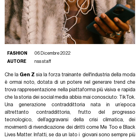
FASHION
06 Dicembre 2022
AUTORE
nss staff
Che la
Gen Z
sia la forza trainante dell'industria della moda
è ormai noto, dotata di un potere nel generare trend che
trova rappresentazione nella piattaforma più visiva e rapida
che la storia dei social media abbia mai conosciuto: TikTok.
Una generazione contraddittoria nata in un’epoca
altrettanto contraddittoria, frutto del progresso
tecnologico, dell’aggravarsi della crisi climatica, dei
movimenti di rivendicazione dei diritti come Me Too e Black
Lives Matter. Infatti, se da un lato i giovani sono sempre più