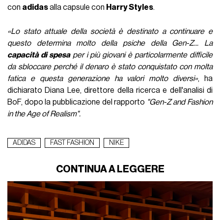
con
adidas
alla capsule con
Harry Styles
.
«Lo stato attuale della società è destinato a continuare e
questo determina molto della psiche della Gen-Z... La
capacità di spesa
per i più giovani è particolarmente difficile
da sbloccare perché il denaro è stato conquistato con molta
fatica e questa generazione ha valori molto diversi
»
, ha
dichiarato Diana Lee, direttore della ricerca e dell'analisi di
BoF, dopo la pubblicazione del rapporto
"Gen-Z and Fashion
in the Age of Realism".
ADIDAS
FAST FASHION
NIKE
CONTINUA A LEGGERE