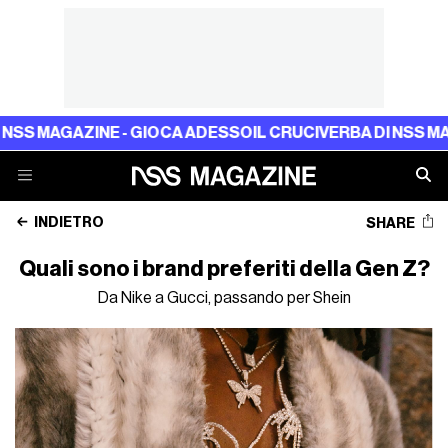
MAGAZINE - GIOCA ADESSO
IL CRUCIVERBA DI NSS MAGAZIN
INDIETRO
SHARE
Quali sono i brand preferiti della Gen Z?
Da Nike a Gucci, passando per Shein