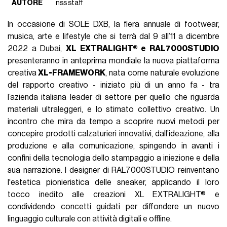
AUTORE
nss staff
In occasione di SOLE DXB, la fiera annuale di footwear,
musica, arte e lifestyle che si terrà dal 9 all’11 a dicembre
2022 a Dubai,
XL EXTRALIGHT® e RAL7000STUDIO
presenteranno in anteprima mondiale la nuova piattaforma
creativa
XL-FRAMEWORK
, nata come naturale evoluzione
del rapporto creativo - iniziato più di un anno fa - tra
l’azienda italiana leader di settore per quello che riguarda
materiali ultraleggeri, e lo stimato collettivo creativo. Un
incontro che mira da tempo a scoprire nuovi metodi per
concepire prodotti calzaturieri innovativi, dall’ideazione, alla
produzione e alla comunicazione, spingendo in avanti i
confini della tecnologia dello stampaggio a iniezione e della
sua narrazione. I designer di RAL7000STUDIO reinventano
l'estetica pionieristica delle sneaker, applicando il loro
tocco inedito alle creazioni XL EXTRALIGHT® e
condividendo concetti guidati per diffondere un nuovo
linguaggio culturale con attività digitali e offline.