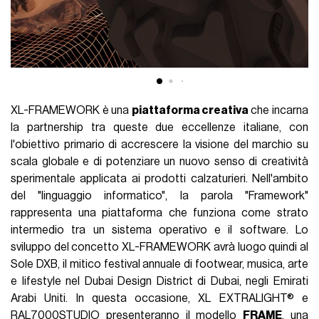
XL-FRAMEWORK è una
piattaforma creativa
che incarna
la partnership tra queste due eccellenze italiane, con
l'obiettivo primario di accrescere la visione del marchio su
scala globale e di potenziare un nuovo senso di creatività
sperimentale applicata ai prodotti calzaturieri. Nell'ambito
del "linguaggio informatico", la parola "Framework"
rappresenta una piattaforma che funziona come strato
intermedio tra un sistema operativo e il software. Lo
sviluppo del concetto XL-FRAMEWORK avrà luogo quindi al
Sole DXB, il mitico festival annuale di footwear, musica, arte
e lifestyle nel Dubai Design District di Dubai, negli Emirati
Arabi Uniti. In questa occasione, XL EXTRALIGHT® e
RAL7000STUDIO presenteranno il modello
FRAME
, una