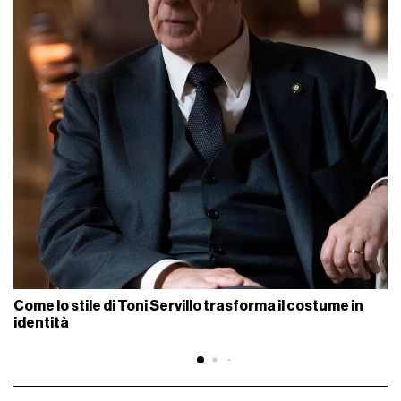
Come lo stile di Toni Servillo trasforma il costume in
identità