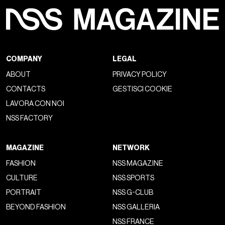
COMPANY
LEGAL
ABOUT
PRIVACY POLICY
CONTACTS
GESTISCI COOKIE
LAVORA CON NOI
NSS FACTORY
MAGAZINE
NETWORK
FASHION
NSS MAGAZINE
CULTURE
NSS SPORTS
PORTRAIT
NSS G-CLUB
BEYOND FASHION
NSS GALLERIA
NSS FRANCE