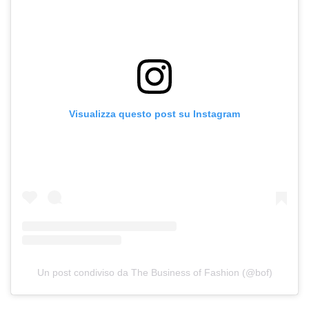
Visualizza questo post su Instagram
Un post condiviso da The Business of Fashion (@bof)