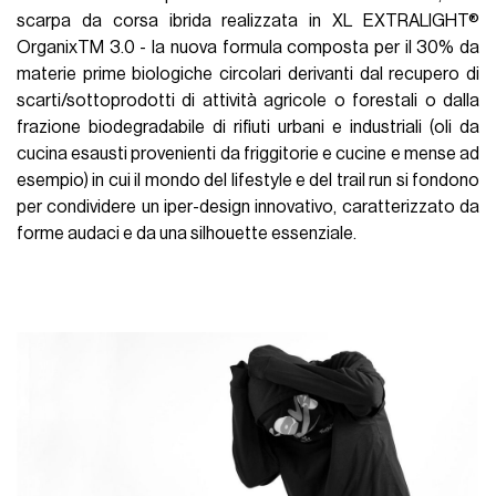
scarpa da corsa ibrida realizzata in XL EXTRALIGHT®
OrganixTM 3.0 - la nuova formula composta per il 30% da
materie prime biologiche circolari derivanti dal recupero di
scarti/sottoprodotti di attività agricole o forestali o dalla
frazione biodegradabile di rifiuti urbani e industriali (oli da
cucina esausti provenienti da friggitorie e cucine e mense ad
esempio) in cui il mondo del lifestyle e del trail run si fondono
per condividere un iper-design innovativo, caratterizzato da
forme audaci e da una silhouette essenziale.