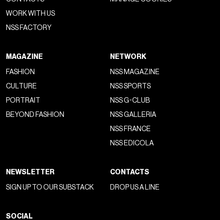
WORK WITH US
NSS FACTORY
MAGAZINE
NETWORK
FASHION
NSS MAGAZINE
CULTURE
NSS SPORTS
PORTRAIT
NSS G-CLUB
BEYOND FASHION
NSS GALLERIA
NSS FRANCE
NSS EDICOLA
NEWSLETTER
CONTACTS
SIGN UP TO OUR SUBSTACK
DROP US A LINE
SOCIAL