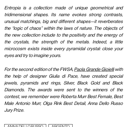
Entropia is a collection made of unique geometrical and
tridimensional shapes. Its name evokes strong contrasts,
unusual matchings, big and different shapes—it reverberates
the “logic of chaos” within the laws of nature. The objects of
the new collection include to the positivity and the energy of
the crystals, the strength of the metals. Indeed, a little
microcosm exists inside every pyramidal crystal: close your
eyes and try to imagine yours.
For the second edition of the FWSA,
Paola Grande Gioielli
with
the help of designer Giulia di Pace, have created special
jewels, pyramids and rings, Silver, Black Gold and Black
Diamonds. The awards were sent to the winners of the
contest, we remember were Roberta Murr Best Female, Best
Male Antonio Murr, Olga Rink Best Detail, Anna Dello Russo
Jury Prize.