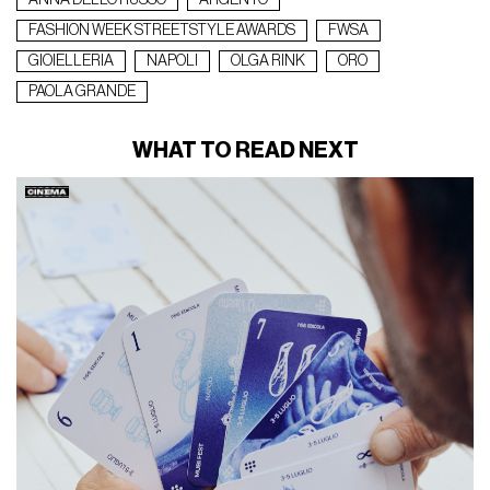
ANNA DELLO RUSSO
ARGENTO
FASHION WEEK STREETSTYLE AWARDS
FWSA
GIOIELLERIA
NAPOLI
OLGA RINK
ORO
PAOLA GRANDE
WHAT TO READ NEXT