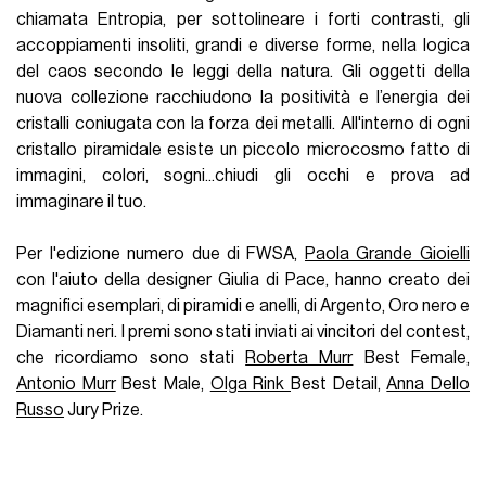
chiamata Entropia, per sottolineare i forti contrasti, gli
accoppiamenti insoliti, grandi e diverse forme, nella logica
del caos secondo le leggi della natura. Gli oggetti della
nuova collezione racchiudono la positività e l’energia dei
cristalli coniugata con la forza dei metalli. All'interno di ogni
cristallo piramidale esiste un piccolo microcosmo fatto di
immagini, colori, sogni...chiudi gli occhi e prova ad
immaginare il tuo.
Per l'edizione numero due di FWSA,
Paola Grande Gioielli
con l'aiuto della designer Giulia di Pace, hanno creato dei
magnifici esemplari, di piramidi e anelli, di Argento, Oro nero e
Diamanti neri. I premi sono stati inviati ai vincitori del contest,
che ricordiamo sono stati
Roberta Murr
Best Female,
Antonio Murr
Best Male,
Olga Rink
Best Detail,
Anna Dello
Russo
Jury Prize.