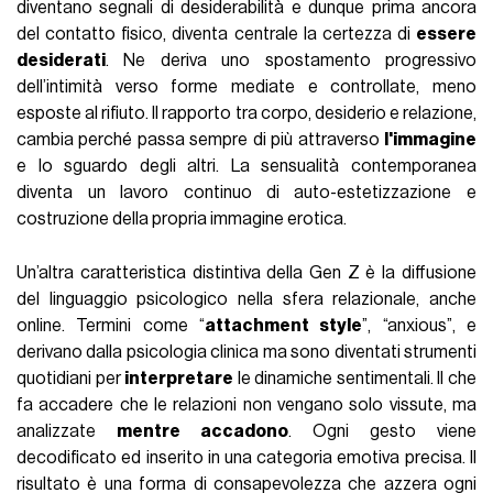
diventano segnali di desiderabilità e dunque prima ancora
del contatto fisico, diventa centrale la certezza di
essere
desiderati
. Ne deriva uno spostamento progressivo
dell’intimità verso forme mediate e controllate, meno
esposte al rifiuto. Il rapporto tra corpo, desiderio e relazione,
cambia perché passa sempre di più attraverso
l'immagine
e lo sguardo degli altri. La sensualità contemporanea
diventa un lavoro continuo di auto-estetizzazione e
costruzione della propria immagine erotica.
Un’altra caratteristica distintiva della Gen Z è la diffusione
del linguaggio psicologico nella sfera relazionale, anche
online. Termini come “
attachment style
”, “anxious”, e
derivano dalla psicologia clinica ma sono diventati strumenti
quotidiani per
interpretare
le dinamiche sentimentali. Il che
fa accadere che le relazioni non vengano solo vissute, ma
analizzate
mentre accadono
. Ogni gesto viene
decodificato ed inserito in una categoria emotiva precisa. Il
risultato è una forma di consapevolezza che azzera ogni