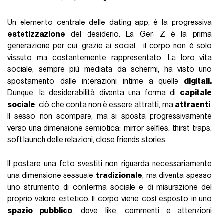
Un elemento centrale delle dating app, è la progressiva
estetizzazione
del desiderio. La Gen Z è la prima
generazione per cui, grazie ai social, il corpo non è solo
vissuto ma costantemente rappresentato. La loro vita
sociale, sempre più mediata da schermi, ha visto uno
spostamento dalle interazioni intime a quelle
digitali.
Dunque, la desiderabilità diventa una forma di
capitale
sociale
: ciò che conta non è essere attratti, ma
attraenti
.
Il sesso non scompare, ma si sposta progressivamente
verso una dimensione semiotica: mirror selfies, thirst traps,
soft launch delle relazioni, close friends stories.
Il postare una foto svestiti non riguarda necessariamente
una dimensione sessuale
tradizionale
, ma diventa spesso
uno strumento di conferma sociale e di misurazione del
proprio valore estetico. Il corpo viene così esposto in uno
spazio pubblico
, dove like, commenti e attenzioni