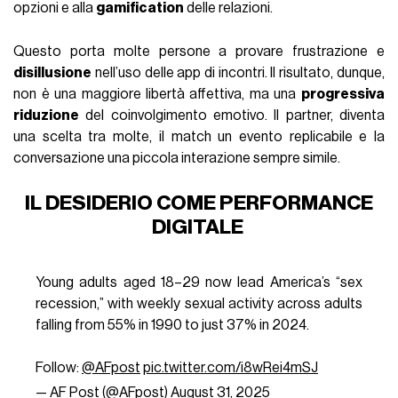
opzioni e alla
gamification
delle relazioni.
Questo porta molte persone a provare frustrazione e
disillusione
nell’uso delle app di incontri. Il risultato, dunque,
non è una maggiore libertà affettiva, ma una
progressiva
riduzione
del coinvolgimento emotivo. Il partner, diventa
una scelta tra molte, il match un evento replicabile e la
conversazione una piccola interazione sempre simile.
IL DESIDERIO COME PERFORMANCE
DIGITALE
Young adults aged 18–29 now lead America’s “sex
recession,” with weekly sexual activity across adults
falling from 55% in 1990 to just 37% in 2024.
Follow:
@AFpost
pic.twitter.com/i8wRei4mSJ
— AF Post (@AFpost)
August 31, 2025