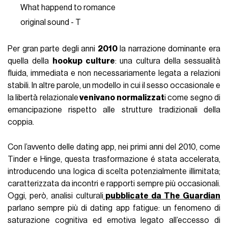
What happend to romance
original sound - T
Per gran parte degli anni
2010
la narrazione dominante era
quella della
hookup culture
: una cultura della sessualità
fluida, immediata e non necessariamente legata a relazioni
stabili. In altre parole, un modello in cui il sesso occasionale e
la libertà relazionale
venivano normalizzat
i come segno di
emancipazione rispetto alle strutture tradizionali della
coppia.
Con l’avvento delle dating app, nei primi anni del 2010, come
Tinder e Hinge, questa trasformazione é stata accelerata,
introducendo una logica di scelta potenzialmente illimitata;
caratterizzata da incontri e rapporti sempre più occasionali.
Oggi, però, analisi culturali
pubblicate da The Guardian
parlano sempre più di dating app fatigue: un fenomeno di
saturazione cognitiva ed emotiva legato all’eccesso di