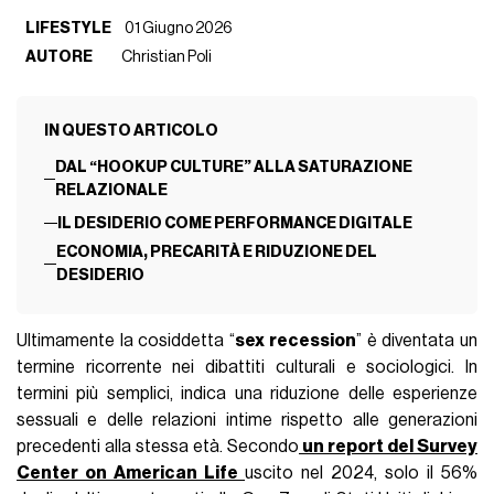
LIFESTYLE
01 Giugno 2026
AUTORE
Christian Poli
IN QUESTO ARTICOLO
DAL “HOOKUP CULTURE” ALLA SATURAZIONE
RELAZIONALE
IL DESIDERIO COME PERFORMANCE DIGITALE
ECONOMIA, PRECARITÀ E RIDUZIONE DEL
DESIDERIO
Ultimamente la cosiddetta “
sex recession
” è diventata un
termine ricorrente nei dibattiti culturali e sociologici. In
termini più semplici, indica una riduzione delle esperienze
sessuali e delle relazioni intime rispetto alle generazioni
precedenti alla stessa età. Secondo
un report del Survey
Center on American Life
uscito nel 2024, solo il 56%