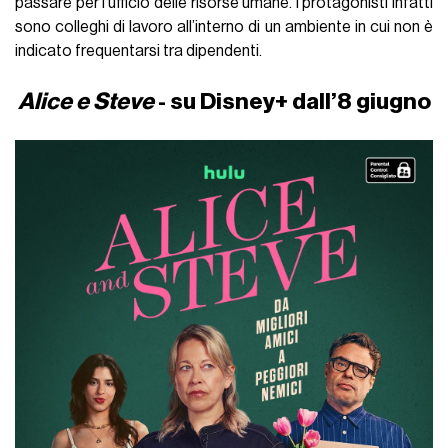
passare per l’ufficio delle risorse umane. I protagonisti infatti
sono colleghi di lavoro all’interno di un ambiente in cui non è
indicato frequentarsi tra dipendenti.
Alice e Steve
- su Disney+ dall’8 giugno