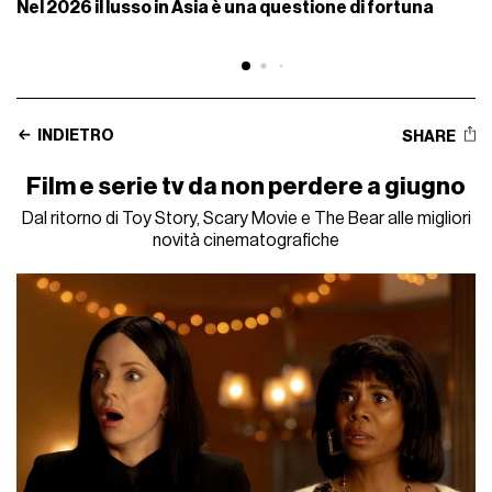
Nel 2026 il lusso in Asia è una questione di fortuna
INDIETRO
SHARE
Film e serie tv da non perdere a giugno
Dal ritorno di Toy Story, Scary Movie e The Bear alle migliori
novità cinematografiche