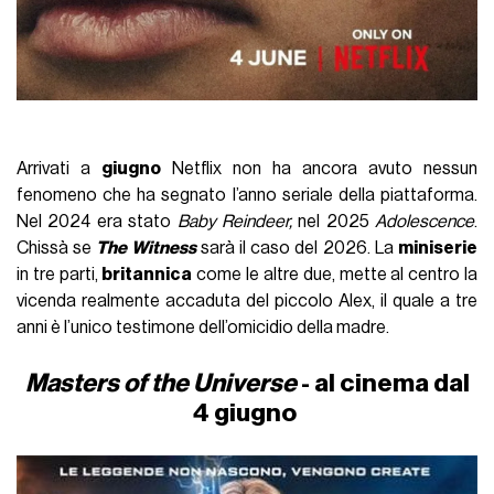
Arrivati a
giugno
Netflix non ha ancora avuto nessun
fenomeno che ha segnato l’anno seriale della piattaforma.
Nel 2024 era stato
Baby Reindeer,
nel 2025
Adolescence
.
Chissà se
The Witness
sarà il caso del 2026. La
miniserie
in tre parti,
britannica
come le altre due, mette al centro la
vicenda realmente accaduta del piccolo Alex, il quale a tre
anni è l’unico testimone dell’omicidio della madre.
Masters of the Universe
- al cinema dal
4 giugno