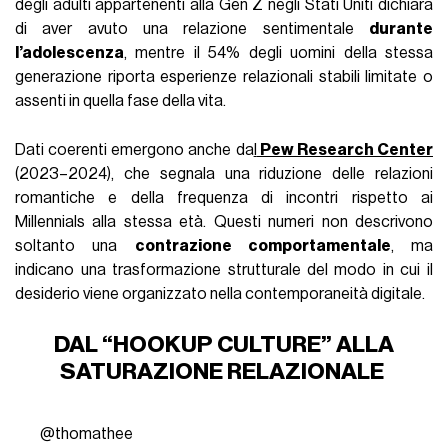
degli adulti appartenenti alla Gen Z negli Stati Uniti dichiara
di aver avuto una relazione sentimentale
durante
l’adolescenza
, mentre il 54% degli uomini della stessa
generazione riporta esperienze relazionali stabili limitate o
assenti in quella fase della vita.
Dati coerenti emergono anche da
l
Pew Research Center
(2023–2024), che segnala una riduzione delle relazioni
romantiche e della frequenza di incontri rispetto ai
Millennials alla stessa età. Questi numeri non descrivono
soltanto una
contrazione comportamentale
, ma
indicano una trasformazione strutturale del modo in cui il
desiderio viene organizzato nella contemporaneità digitale.
DAL “HOOKUP CULTURE” ALLA
SATURAZIONE RELAZIONALE
@thomathee