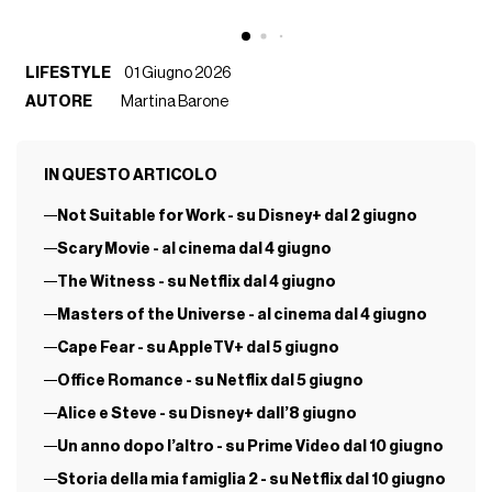
LIFESTYLE
01 Giugno 2026
AUTORE
Martina Barone
IN QUESTO ARTICOLO
Not Suitable for Work - su Disney+ dal 2 giugno
Scary Movie - al cinema dal 4 giugno
The Witness - su Netflix dal 4 giugno
Masters of the Universe - al cinema dal 4 giugno
Cape Fear - su AppleTV+ dal 5 giugno
Office Romance - su Netflix dal 5 giugno
Alice e Steve - su Disney+ dall’8 giugno
Un anno dopo l’altro - su Prime Video dal 10 giugno
Storia della mia famiglia 2 - su Netflix dal 10 giugno