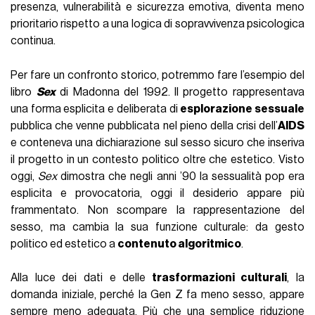
presenza, vulnerabilità e sicurezza emotiva, diventa meno
prioritario rispetto a una logica di sopravvivenza psicologica
continua.
Per fare un confronto storico, potremmo fare l’esempio del
libro
Sex
di Madonna del 1992. Il progetto rappresentava
una forma esplicita e deliberata di
esplorazione sessuale
pubblica che venne pubblicata nel pieno della crisi dell’
AIDS
e conteneva una dichiarazione sul sesso sicuro che inseriva
il progetto in un contesto politico oltre che estetico. Visto
oggi,
Sex
dimostra che negli anni ’90 la sessualità pop era
esplicita e provocatoria, oggi il desiderio appare più
frammentato. Non scompare la rappresentazione del
sesso, ma cambia la sua funzione culturale: da gesto
politico ed estetico a
contenuto algoritmico
.
Alla luce dei dati e delle
trasformazioni culturali
, la
domanda iniziale, perché la Gen Z fa meno sesso, appare
sempre meno adeguata. Più che una semplice riduzione