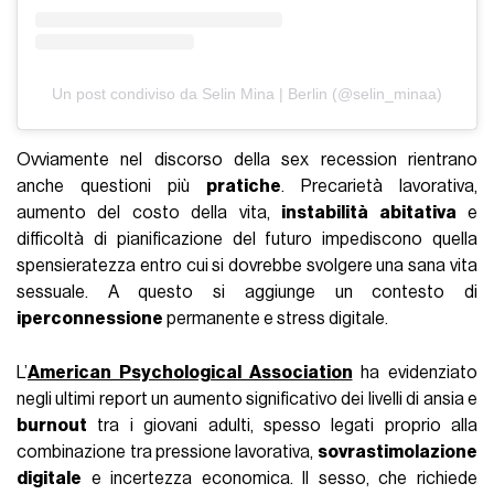
Un post condiviso da Selin Mina | Berlin (@selin_minaa)
Ovviamente nel discorso della sex recession rientrano
anche questioni più
pratiche
. Precarietà lavorativa,
aumento del costo della vita,
instabilità abitativa
e
difficoltà di pianificazione del futuro impediscono quella
spensieratezza entro cui si dovrebbe svolgere una sana vita
sessuale. A questo si aggiunge un contesto di
iperconnessione
permanente e stress digitale.
L’
American Psychological Association
ha evidenziato
negli ultimi report un aumento significativo dei livelli di ansia e
burnout
tra i giovani adulti, spesso legati proprio alla
combinazione tra pressione lavorativa,
sovrastimolazione
digitale
e incertezza economica. Il sesso, che richiede