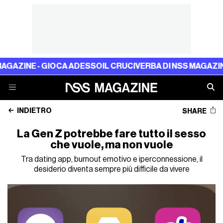
GIOCA ADESSO
IL CRUCIVERBA DI NSS MAGAZINE - GIOCA A
INDIETRO
SHARE
La Gen Z potrebbe fare tutto il sesso
che vuole, ma non vuole
Tra dating app, burnout emotivo e iperconnessione, il
desiderio diventa sempre più difficile da vivere