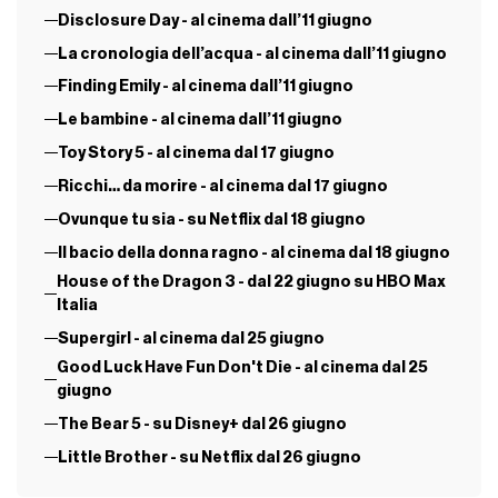
Disclosure Day - al cinema dall’11 giugno
La cronologia dell’acqua - al cinema dall’11 giugno
Finding Emily - al cinema dall’11 giugno
Le bambine - al cinema dall’11 giugno
Toy Story 5 - al cinema dal 17 giugno
Ricchi… da morire - al cinema dal 17 giugno
Ovunque tu sia - su Netflix dal 18 giugno
Il bacio della donna ragno - al cinema dal 18 giugno
House of the Dragon 3 - dal 22 giugno su HBO Max
Italia
Supergirl - al cinema dal 25 giugno
Good Luck Have Fun Don't Die - al cinema dal 25
giugno
The Bear 5 - su Disney+ dal 26 giugno
Little Brother - su Netflix dal 26 giugno