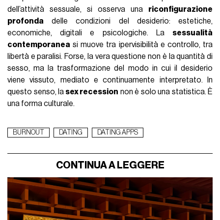
dell’attività sessuale, si osserva una
riconfigurazione
profonda
delle condizioni del desiderio: estetiche,
economiche, digitali e psicologiche. La
sessualità
contemporanea
si muove tra ipervisibilità e controllo, tra
libertà e paralisi. Forse, la vera questione non è la quantità di
sesso, ma la trasformazione del modo in cui il desiderio
viene vissuto, mediato e continuamente interpretato. In
questo senso, la
sex recession
non è solo una statistica. È
una forma culturale.
BURNOUT
DATING
DATING APPS
CONTINUA A LEGGERE