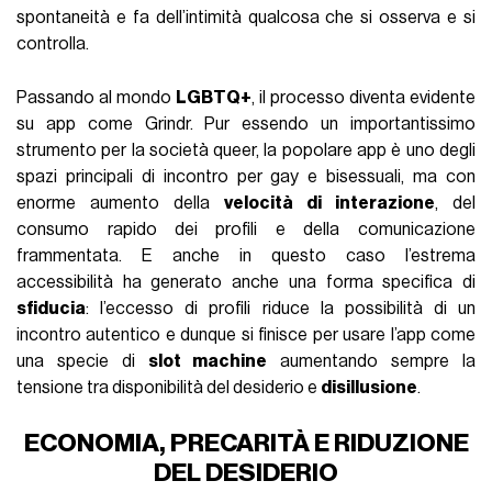
spontaneità e fa dell’intimità qualcosa che si osserva e si
controlla.
Passando al mondo
LGBTQ+
, il processo diventa evidente
su app come Grindr. Pur essendo un importantissimo
strumento per la società queer, la popolare app è uno degli
spazi principali di incontro per gay e bisessuali, ma con
enorme aumento della
velocità di interazione
, del
consumo rapido dei profili e della comunicazione
frammentata. E anche in questo caso l’estrema
accessibilità ha generato anche una forma specifica di
sfiducia
: l’eccesso di profili riduce la possibilità di un
incontro autentico e dunque si finisce per usare l’app come
una specie di
slot machine
aumentando sempre la
tensione tra disponibilità del desiderio e
disillusione
.
ECONOMIA, PRECARITÀ E RIDUZIONE
DEL DESIDERIO