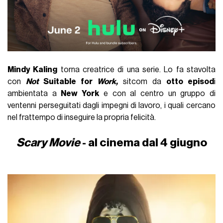
Mindy Kaling
torna creatrice di una serie. Lo fa stavolta
con
Not
Suitable for
Work,
sitcom da
otto episod
i
ambientata a
New York
e con al centro un gruppo di
ventenni perseguitati dagli impegni di lavoro, i quali cercano
nel frattempo di inseguire la propria felicità.
Scary Movie
- al cinema dal 4 giugno